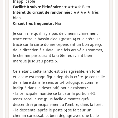
Inapplicable
Facilité à suivre l'itinéraire
: ★★★★☆ Bien
Intérêt du circuit de randonnée
: ★★★★★ Très
bien
Circuit très fréquenté
: Non
Je confirme qu'il n'y a pas de chemin clairement
tracé entre le bassin d'eau (poste 4) et la crête. Le
tracé sur la carte donne cependant un bon aperçu
de la direction à suivre. Une fois arrivé au sommet,
le chemin parcourant la crête redevient bien
marqué jusqu'au poste 5.
Cela étant, cette rando est très agréable, en forêt,
et la vue est magnifique depuis la crête. Je conseille
de la faire dans le sens anti-horlogique, comme
indiqué dans le descriptif, pour 2 raisons :
- la principale montée se fait sur la portion 4-5,
assez rocailleuse (plus facile à monter qu'à
descendre) principalement à l'ombre, dans la forêt
- la descente (après le poste 6) se fait sur un
chemin carrossable, bien dégagé avec une belle