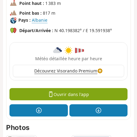
Point haut :
1 383 m
Point bas :
817 m
Pays :
Albanie
Départ/Arrivée :
N 40.198382° / E 19.591938°
Météo détaillée heure par heure
Découvrez Visorando Premium
Ouvrir dans l'app
Photos