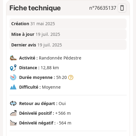
Fiche technique
n°
76635137
Création
31 mai 2025
Mise à jour
19 juil. 2025
Dernier avis
19 juil. 2025
Activité :
Randonnée Pédestre
Distance :
12,88 km
Durée moyenne :
5h 20
Difficulté :
Moyenne
Retour au départ :
Oui
Dénivelé positif :
+ 566 m
Dénivelé négatif :
- 564 m