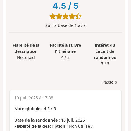
4.5
/
5
Sur la base de
1
avis
Fiabilité de la
Facilité à suivre
Intérêt du
description
l'itinéraire
circuit de
Not used
4 / 5
randonnée
5 / 5
Passeio
19 juil. 2025 à 17:38
Note globale
:
4.5
/
5
Date de la randonnée
: 10 juil. 2025
Fiabilité de la description
: Non utilisé /