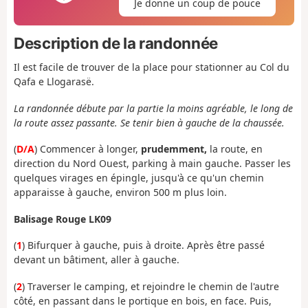
Je donne un coup de pouce
Description de la randonnée
Il est facile de trouver de la place pour stationner au Col du
Qafa e Llogarasë.
La randonnée débute par la partie la moins agréable, le long de
la route assez passante. Se tenir bien à gauche de la chaussée.
(
D/A
) Commencer à longer,
prudemment,
la route, en
direction du Nord Ouest, parking à main gauche. Passer les
quelques virages en épingle, jusqu'à ce qu'un chemin
apparaisse à gauche, environ 500 m plus loin.
Balisage Rouge LK09
(
1
) Bifurquer à gauche, puis à droite. Après être passé
devant un bâtiment, aller à gauche.
(
2
) Traverser le camping, et rejoindre le chemin de l'autre
côté, en passant dans le portique en bois, en face. Puis,