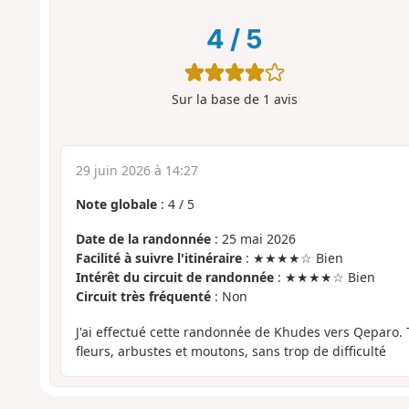
4
/
5
Sur la base de
1
avis
29 juin 2026 à 14:27
Note globale
:
4
/
5
Date de la randonnée
: 25 mai 2026
Facilité à suivre l'itinéraire
: ★★★★☆ Bien
Intérêt du circuit de randonnée
: ★★★★☆ Bien
Circuit très fréquenté
: Non
J'ai effectué cette randonnée de Khudes vers Qeparo.
fleurs, arbustes et moutons, sans trop de difficulté