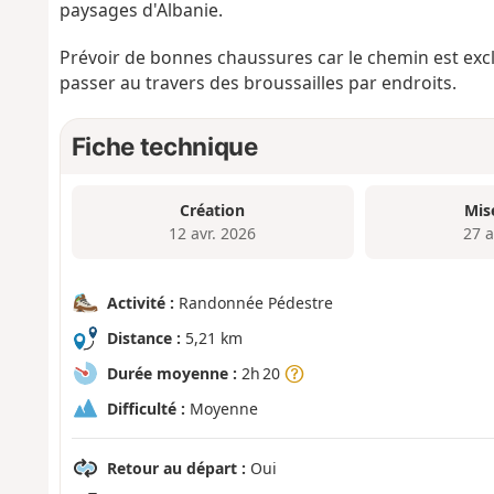
paysages d'Albanie.
Prévoir de bonnes chaussures car le chemin est excl
passer au travers des broussailles par endroits.
Fiche technique
Création
Mis
12 avr. 2026
27 a
Activité :
Randonnée Pédestre
Distance :
5,21 km
Durée moyenne :
2h 20
Difficulté :
Moyenne
Retour au départ :
Oui