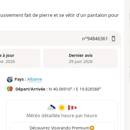
usivement fait de pierre et se vétir d'un pantalon pour
n°
94846361
e à jour
Dernier avis
vr. 2026
29 juin 2026
Pays :
Albanie
Départ/Arrivée :
N 40.06916° / E 19.826588°
Météo détaillée heure par heure
Découvrez Visorando Premium