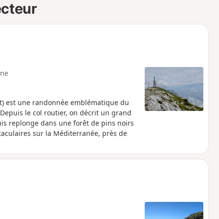
ecteur
ne
sit) est une randonnée emblématique du
Depuis le col routier, on décrit un grand
uis replonge dans une forêt de pins noirs
taculaires sur la Méditerranée, près de