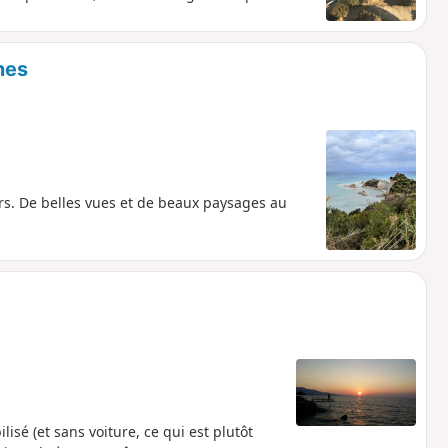
nes
rs. De belles vues et de beaux paysages au
lisé (et sans voiture, ce qui est plutôt