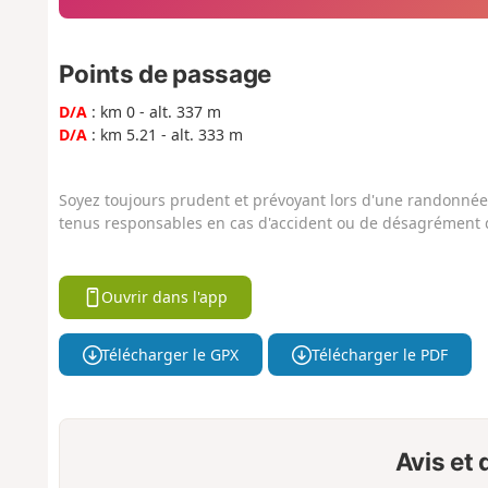
Points de passage
D/A
: km 0 - alt. 337 m
D/A
: km 5.21 - alt. 333 m
Soyez toujours prudent et prévoyant lors d'une randonnée. 
tenus responsables en cas d'accident ou de désagrément q
Ouvrir dans l'app
Télécharger le GPX
Télécharger le PDF
Avis et