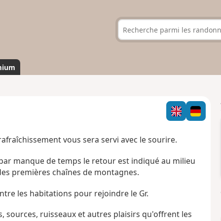
mium
rafraîchissement vous sera servi avec le sourire.
 par manque de temps le retour est indiqué au milieu
à des premières chaînes de montagnes.
re les habitations pour rejoindre le Gr.
s, sources, ruisseaux et autres plaisirs qu'offrent les