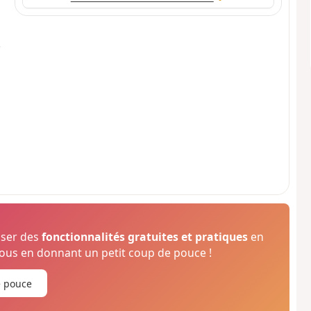
oser des
fonctionnalités gratuites et pratiques
en
us en donnant un petit coup de pouce !
e pouce