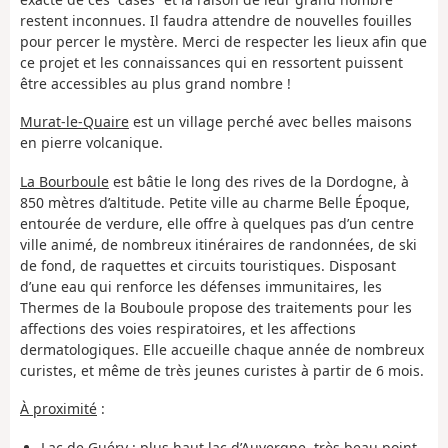
restent inconnues. Il faudra attendre de nouvelles fouilles
pour percer le mystère. Merci de respecter les lieux afin que
ce projet et les connaissances qui en ressortent puissent
être accessibles au plus grand nombre !
Murat-le-Quaire
est un village perché avec belles maisons
en pierre volcanique.
La Bourboule
est bâtie le long des rives de la Dordogne, à
850 mètres d’altitude. Petite ville au charme Belle Époque,
entourée de verdure, elle offre à quelques pas d’un centre
ville animé, de nombreux itinéraires de randonnées, de ski
de fond, de raquettes et circuits touristiques. Disposant
d’une eau qui renforce les défenses immunitaires, les
Thermes de la Bouboule propose des traitements pour les
affections des voies respiratoires, et les affections
dermatologiques. Elle accueille chaque année de nombreux
curistes, et même de très jeunes curistes à partir de 6 mois.
À proximité
:
Lac de Guéry : plus haut lac d’Auvergne, très beau point