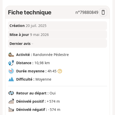
Fiche technique
n°
79880849
Création
20 juil. 2025
Mise à jour
9 mai 2026
Dernier avis
–
Activité :
Randonnée Pédestre
Distance :
10,98 km
Durée moyenne :
4h 45
Difficulté :
Moyenne
Retour au départ :
Oui
Dénivelé positif :
+ 574 m
Dénivelé négatif :
- 574 m