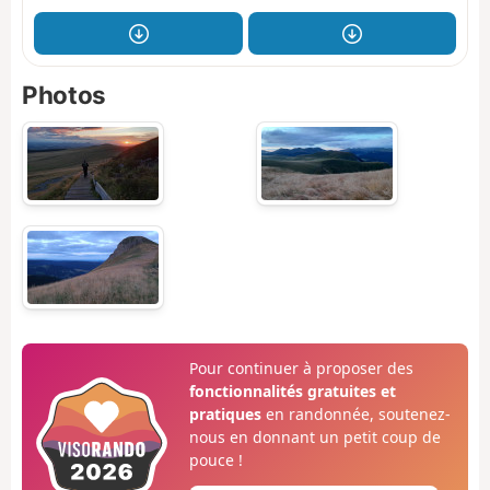
Photos
Pour continuer à proposer des
fonctionnalités gratuites et
pratiques
en randonnée, soutenez-
nous en donnant un petit coup de
pouce !