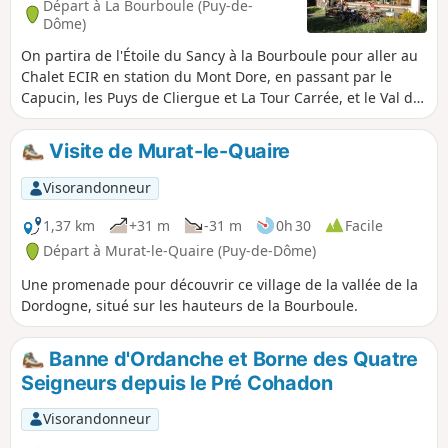
Départ à La Bourboule (Puy-de-
Dôme)
On partira de l'Étoile du Sancy à la Bourboule pour aller au
Chalet ECIR en station du Mont Dore, en passant par le
Capucin, les Puys de Cliergue et La Tour Carrée, et le Val de
Courre.
Visite de Murat-le-Quaire
Visorandonneur
1,37 km
+31 m
-31 m
0h 30
Facile
Départ à Murat-le-Quaire (Puy-de-Dôme)
Une promenade pour découvrir ce village de la vallée de la
Dordogne, situé sur les hauteurs de la Bourboule.
Banne d'Ordanche et Borne des Quatre
Seigneurs depuis le Pré Cohadon
Visorandonneur