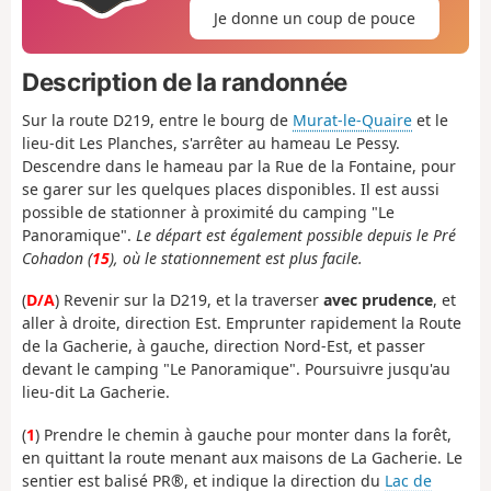
Je donne un coup de pouce
Description de la randonnée
Sur la route D219, entre le bourg de
Murat-le-Quaire
et le
lieu-dit Les Planches, s'arrêter au hameau Le Pessy.
Descendre dans le hameau par la Rue de la Fontaine, pour
se garer sur les quelques places disponibles. Il est aussi
possible de stationner à proximité du camping "Le
Panoramique".
Le départ est également possible depuis le Pré
Cohadon (
15
), où le stationnement est plus facile.
(
D/A
) Revenir sur la D219, et la traverser
avec prudence
, et
aller à droite, direction Est. Emprunter rapidement la Route
de la Gacherie, à gauche, direction Nord-Est, et passer
devant le camping "Le Panoramique". Poursuivre jusqu'au
lieu-dit La Gacherie.
(
1
) Prendre le chemin à gauche pour monter dans la forêt,
en quittant la route menant aux maisons de La Gacherie. Le
sentier est balisé PR®, et indique la direction du
Lac de