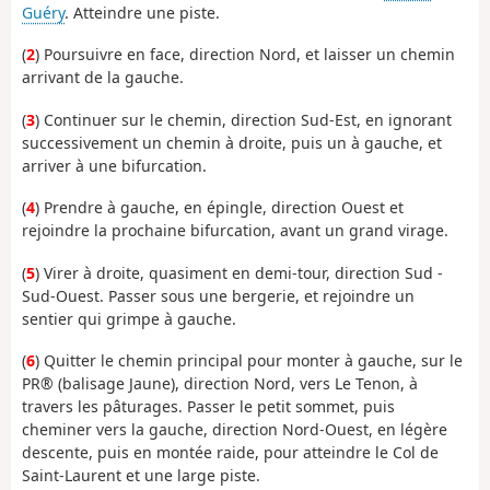
Guéry
. Atteindre une piste.
(
2
) Poursuivre en face, direction Nord, et laisser un chemin
arrivant de la gauche.
(
3
) Continuer sur le chemin, direction Sud-Est, en ignorant
successivement un chemin à droite, puis un à gauche, et
arriver à une bifurcation.
(
4
) Prendre à gauche, en épingle, direction Ouest et
rejoindre la prochaine bifurcation, avant un grand virage.
(
5
) Virer à droite, quasiment en demi-tour, direction Sud -
Sud-Ouest. Passer sous une bergerie, et rejoindre un
sentier qui grimpe à gauche.
(
6
) Quitter le chemin principal pour monter à gauche, sur le
PR® (balisage Jaune), direction Nord, vers Le Tenon, à
travers les pâturages. Passer le petit sommet, puis
cheminer vers la gauche, direction Nord-Ouest, en légère
descente, puis en montée raide, pour atteindre le Col de
Saint-Laurent et une large piste.