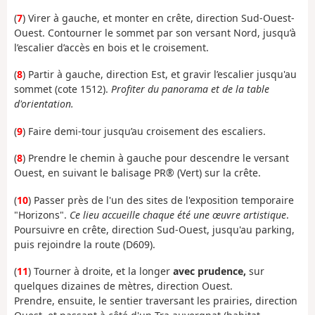
(
7
) Virer à gauche, et monter en crête, direction Sud-Ouest-
Ouest. Contourner le sommet par son versant Nord, jusqu’à
l’escalier d’accès en bois et le croisement.
(
8
) Partir à gauche, direction Est, et gravir l’escalier jusqu'au
sommet (cote 1512).
Profiter du panorama et de la table
d'orientation.
(
9
) Faire demi-tour jusqu’au croisement des escaliers.
(
8
) Prendre le chemin à gauche pour descendre le versant
Ouest, en suivant le balisage PR® (Vert) sur la crête.
(
10
) Passer près de l'un des sites de l'exposition temporaire
"Horizons".
Ce lieu accueille chaque été une œuvre artistique
.
Poursuivre en crête, direction Sud-Ouest, jusqu'au parking,
puis rejoindre la route (D609).
(
11
) Tourner à droite, et la longer
avec prudence,
sur
quelques dizaines de mètres, direction Ouest.
Prendre, ensuite, le sentier traversant les prairies, direction