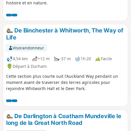
histoire et en nature.
De Binchester à Whitworth, The Way of
Life
Visorandonneur
4,54 km
+12 m
-37 m
1h 20
Facile
Départ à Durham
Cette section plus courte suit l'Auckland Way pendant un
moment avant de traverser des terres agricoles pour
rejoindre Whitworth Hall et le Deer Park.
De Darlington à Coatham Mundeville le
long de la Great North Road