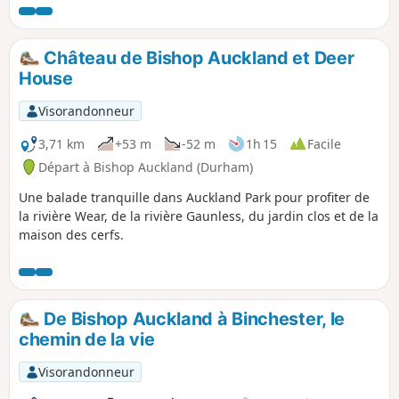
Château de Bishop Auckland et Deer
House
Visorandonneur
3,71 km
+53 m
-52 m
1h 15
Facile
Départ à Bishop Auckland (Durham)
Une balade tranquille dans Auckland Park pour profiter de
la rivière Wear, de la rivière Gaunless, du jardin clos et de la
maison des cerfs.
De Bishop Auckland à Binchester, le
chemin de la vie
Visorandonneur