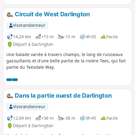
Circuit de West Darlington
Visorandonneur
14,24 km
+15 m
-15 m
4h 05
Facile
Départ à Darlington
Une balade variée à travers champs, le long de ruisseaux
gazouillants et d'une belle partie de la rivière Tees, qui fait
partie du Teesdale Way.
Dans la partie ouest de Darlington
Visorandonneur
12,69 km
+36 m
-38 m
3h 45
Facile
Départ à Darlington