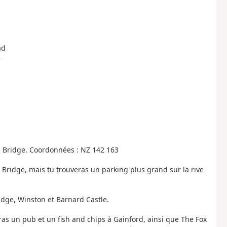
ad
e
 Bridge. Coordonnées : NZ 142 163
 Bridge, mais tu trouveras un parking plus grand sur la rive
ridge, Winston et Barnard Castle.
eras un pub et un fish and chips à Gainford, ainsi que The Fox