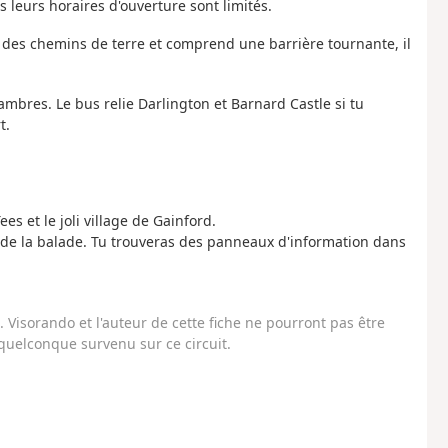
 leurs horaires d'ouverture sont limités.
 et des chemins de terre et comprend une barrière tournante, il
mbres. Le bus relie Darlington et Barnard Castle si tu
t.
es et le joli village de Gainford.
n de la balade. Tu trouveras des panneaux d'information dans
Visorando et l'auteur de cette fiche ne pourront pas être
uelconque survenu sur ce circuit.