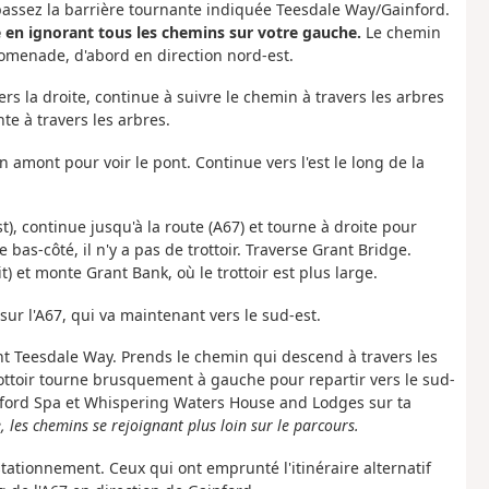
 passez la barrière tournante indiquée Teesdale Way/Gainford.
e en ignorant tous les chemins sur votre gauche.
Le chemin
romenade, d'abord en direction nord-est.
vers la droite, continue à suivre le chemin à travers les arbres
nte à travers les arbres.
 amont pour voir le pont. Continue vers l'est le long de la
), continue jusqu'à la route (A67) et tourne à droite pour
bas-côté, il n'y a pas de trottoir. Traverse Grant Bridge.
it) et monte Grant Bank, où le trottoir est plus large.
 sur l'A67, qui va maintenant vers le sud-est.
t Teesdale Way. Prends le chemin qui descend à travers les
e trottoir tourne brusquement à gauche pour repartir vers le sud-
inford Spa et Whispering Waters House and Lodges sur ta
 les chemins se rejoignant plus loin sur le parcours.
tationnement. Ceux qui ont emprunté l'itinéraire alternatif