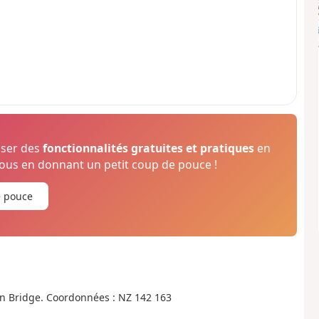
oser des
fonctionnalités gratuites et pratiques
en
us en donnant un petit coup de pouce !
e pouce
n Bridge. Coordonnées : NZ 142 163