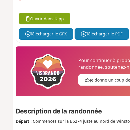
Ouvrir dans l'app
Télécharger le GPX
Télécharger le PDF
Pour continuer à prop
randonnée, soutenez-no
Je donne un coup d
Description de la randonnée
Départ :
Commencez sur la B6274 juste au nord de Winsto