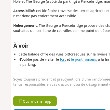
Hole et The George (à côté du parking) à Piercebridge, mais
Accessibilité
: cet itinéraire traverse des terres agricoles
n'est donc pas entièrement accessible.
Hébergement
: The George à Piercebridge propose des cha
souhaites utiliser l'une de ces villes comme point de dépar
À voir
Cette balade offre des vues pittoresques sur la rivière Te
N'oublie pas de visiter le
fort
et
le pont
romains
à la fi
le parking.
Soyez toujours prudent et prévoyant lors d'une randonnée. 
tenus responsables en cas d'accident ou de désagrément q
Ouvrir dans l'app