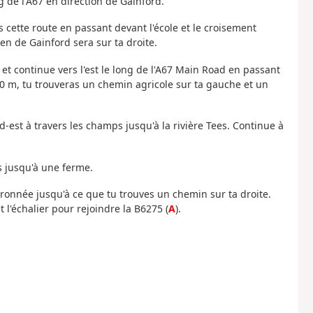
g de l'A67 en direction de Gainford.
s cette route en passant devant l'école et le croisement
en de Gainford sera sur ta droite.
et continue vers l'est le long de l'A67 Main Road en passant
50 m, tu trouveras un chemin agricole sur ta gauche et un
d-est à travers les champs jusqu'à la rivière Tees. Continue à
ps jusqu'à une ferme.
dronnée jusqu'à ce que tu trouves un chemin sur ta droite.
l'échalier pour rejoindre la B6275 (
A
).