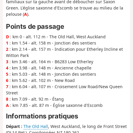
familiaux sur ta gauche avant de déboucher sur Saxon
Green. L'église saxonne d'Escomb se trouve au milieu de la
pelouse (
A
).
Points de passage
D
: km 0 - alt. 112 m - The Old Hall, West Auckland
1
: km 1.54 - alt. 158 m - Jonction des sentiers
2
: km 2.14 - alt. 157 m - Indication pour Etherley Incline et
Witton Park
3
: km 3.46 - alt. 164 m - B6283 Low Etherley
4
: km 3.98 - alt. 148 m - Ancienne chapelle
5
: km 5.03 - alt. 148 m - Jonction des sentiers
6
: km 5.62 - alt. 102 m - New Road
7
: km 6.04 - alt. 107 m - Croisement Low Road/New Queen
Street
8
: km 7.09 - alt. 92 m - Étang
A
: km 7.85 - alt. 87 m - Église saxonne d'Escomb
Informations pratiques
Départ :
The Old Hall
, West Auckland, le long de Front Street
(DL14 9HL). Coordonnées NZ 180 262