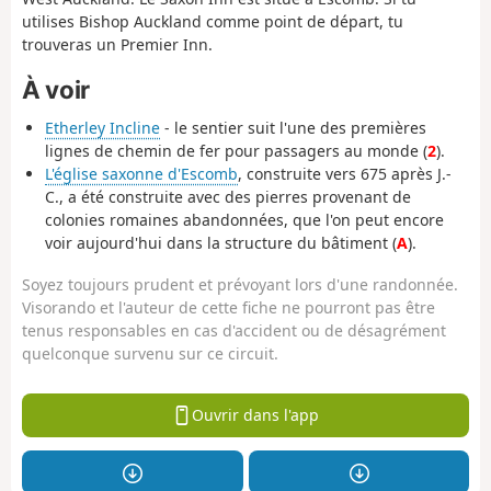
utilises Bishop Auckland comme point de départ, tu
trouveras un Premier Inn.
À voir
Etherley Incline
- le sentier suit l'une des premières
lignes de chemin de fer pour passagers au monde (
2
).
L'église saxonne d'Escomb
, construite vers 675 après J.-
C., a été construite avec des pierres provenant de
colonies romaines abandonnées, que l'on peut encore
voir aujourd'hui dans la structure du bâtiment (
A
).
Soyez toujours prudent et prévoyant lors d'une randonnée.
Visorando et l'auteur de cette fiche ne pourront pas être
tenus responsables en cas d'accident ou de désagrément
quelconque survenu sur ce circuit.
Ouvrir dans l'app