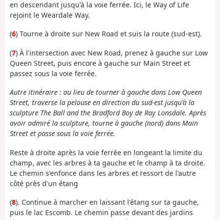
en descendant jusqu'à la voie ferrée. Ici, le Way of Life
rejoint le Weardale Way.
(
6
) Tourne à droite sur New Road et suis la route (sud-est).
(
7
) À l'intersection avec New Road, prenez à gauche sur Low
Queen Street, puis encore à gauche sur Main Street et
passez sous la voie ferrée.
Autre itinéraire : au lieu de tourner à gauche dans Low Queen
Street, traverse la pelouse en direction du sud-est jusqu'à la
sculpture The Ball and the Bradford Boy de Ray Lonsdale. Après
avoir admiré la sculpture, tourne à gauche (nord) dans Main
Street et passe sous la voie ferrée.
Reste à droite après la voie ferrée en longeant la limite du
champ, avec les arbres à ta gauche et le champ à ta droite.
Le chemin s'enfonce dans les arbres et ressort de l'autre
côté près d'un étang
(
8
). Continue à marcher en laissant l'étang sur ta gauche,
puis le lac Escomb. Le chemin passe devant des jardins