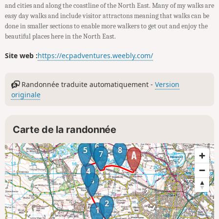
and cities and along the coastline of the North East. Many of my walks are
easy day walks and include visitor attractons meaning that walks can be
done in smaller sections to enable more walkers to get out and enjoy the
beautiful places here in the North East.
Site web :
https://ecpadventures.weebly.com/
Randonnée traduite automatiquement -
Version
originale
Carte de la randonnée
6
5
8
7
4
3
2
1