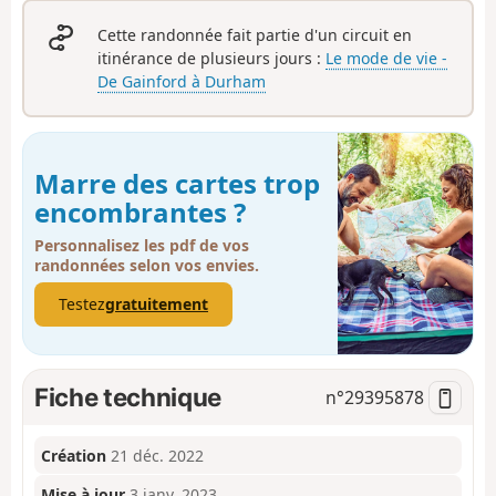
Cette randonnée fait partie d'un circuit en
itinérance de plusieurs jours :
Le mode de vie -
De Gainford à Durham
Marre des cartes trop
encombrantes ?
Personnalisez les pdf de vos
randonnées selon vos envies.
Testez
gratuitement
Fiche technique
n°
29395878
Création
21 déc. 2022
Mise à jour
3 janv. 2023