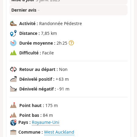
Dernier avis
–
Activité :
Randonnée Pédestre
Distance :
7,85 km
Durée moyenne :
2h 25
Difficulté :
Facile
Retour au départ :
Non
Dénivelé positif :
+ 63 m
Dénivelé négatif :
- 91 m
Point haut :
175 m
Point bas :
84 m
Pays :
Royaume-Uni
Commune :
West Auckland