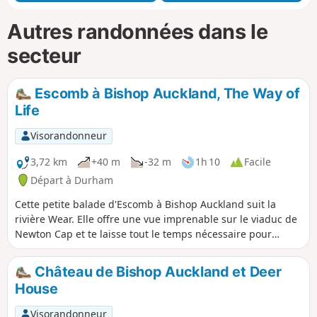
Autres randonnées dans le
secteur
Escomb à Bishop Auckland, The Way of
Life
Visorandonneur
3,72 km
+40 m
-32 m
1h 10
Facile
Départ à Durham
Cette petite balade d'Escomb à Bishop Auckland suit la
rivière Wear. Elle offre une vue imprenable sur le viaduc de
Newton Cap et te laisse tout le temps nécessaire pour
explorer Bishop Auckland.
Château de Bishop Auckland et Deer
House
Visorandonneur