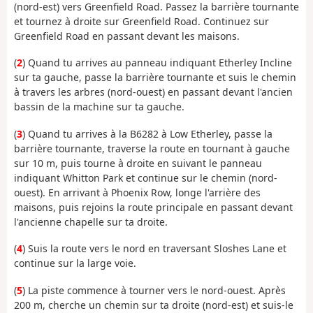
(nord-est) vers Greenfield Road. Passez la barrière tournante
et tournez à droite sur Greenfield Road. Continuez sur
Greenfield Road en passant devant les maisons.
(
2
) Quand tu arrives au panneau indiquant Etherley Incline
sur ta gauche, passe la barrière tournante et suis le chemin
à travers les arbres (nord-ouest) en passant devant l'ancien
bassin de la machine sur ta gauche.
(
3
) Quand tu arrives à la B6282 à Low Etherley, passe la
barrière tournante, traverse la route en tournant à gauche
sur 10 m, puis tourne à droite en suivant le panneau
indiquant Whitton Park et continue sur le chemin (nord-
ouest). En arrivant à Phoenix Row, longe l'arrière des
maisons, puis rejoins la route principale en passant devant
l'ancienne chapelle sur ta droite.
(
4
) Suis la route vers le nord en traversant Sloshes Lane et
continue sur la large voie.
(
5
) La piste commence à tourner vers le nord-ouest. Après
200 m, cherche un chemin sur ta droite (nord-est) et suis-le