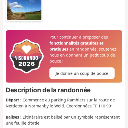
Pour continuer à proposer des
fonctionnalités gratuites et
pratiques
en randonnée, soutenez-
nous en donnant un petit coup de
pouce !
Je donne un coup de pouce
Description de la randonnée
Départ :
Commence au parking Ramblers sur la route de
Nettleton à Normanby le Wold. Coordonnées TF 110 991
Balises :
L'itinéraire est balisé par un symbole représentant
une feuille d'ortie.