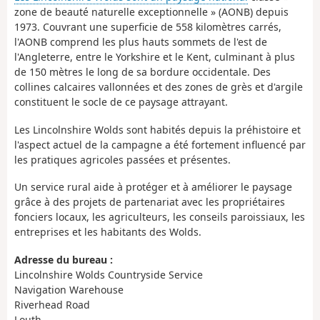
zone de beauté naturelle exceptionnelle » (AONB) depuis
1973. Couvrant une superficie de 558 kilomètres carrés,
l'AONB comprend les plus hauts sommets de l'est de
l'Angleterre, entre le Yorkshire et le Kent, culminant à plus
de 150 mètres le long de sa bordure occidentale. Des
collines calcaires vallonnées et des zones de grès et d'argile
constituent le socle de ce paysage attrayant.
Les Lincolnshire Wolds sont habités depuis la préhistoire et
l'aspect actuel de la campagne a été fortement influencé par
les pratiques agricoles passées et présentes.
Un service rural aide à protéger et à améliorer le paysage
grâce à des projets de partenariat avec les propriétaires
fonciers locaux, les agriculteurs, les conseils paroissiaux, les
entreprises et les habitants des Wolds.
Adresse du bureau :
Lincolnshire Wolds Countryside Service
Navigation Warehouse
Riverhead Road
Louth