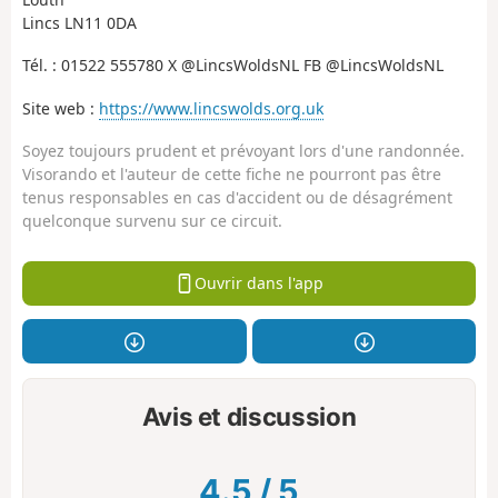
Lincs LN11 0DA
Tél. : 01522 555780 X @LincsWoldsNL FB @LincsWoldsNL
Site web :
https://www.lincswolds.org.uk
Soyez toujours prudent et prévoyant lors d'une randonnée.
Visorando et l'auteur de cette fiche ne pourront pas être
tenus responsables en cas d'accident ou de désagrément
quelconque survenu sur ce circuit.
Ouvrir dans l'app
Avis et discussion
4.5
/
5