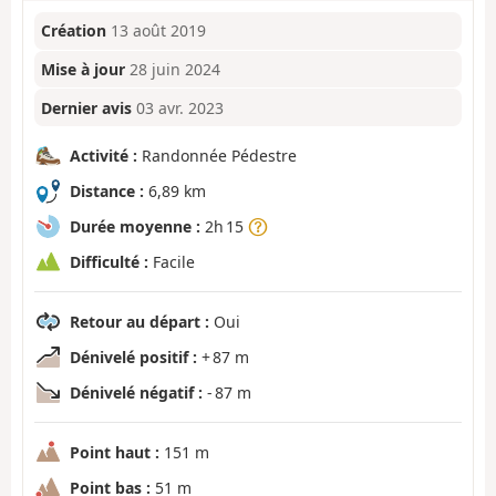
Création
13 août 2019
Mise à jour
28 juin 2024
Dernier avis
03 avr. 2023
Activité :
Randonnée Pédestre
Distance :
6,89 km
Durée moyenne :
2h 15
Difficulté :
Facile
Retour au départ :
Oui
Dénivelé positif :
+ 87 m
Dénivelé négatif :
- 87 m
Point haut :
151 m
Point bas :
51 m