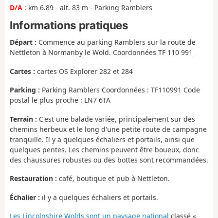
D/A
: km 6.89 - alt. 83 m - Parking Ramblers
Informations pratiques
Départ :
Commence au parking Ramblers sur la route de
Nettleton à Normanby le Wold. Coordonnées TF 110 991
Cartes :
cartes OS Explorer 282 et 284
Parking :
Parking Ramblers Coordonnées : TF110991 Code
postal le plus proche : LN7 6TA
Terrain :
C'est une balade variée, principalement sur des
chemins herbeux et le long d'une petite route de campagne
tranquille. Il y a quelques échaliers et portails, ainsi que
quelques pentes. Les chemins peuvent être boueux, donc
des chaussures robustes ou des bottes sont recommandées.
Restauration :
café, boutique et pub à Nettleton.
Échalier :
il y a quelques échaliers et portails.
Les Lincolnshire Wolds sont un paysage national
classé «