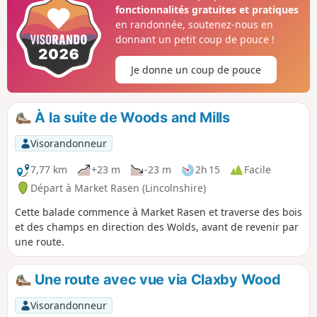
fonctionnalités gratuites et pratiques
en randonnée, soutenez-nous en
donnant un petit coup de pouce !
Je donne un coup de pouce
À la suite de Woods and Mills
Visorandonneur
7,77 km
+23 m
-23 m
2h 15
Facile
Départ à Market Rasen (Lincolnshire)
Cette balade commence à Market Rasen et traverse des bois
et des champs en direction des Wolds, avant de revenir par
une route.
Une route avec vue via Claxby Wood
Visorandonneur