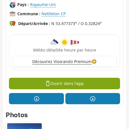
Pays :
Royaume-Uni
Commune :
Nettleton CP
Départ/Arrivée :
N 53.477373° / O 0.32824°
Météo détaillée heure par heure
Découvrez Visorando Premium
Ouvrir dans l'app
Photos