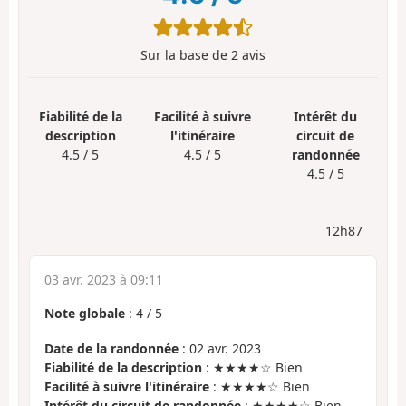
Sur la base de
2
avis
Fiabilité de la
Facilité à suivre
Intérêt du
description
l'itinéraire
circuit de
4.5 / 5
4.5 / 5
randonnée
4.5 / 5
12h87
03 avr. 2023 à 09:11
Note globale
:
4
/
5
Date de la randonnée
: 02 avr. 2023
Fiabilité de la description
: ★★★★☆ Bien
Facilité à suivre l'itinéraire
: ★★★★☆ Bien
Intérêt du circuit de randonnée
: ★★★★☆ Bien