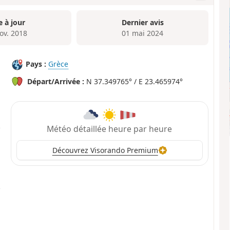
e à jour
Dernier avis
ov. 2018
01 mai 2024
Pays :
Grèce
Départ/Arrivée :
N 37.349765° / E 23.465974°
Météo détaillée heure par heure
Découvrez Visorando Premium