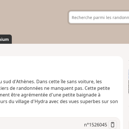
mium
 sud d'Athènes. Dans cette île sans voiture, les
ntiers de randonnées ne manquent pas. Cette petite
ment être agrémentée d'une petite baignade à
eurs du village d'Hydra avec des vues superbes sur son
n°
1526045