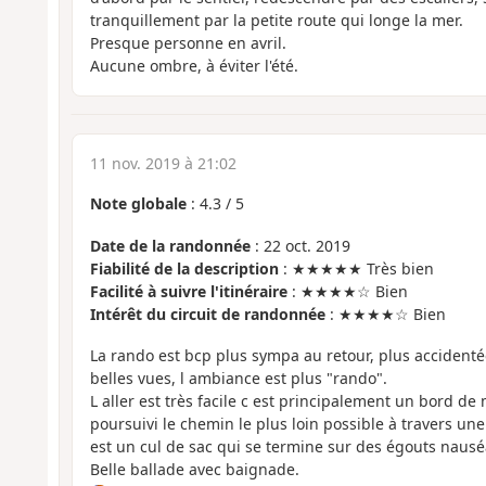
tranquillement par la petite route qui longe la mer.
Presque personne en avril.
Aucune ombre, à éviter l'été.
11 nov. 2019 à 21:02
Note globale
:
4.3
/
5
Date de la randonnée
: 22 oct. 2019
Fiabilité de la description
: ★★★★★ Très bien
Facilité à suivre l'itinéraire
: ★★★★☆ Bien
Intérêt du circuit de randonnée
: ★★★★☆ Bien
La rando est bcp plus sympa au retour, plus accidenté
belles vues, l ambiance est plus "rando".
L aller est très facile c est principalement un bord d
poursuivi le chemin le plus loin possible à travers une
est un cul de sac qui se termine sur des égouts naus
Belle ballade avec baignade.