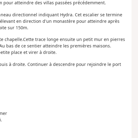
0m pour atteindre des villas passées précédemment.
nneau directionnel indiquant Hydra. Cet escalier se termine
'élevant en direction d'un monastère pour atteindre après
oite sur 150m.
ite chapelle.Cette trace longe ensuite un petit mur en pierres
 Au bas de ce sentier atteindre les premières maisons.
ite place et virer à droite.
uis à droite. Continuer à descendre pour rejoindre le port
 mer
.