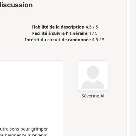
 discussion
Fiabilité de la description
4.5 / 5
Facilité à suivre l'itinéraire
4 / 5
Intérêt du circuit de randonnée
4.5 / 5
Séverine Al
'autre sens pour grimper
 se baigner puis revenir