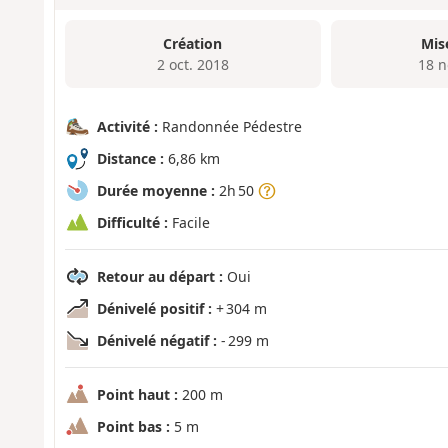
Création
Mis
2 oct. 2018
18 n
Activité :
Randonnée Pédestre
Distance :
6,86 km
Durée moyenne :
2h 50
Difficulté :
Facile
Retour au départ :
Oui
Dénivelé positif :
+ 304 m
Dénivelé négatif :
- 299 m
Point haut :
200 m
Point bas :
5 m