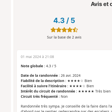
Avis et
4.3
/
5
Sur la base de
2
avis
01 mai 2024 à 21:08
Note globale
:
4.3
/
5
Date de la randonnée
: 26 avr. 2024
Fiabilité de la description
: ★★★★☆ Bien
Facilité à suivre l'itinéraire
: ★★★★☆ Bien
Intérêt du circuit de randonnée
: ★★★★★ Très bien
Circuit très fréquenté
: Non
Randonnée très sympa. Je conseille de la faire dans l
d'abord par le sentier, redescendre par des escaliers,