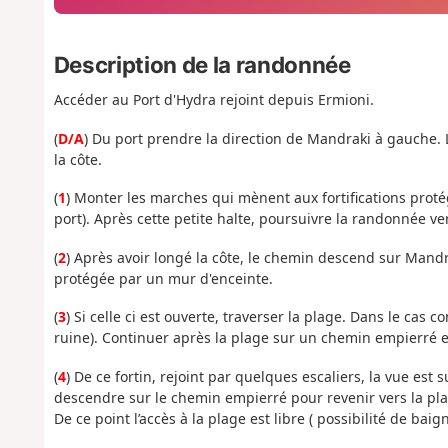
Description de la randonnée
Accéder au Port d'Hydra rejoint depuis Ermioni.
(
D/A
) Du port prendre la direction de Mandraki à gauche. 
la côte.
(
1
) Monter les marches qui mènent aux fortifications protég
port). Après cette petite halte, poursuivre la randonnée ve
(
2
) Après avoir longé la côte, le chemin descend sur Mand
protégée par un mur d'enceinte.
(
3
) Si celle ci est ouverte, traverser la plage. Dans le ca
ruine). Continuer après la plage sur un chemin empierré et
(
4
) De ce fortin, rejoint par quelques escaliers, la vue est
descendre sur le chemin empierré pour revenir vers la pla
De ce point l’accès à la plage est libre ( possibilité de baig