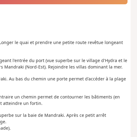
Longer le quai et prendre une petite route revêtue longeant
eant l'entrée du port (vue superbe sur le village d'Hydra et le
rs Mandraki (Nord-Est). Rejoindre les villas dominant la mer.
raki. Au bas du chemin une porte permet d'accéder à la plage
s contraire un chemin permet de contourner les bâtiments (en
 atteindre un fortin.
 superbe sur la baie de Mandraki. Après ce petit arrêt
ge.
nade).