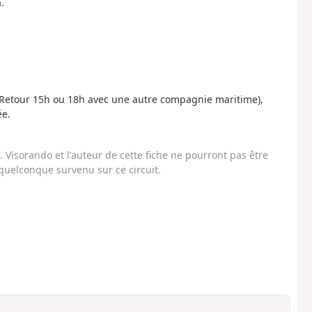
.
. Retour 15h ou 18h avec une autre compagnie maritime),
ée.
Visorando et l'auteur de cette fiche ne pourront pas être
uelconque survenu sur ce circuit.