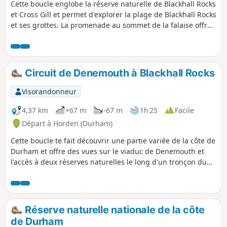
Cette boucle englobe la réserve naturelle de Blackhall Rocks
et Cross Gill et permet d'explorer la plage de Blackhall Rocks
et ses grottes. La promenade au sommet de la falaise offre
une vue spectaculaire sur la côte de Durham.
Circuit de Denemouth à Blackhall Rocks
Visorandonneur
4,37 km
+67 m
-67 m
1h 25
Facile
Départ à Horden (Durham)
Cette boucle te fait découvrir une partie variée de la côte de
Durham et offre des vues sur le viaduc de Denemouth et
l'accès à deux réserves naturelles le long d'un tronçon du
sentier côtier de Durham.
Réserve naturelle nationale de la côte
de Durham