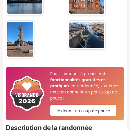
Pour continuer à proposer des
fonctionnalités gratuites et
pratiques
en randonnée, soutenez-
nous en donnant un petit coup de
pouce !
Je donne un coup de pouce
Description de la randonnée