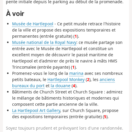
pente initiale depuis le parking au début de la promenade.
À voir
Musée de Hartlepool
- Ce petit musée retrace l'histoire
de la ville et propose des expositions temporaires et
permanentes (entrée gratuite) (
1
).
Musée national de la Royal Navy
: ce musée partage son
entrée avec le Musée de Hartlepool et constitue un
excellent moyen de découvrir le passé maritime de
Hartlepool et d'admirer de près le navire à mâts HMS
Trincomalee (entrée payante) (
1
).
Promenez-vous le long de la
marina
avec ses nombreux
petits bateaux, le
Hartlepool Monkey
(
2
), les
anciens
bureaux du port
et
la douane
(
4
).
Bâtiments de Church Street et Church Square : admirez
le mélange de bâtiments historiques et modernes qui
composent cette partie ancienne de la ville.
La Hartlepool Art Gallery
, sur Church Square, propose
des expositions temporaires (entrée gratuite) (
5
).
Soyez toujours prudent et prévoyant lors d'une randonnée.