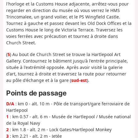
l'horloge et la Customs House adjacente, arrêtez-vous pour
regarder en direction du musée où vous verrez le HMS
Trincomalee, un grand voilier, et le PS Wingfield Castle.
Tournez à gauche et passez devant les Old Dock Offices et la
Customs House le long de Victoria Terrace. Traversez les
voies ferrées avec précaution et tournez à droite dans
Church Street.
(
5
) Au bout de Church Street se trouve la Hartlepool Art
Gallery. Contournez le bâtiment jusqu'à l'entrée principale,
située à l'extrémité opposée. Après avoir visité la galerie
d'art, tournez à droite et traversez la route pour retourner
au pôle d'échange et à la gare (
sud-est
).
Points de passage
D/A
: km 0 - alt. 10 m - Pôle de transport/gare ferroviaire de
Hartlepool
1
: km 0.57 - alt. 6 m - Musée de Hartlepool / Musée national
de la Royal Navy
2
: km 1.8 - alt. 2 m - Lock Gates/Hartlepool Monkey
3
: km 2.21 - alt. 2 m - Jetée