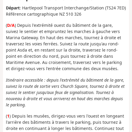
Départ
: Hartlepool Transport Interchange/Station (TS24 7ED)
Référence cartographique NZ 510 326
(
D/A
) Depuis l'extrémité ouest du bâtiment de la gare,
suivez le sentier et empruntez les marches à gauche vers
Marina Gateway. En haut des marches, tournez à droite et
traversez les voies ferrées. Suivez la route jusqu'au rond-
point Asda et, en restant sur la droite, traversez le rond-
point en direction du nord, puis tournez à droite dans
Maritime Avenue. Au croisement, traversez vers le parking
et dirigez-vous vers l'entrée commune des deux musées.
Itinéraire accessible : depuis l'extrémité du bâtiment de la gare,
suivez la route de sortie vers Church Square, tournez à droite et
suivez le sentier jusqu'aux feux de signalisation. Tournez à
nouveau à droite et vous arriverez en haut des marches depuis
le parking.
(
1
) Depuis les musées, dirigez-vous vers l'ouest en longeant
l'arrière des bâtiments à travers le parking, puis tournez à
droite en continuant à longer les bâtiments. Continuez tout