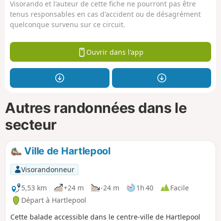
Visorando et l'auteur de cette fiche ne pourront pas être
tenus responsables en cas d'accident ou de désagrément
quelconque survenu sur ce circuit.
Ouvrir dans l'app
Autres randonnées dans le
secteur
Ville de Hartlepool
Visorandonneur
5,53 km
+24 m
-24 m
1h 40
Facile
Départ à Hartlepool
Cette balade accessible dans le centre-ville de Hartlepool