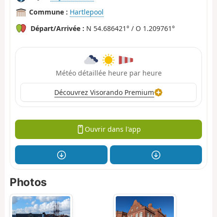
Commune :
Hartlepool
Départ/Arrivée :
N 54.686421° / O 1.209761°
Météo détaillée heure par heure
Découvrez Visorando Premium
Ouvrir dans l'app
Photos