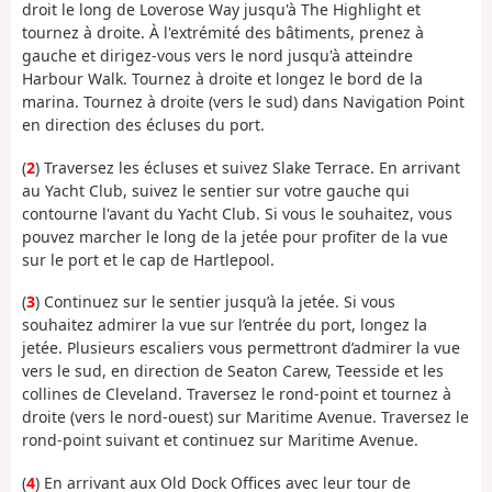
droit le long de Loverose Way jusqu'à The Highlight et
tournez à droite. À l'extrémité des bâtiments, prenez à
gauche et dirigez-vous vers le nord jusqu'à atteindre
Harbour Walk. Tournez à droite et longez le bord de la
marina. Tournez à droite (vers le sud) dans Navigation Point
en direction des écluses du port.
(
2
) Traversez les écluses et suivez Slake Terrace. En arrivant
au Yacht Club, suivez le sentier sur votre gauche qui
contourne l'avant du Yacht Club. Si vous le souhaitez, vous
pouvez marcher le long de la jetée pour profiter de la vue
sur le port et le cap de Hartlepool.
(
3
) Continuez sur le sentier jusqu’à la jetée. Si vous
souhaitez admirer la vue sur l’entrée du port, longez la
jetée. Plusieurs escaliers vous permettront d’admirer la vue
vers le sud, en direction de Seaton Carew, Teesside et les
collines de Cleveland. Traversez le rond-point et tournez à
droite (vers le nord-ouest) sur Maritime Avenue. Traversez le
rond-point suivant et continuez sur Maritime Avenue.
(
4
) En arrivant aux Old Dock Offices avec leur tour de