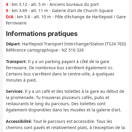
4
: km 3.12 - alt. 5 m - Anciens bureaux du port
5
: km 3.69 - alt. 11 m - Galerie d'art de Church Square
D/A
: km 3.8 - alt. 10 m - Pôle d'échange de Hartlepool / Gare
ferroviaire
Informations pratiques
Départ
: Hartlepool Transport Interchange/Station (TS24 7ED)
Référence cartographique : NZ 510 326
Transport
: Il y a un parking payant à côté de la gare
ferroviaire. De nombreux bus s'arrêtent également ici.
Certains bus s'arrêtent dans le centre-ville, à quelques
minutes à pied.
Services
: Il y a un café et des toilettes à la gare au début de
la promenade. Tu trouveras plusieurs cafés, pubs et
restaurants le long du parcours. Des toilettes sont
également disponibles dans les musées et la galerie d'art.
Accessibilité
: Tout le parcours est accessible. Tous les
chemins sont pavés et relativement plats, à l'exception de la