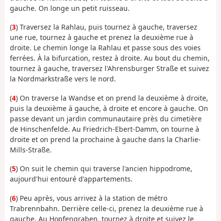
gauche. On longe un petit ruisseau.
(
3
) Traversez la Rahlau, puis tournez à gauche, traversez
une rue, tournez à gauche et prenez la deuxième rue à
droite. Le chemin longe la Rahlau et passe sous des voies
ferrées. À la bifurcation, restez à droite. Au bout du chemin,
tournez à gauche, traversez l'Ahrensburger Straße et suivez
la Nordmarkstraße vers le nord.
(
4
) On traverse la Wandse et on prend la deuxième à droite,
puis la deuxième à gauche, à droite et encore à gauche. On
passe devant un jardin communautaire près du cimetière
de Hinschenfelde. Au Friedrich-Ebert-Damm, on tourne à
droite et on prend la prochaine à gauche dans la Charlie-
Mills-Straße.
(
5
) On suit le chemin qui traverse l'ancien hippodrome,
aujourd'hui entouré d'appartements.
(
6
) Peu après, vous arrivez à la station de métro
Trabrennbahn. Derrière celle-ci, prenez la deuxième rue à
gauche. Au Hopfengraben, tournez à droite et suivez le