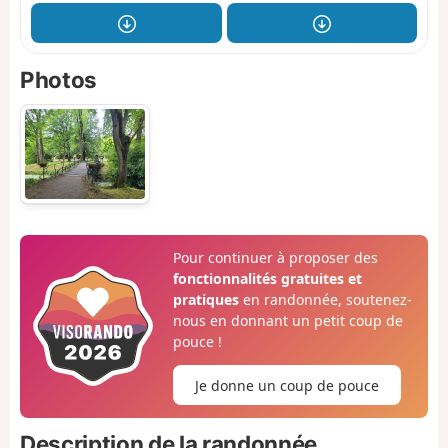
Photos
Pour continuer à proposer des
fonctionnalités gratuites et
pratiques
en randonnée, soutenez-
nous en donnant un petit coup de
pouce !
Je donne un coup de pouce
Description de la randonnée