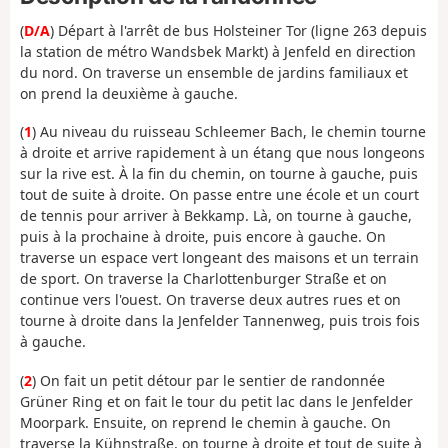
(
D/A
) Départ à l'arrêt de bus Holsteiner Tor (ligne 263 depuis
la station de métro Wandsbek Markt) à Jenfeld en direction
du nord. On traverse un ensemble de jardins familiaux et
on prend la deuxième à gauche.
(
1
) Au niveau du ruisseau Schleemer Bach, le chemin tourne
à droite et arrive rapidement à un étang que nous longeons
sur la rive est. À la fin du chemin, on tourne à gauche, puis
tout de suite à droite. On passe entre une école et un court
de tennis pour arriver à Bekkamp. Là, on tourne à gauche,
puis à la prochaine à droite, puis encore à gauche. On
traverse un espace vert longeant des maisons et un terrain
de sport. On traverse la Charlottenburger Straße et on
continue vers l'ouest. On traverse deux autres rues et on
tourne à droite dans la Jenfelder Tannenweg, puis trois fois
à gauche.
(
2
) On fait un petit détour par le sentier de randonnée
Grüner Ring et on fait le tour du petit lac dans le Jenfelder
Moorpark. Ensuite, on reprend le chemin à gauche. On
traverse la Kühnstraße, on tourne à droite et tout de suite à