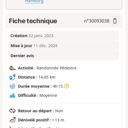
Hamburg
Fiche technique
n°
30093038
Création
22 janv. 2023
Mise à jour
11 déc. 2024
Dernier avis
–
Activité :
Randonnée Pédestre
Distance :
14,65 km
Durée moyenne :
4h 15
Difficulté :
Moyenne
Retour au départ :
Non
Dénivelé positif :
+ 13 m