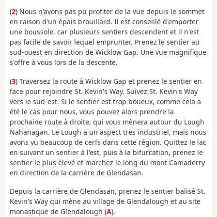
(
2
) Nous n'avons pas pu profiter de la vue depuis le sommet
en raison d'un épais brouillard. Il est conseillé d'emporter
une boussole, car plusieurs sentiers descendent et il n'est
pas facile de savoir lequel emprunter. Prenez le sentier au
sud-ouest en direction de Wicklow Gap. Une vue magnifique
s'offre à vous lors de la descente.
(
3
) Traversez la route à Wicklow Gap et prenez le sentier en
face pour rejoindre St. Kevin's Way. Suivez St. Kevin's Way
vers le sud-est. Si le sentier est trop boueux, comme cela a
été le cas pour nous, vous pouvez alors prendre la
prochaine route à droite, qui vous mènera autour du Lough
Nahanagan. Le Lough a un aspect très industriel, mais nous
avons vu beaucoup de cerfs dans cette région. Quittez le lac
en suivant un sentier à l'est, puis à la bifurcation, prenez le
sentier le plus élevé et marchez le long du mont Camaderry
en direction de la carrière de Glendasan.
Depuis la carrière de Glendasan, prenez le sentier balisé St.
Kevin's Way qui mène au village de Glendalough et au site
monastique de Glendalough (
A
).