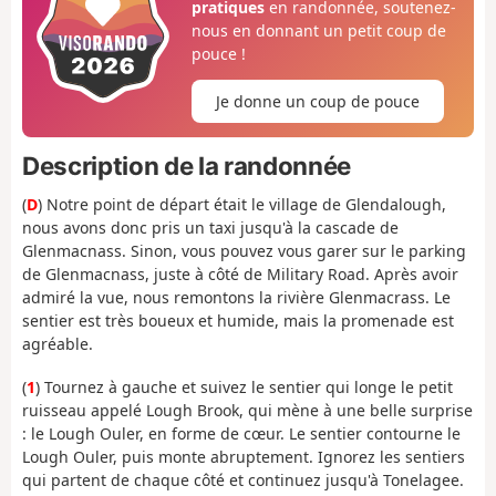
pratiques
en randonnée, soutenez-
nous en donnant un petit coup de
pouce !
Je donne un coup de pouce
Description de la randonnée
(
D
) Notre point de départ était le village de Glendalough,
nous avons donc pris un taxi jusqu'à la cascade de
Glenmacnass. Sinon, vous pouvez vous garer sur le parking
de Glenmacnass, juste à côté de Military Road. Après avoir
admiré la vue, nous remontons la rivière Glenmacrass. Le
sentier est très boueux et humide, mais la promenade est
agréable.
(
1
) Tournez à gauche et suivez le sentier qui longe le petit
ruisseau appelé Lough Brook, qui mène à une belle surprise
: le Lough Ouler, en forme de cœur. Le sentier contourne le
Lough Ouler, puis monte abruptement. Ignorez les sentiers
qui partent de chaque côté et continuez jusqu'à Tonelagee.