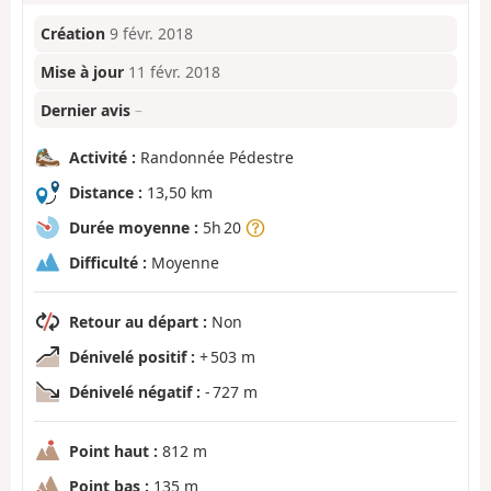
Création
9 févr. 2018
Mise à jour
11 févr. 2018
Dernier avis
–
Activité :
Randonnée Pédestre
Distance :
13,50 km
Durée moyenne :
5h 20
Difficulté :
Moyenne
Retour au départ :
Non
Dénivelé positif :
+ 503 m
Dénivelé négatif :
- 727 m
Point haut :
812 m
Point bas :
135 m