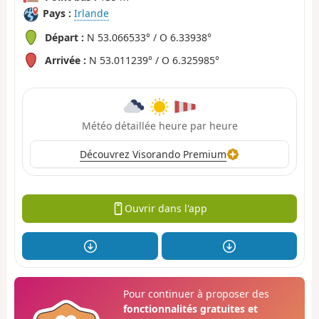
Pays :
Irlande
Départ :
N 53.066533° / O 6.33938°
Arrivée :
N 53.011239° / O 6.325985°
Météo détaillée heure par heure
Découvrez Visorando Premium
Ouvrir dans l'app
Pour continuer à proposer des
fonctionnalités gratuites et