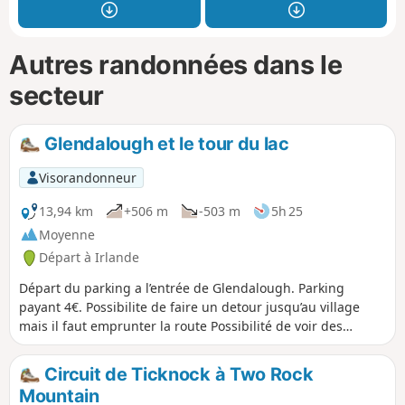
Autres randonnées dans le
secteur
Glendalough et le tour du lac
Visorandonneur
13,94 km
+506 m
-503 m
5h 25
Moyenne
Départ à Irlande
Départ du parking a l’entrée de Glendalough. Parking
payant 4€. Possibilite de faire un detour jusqu’au village
mais il faut emprunter la route Possibilité de voir des
chevreuils le long du chemin en haut des cascades.
Circuit de Ticknock à Two Rock
Mountain