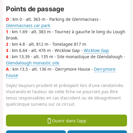
Points de passage
D
: km 0 - alt. 363 m - Parking de Glenmacnass -
Glenmacnass car park
1
: km 1.69 - alt. 383 m - Tournez à gauche le long du Lough
Brook.
2
: km 4.8 - alt. 812 m - Tonelagee 817 m
3
: km 6.64 - alt. 476 m - Wicklow Gap -
Wicklow Gap
4
: km 13.39 - alt. 135 m - Site monastique de Glendalough -
Glendalough monastic site
A
: km 13.5 - alt. 136 m - Derrymore House -
Derrymore
house
Soyez toujours prudent et prévoyant lors d'une randonnée.
Visorando et l'auteur de cette fiche ne pourront pas être
tenus responsables en cas d'accident ou de désagrément
quelconque survenu sur ce circuit.
Ouvrir dans l'app