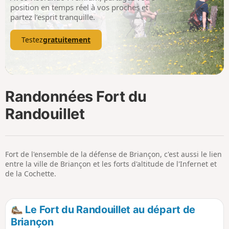
p
position en temps réel à vos proches et
partez l’esprit tranquille.
Testez
gratuitement
Randonnées Fort du
Randouillet
Fort de l'ensemble de la défense de Briançon, c'est aussi le lien
entre la ville de Briançon et les forts d'altitude de l'Infernet et
de la Cochette.
Le Fort du Randouillet au départ de
Briançon