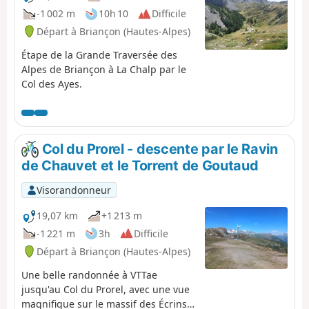
-1 002 m
10h 10
Difficile
Départ à Briançon (Hautes-Alpes)
Étape de la Grande Traversée des
Alpes de Briançon à La Chalp par le
Col des Ayes.
Col du Prorel - descente par le Ravin
de Chauvet et le Torrent de Goutaud
Visorandonneur
19,07 km
+1 213 m
-1 221 m
3h
Difficile
Départ à Briançon (Hautes-Alpes)
Une belle randonnée à VTTae
jusqu'au Col du Prorel, avec une vue
magnifique sur le massif des Écrins