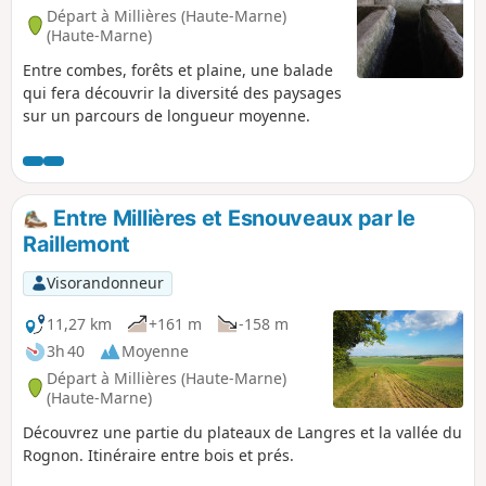
Départ à Millières (Haute-Marne)
(Haute-Marne)
Entre combes, forêts et plaine, une balade
qui fera découvrir la diversité des paysages
sur un parcours de longueur moyenne.
Entre Millières et Esnouveaux par le
Raillemont
Visorandonneur
11,27 km
+161 m
-158 m
3h 40
Moyenne
Départ à Millières (Haute-Marne)
(Haute-Marne)
Découvrez une partie du plateaux de Langres et la vallée du
Rognon. Itinéraire entre bois et prés.