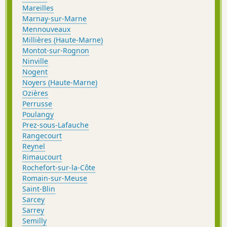
Mareilles
Marnay-sur-Marne
Mennouveaux
Millières (Haute-Marne)
Montot-sur-Rognon
Ninville
Nogent
Noyers (Haute-Marne)
Ozières
Perrusse
Poulangy
Prez-sous-Lafauche
Rangecourt
Reynel
Rimaucourt
Rochefort-sur-la-Côte
Romain-sur-Meuse
Saint-Blin
Sarcey
Sarrey
Semilly