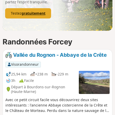
partez l’esprit tranquille.
Testez
gratuitement
Randonnées Forcey
Vallée du Rognon - Abbaye de la Crête
Visorandonneur
25,94 km
+238 m
-229 m
3h
Facile
Départ à Bourdons-sur-Rognon
(Haute-Marne)
Avec ce petit circuit facile vous découvrirez deux sites
intéressants : l'ancienne Abbaye cistercienne de la Crête et
le Château de Morteau. Perdu dans la nature sauvage de la