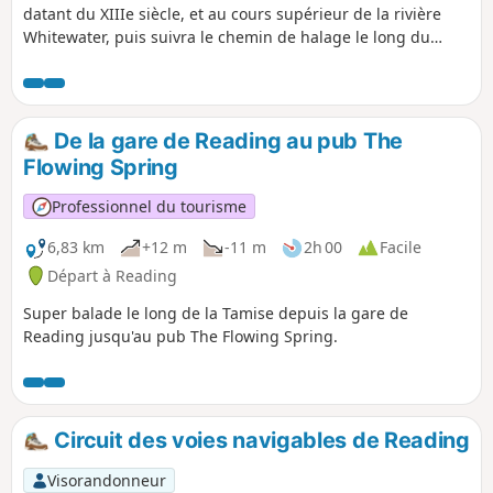
datant du XIIIe siècle, et au cours supérieur de la rivière
Whitewater, puis suivra le chemin de halage le long du
pittoresque canal de Basingstoke.
De la gare de Reading au pub The
Flowing Spring
Professionnel du tourisme
6,83 km
+12 m
-11 m
2h 00
Facile
Départ à Reading
Super balade le long de la Tamise depuis la gare de
Reading jusqu'au pub The Flowing Spring.
Circuit des voies navigables de Reading
Visorandonneur