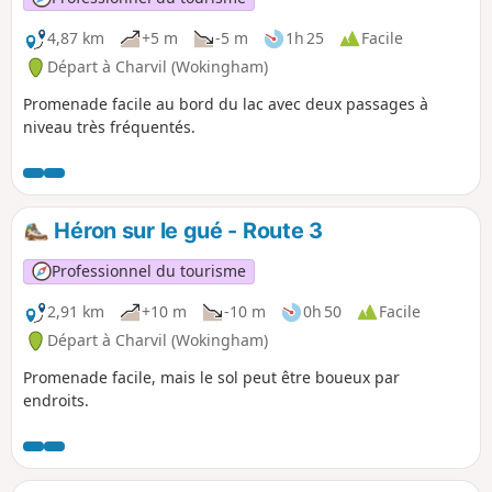
4,87 km
+5 m
-5 m
1h 25
Facile
Départ à Charvil (Wokingham)
Promenade facile au bord du lac avec deux passages à
niveau très fréquentés.
Héron sur le gué - Route 3
Professionnel du tourisme
2,91 km
+10 m
-10 m
0h 50
Facile
Départ à Charvil (Wokingham)
Promenade facile, mais le sol peut être boueux par
endroits.