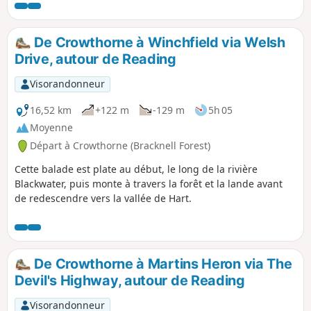
De Crowthorne à Winchfield via Welsh
Drive, autour de Reading
Visorandonneur
16,52 km
+122 m
-129 m
5h 05
Moyenne
Départ à Crowthorne (Bracknell Forest)
Cette balade est plate au début, le long de la rivière
Blackwater, puis monte à travers la forêt et la lande avant
de redescendre vers la vallée de Hart.
De Crowthorne à Martins Heron via The
Devil's Highway, autour de Reading
Visorandonneur