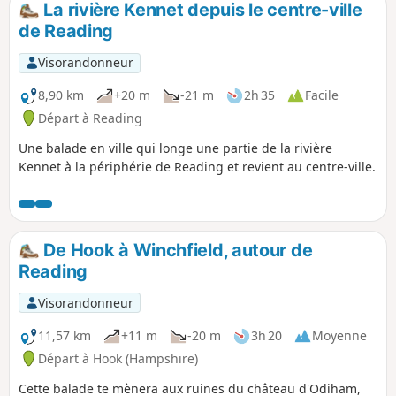
La rivière Kennet depuis le centre-ville
de Reading
Visorandonneur
8,90 km
+20 m
-21 m
2h 35
Facile
Départ à Reading
Une balade en ville qui longe une partie de la rivière
Kennet à la périphérie de Reading et revient au centre-ville.
De Hook à Winchfield, autour de
Reading
Visorandonneur
11,57 km
+11 m
-20 m
3h 20
Moyenne
Départ à Hook (Hampshire)
Cette balade te mènera aux ruines du château d'Odiham,