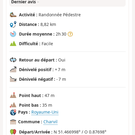
Dernier avis
–
Activité :
Randonnée Pédestre
Distance :
8,82 km
Durée moyenne :
2h 30
Difficulté :
Facile
Retour au départ :
Oui
Dénivelé positif :
+ 7 m
Dénivelé négatif :
- 7 m
Point haut :
47 m
Point bas :
35 m
Pays :
Royaume-Uni
Commune :
Charvil
Départ/Arrivée :
N 51.466998° / O 0.87698°