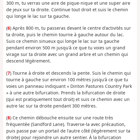
300 m, tu verras une aire de pique-nique et une super aire
de jeux sur ta droite. Continue tout droit et suis le chemin
qui longe le lac sur ta gauche.
(
6
) Après 800 m, tu passeras devant le centre d'activités sur
ta droite, puis le chemin tourne à gauche autour du lac.
Suis ce chemin sinueux qui longe le lac sur ta gauche
pendant environ 500 m jusqu'à ce que tu voies un grand
virage sur ta droite avec un grand arbre et un chemin qui
descend légèrement.
(
7
) Tourne à droite et descends la pente. Suis le chemin qui
tourne à gauche sur environ 100 mètres jusqu'à ce que tu
voies un panneau indiquant « Dinton Pastures Country Park
» à une autre bifurcation. Prends la bifurcation de droite
(qui est pratiquement tout droit) et suis ce chemin avec un
autre lac sur ta droite pendant 300 mètres.
(
8
) Ce chemin débouche ensuite sur une route très
fréquentée (Sandford Lane). Traverse-la avec précaution,
puis passe par un portail de l'autre côté (légèrement sur ta
droite) pour rejoindre un autre sentier. À la bifurcation