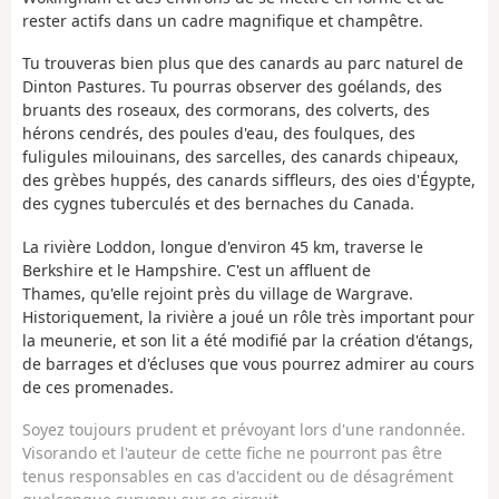
rester actifs dans un cadre magnifique et champêtre.
Tu trouveras bien plus que des canards au parc naturel de
Dinton Pastures. Tu pourras observer des goélands, des
bruants des roseaux, des cormorans, des colverts, des
hérons cendrés, des poules d'eau, des foulques, des
fuligules milouinans, des sarcelles, des canards chipeaux,
des grèbes huppés, des canards siffleurs, des oies d'Égypte,
des cygnes tuberculés et des bernaches du Canada.
La rivière Loddon, longue d'environ 45 km, traverse le
Berkshire et le Hampshire. C'est un affluent de
Thames, qu'elle rejoint près du village de Wargrave.
Historiquement, la rivière a joué un rôle très important pour
la meunerie, et son lit a été modifié par la création d'étangs,
de barrages et d'écluses que vous pourrez admirer au cours
de ces promenades.
Soyez toujours prudent et prévoyant lors d'une randonnée.
Visorando et l'auteur de cette fiche ne pourront pas être
tenus responsables en cas d'accident ou de désagrément