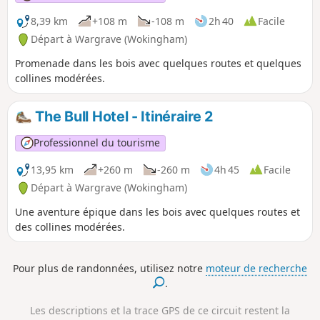
8,39 km
+108 m
-108 m
2h 40
Facile
Départ à Wargrave (Wokingham)
Promenade dans les bois avec quelques routes et quelques
collines modérées.
The Bull Hotel - Itinéraire 2
Professionnel du tourisme
13,95 km
+260 m
-260 m
4h 45
Facile
Départ à Wargrave (Wokingham)
Une aventure épique dans les bois avec quelques routes et
des collines modérées.
Pour plus de randonnées, utilisez notre
moteur de recherche
.
Les descriptions et la trace GPS de ce circuit restent la