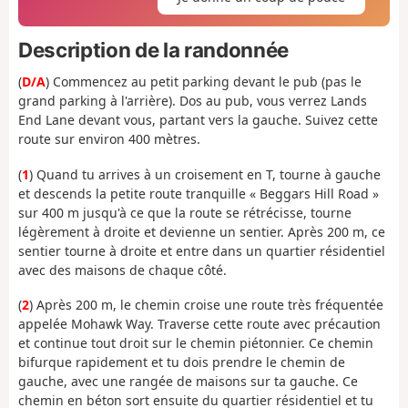
Description de la randonnée
(
D/A
) Commencez au petit parking devant le pub (pas le
grand parking à l'arrière). Dos au pub, vous verrez Lands
End Lane devant vous, partant vers la gauche. Suivez cette
route sur environ 400 mètres.
(
1
) Quand tu arrives à un croisement en T, tourne à gauche
et descends la petite route tranquille « Beggars Hill Road »
sur 400 m jusqu'à ce que la route se rétrécisse, tourne
légèrement à droite et devienne un sentier. Après 200 m, ce
sentier tourne à droite et entre dans un quartier résidentiel
avec des maisons de chaque côté.
(
2
) Après 200 m, le chemin croise une route très fréquentée
appelée Mohawk Way. Traverse cette route avec précaution
et continue tout droit sur le chemin piétonnier. Ce chemin
bifurque rapidement et tu dois prendre le chemin de
gauche, avec une rangée de maisons sur ta gauche. Ce
chemin en béton sort ensuite du quartier résidentiel et tu