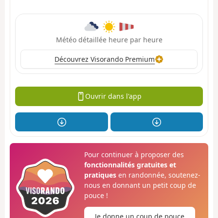
Météo détaillée heure par heure
Découvrez Visorando Premium
Ouvrir dans l'app
Pour continuer à proposer des
fonctionnalités gratuites et
pratiques
en randonnée, soutenez-
nous en donnant un petit coup de
pouce !
Je donne un coup de pouce