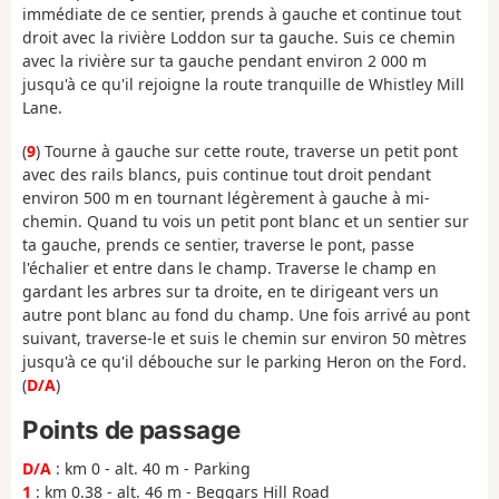
immédiate de ce sentier, prends à gauche et continue tout
droit avec la rivière Loddon sur ta gauche. Suis ce chemin
avec la rivière sur ta gauche pendant environ 2 000 m
jusqu'à ce qu'il rejoigne la route tranquille de Whistley Mill
Lane.
(
9
) Tourne à gauche sur cette route, traverse un petit pont
avec des rails blancs, puis continue tout droit pendant
environ 500 m en tournant légèrement à gauche à mi-
chemin. Quand tu vois un petit pont blanc et un sentier sur
ta gauche, prends ce sentier, traverse le pont, passe
l'échalier et entre dans le champ. Traverse le champ en
gardant les arbres sur ta droite, en te dirigeant vers un
autre pont blanc au fond du champ. Une fois arrivé au pont
suivant, traverse-le et suis le chemin sur environ 50 mètres
jusqu'à ce qu'il débouche sur le parking Heron on the Ford.
(
D/A
)
Points de passage
D/A
: km 0 - alt. 40 m - Parking
1
: km 0.38 - alt. 46 m - Beggars Hill Road