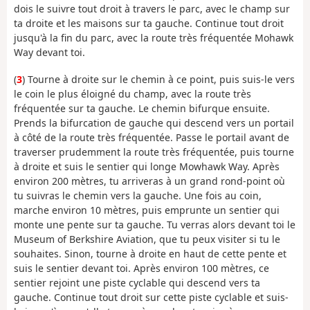
dois le suivre tout droit à travers le parc, avec le champ sur
ta droite et les maisons sur ta gauche. Continue tout droit
jusqu'à la fin du parc, avec la route très fréquentée Mohawk
Way devant toi.
(
3
) Tourne à droite sur le chemin à ce point, puis suis-le vers
le coin le plus éloigné du champ, avec la route très
fréquentée sur ta gauche. Le chemin bifurque ensuite.
Prends la bifurcation de gauche qui descend vers un portail
à côté de la route très fréquentée. Passe le portail avant de
traverser prudemment la route très fréquentée, puis tourne
à droite et suis le sentier qui longe Mowhawk Way. Après
environ 200 mètres, tu arriveras à un grand rond-point où
tu suivras le chemin vers la gauche. Une fois au coin,
marche environ 10 mètres, puis emprunte un sentier qui
monte une pente sur ta gauche. Tu verras alors devant toi le
Museum of Berkshire Aviation, que tu peux visiter si tu le
souhaites. Sinon, tourne à droite en haut de cette pente et
suis le sentier devant toi. Après environ 100 mètres, ce
sentier rejoint une piste cyclable qui descend vers ta
gauche. Continue tout droit sur cette piste cyclable et suis-