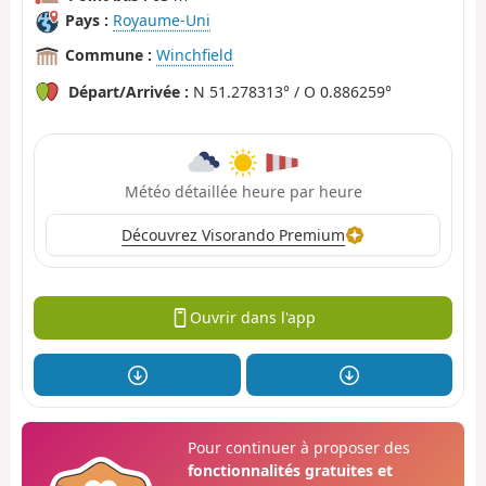
Pays :
Royaume-Uni
Commune :
Winchfield
Départ/Arrivée :
N 51.278313° / O 0.886259°
Météo détaillée heure par heure
Découvrez Visorando Premium
Ouvrir dans l'app
Pour continuer à proposer des
fonctionnalités gratuites et