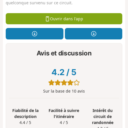
quelconque survenu sur ce circuit.
Ouvrir dans l'app
Avis et discussion
4.2
/
5
Sur la base de
10
avis
Fiabilité de la
Facilité à suivre
Intérêt du
description
l'itinéraire
circuit de
4.4 / 5
4 / 5
randonnée