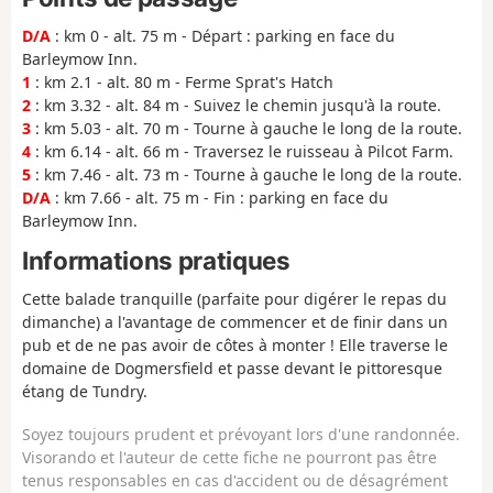
D/A
: km 0 - alt. 75 m - Départ : parking en face du
Barleymow Inn.
1
: km 2.1 - alt. 80 m - Ferme Sprat's Hatch
2
: km 3.32 - alt. 84 m - Suivez le chemin jusqu'à la route.
3
: km 5.03 - alt. 70 m - Tourne à gauche le long de la route.
4
: km 6.14 - alt. 66 m - Traversez le ruisseau à Pilcot Farm.
5
: km 7.46 - alt. 73 m - Tourne à gauche le long de la route.
D/A
: km 7.66 - alt. 75 m - Fin : parking en face du
Barleymow Inn.
Informations pratiques
Cette balade tranquille (parfaite pour digérer le repas du
dimanche) a l'avantage de commencer et de finir dans un
pub et de ne pas avoir de côtes à monter ! Elle traverse le
domaine de Dogmersfield et passe devant le pittoresque
étang de Tundry.
Soyez toujours prudent et prévoyant lors d'une randonnée.
Visorando et l'auteur de cette fiche ne pourront pas être
tenus responsables en cas d'accident ou de désagrément