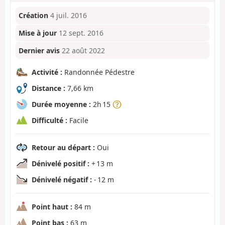
Création
4 juil. 2016
Mise à jour
12 sept. 2016
Dernier avis
22 août 2022
Activité :
Randonnée Pédestre
Distance :
7,66 km
Durée moyenne :
2h 15
Difficulté :
Facile
Retour au départ :
Oui
Dénivelé positif :
+ 13 m
Dénivelé négatif :
- 12 m
Point haut :
84 m
Point bas :
63 m