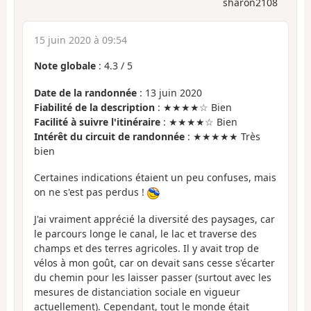
sharon2108
15 juin 2020 à 09:54
Note globale
:
4.3
/
5
Date de la randonnée
: 13 juin 2020
Fiabilité de la description
: ★★★★☆ Bien
Facilité à suivre l'itinéraire
: ★★★★☆ Bien
Intérêt du circuit de randonnée
: ★★★★★ Très
bien
Certaines indications étaient un peu confuses, mais
on ne s'est pas perdus !
J'ai vraiment apprécié la diversité des paysages, car
le parcours longe le canal, le lac et traverse des
champs et des terres agricoles. Il y avait trop de
vélos à mon goût, car on devait sans cesse s'écarter
du chemin pour les laisser passer (surtout avec les
mesures de distanciation sociale en vigueur
actuellement). Cependant, tout le monde était