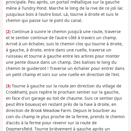
principale. Peu après, un portail métallique sur la gauche
mène à Tundry Pond. Marche le long de la rive de ce joli lac
jusqu'aux bois à l'autre bout. Là, tourne à droite et suis le
chemin qui passe sur le pont du canal.
(
2
) Continue à suivre le chemin jusqu'à une route, traverse
et le sentier continue de l'autre côté à travers un champ.
Arrivé à un échalier, suis le chemin clos qui tourne à droite,
à gauche, à droite, entre dans une ruelle, traverse un
ruisseau et tourne à gauche entre les arbres pour monter
une pente douce dans un champ. Des balises le long du
chemin te guideront ! Traverse un échalier pour entrer dans
un petit champ et sors sur une ruelle en direction de l'est.
(
3
) Tourne à gauche sur la route (en direction du village de
Crookham), puis repère le prochain sentier sur la gauche,
en face d'un garage au toit de chaume. Suis ce sentier (qui
peut être boueux) en restant près de la haie à droite, en
direction de Brook Meadow Farm. Depuis le bourbier au
coin du champ le plus proche de la ferme, prends le chemin
d'accès à la ferme pour revenir sur la route de
Dogmersfield. Tourne brièvement à gauche après un