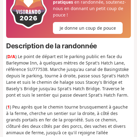
pratiques
en randonnée, soutenez-
nous en donnant un petit coup de
pouce !
Je donne un coup de pouce
Description de la randonnée
(
D/A
) Le point de départ est le parking public en face du
Barleymow Inn, à quelques mètres de Sprat's Hatch Lane,
référence SU777538. Marche jusqu'au canal de Basingstoke
depuis le parking, tourne à droite, passe sous Sprat's Hatch
Lane et suis le chemin de halage sous Stacey's Bridge et
Basely's Bridge jusqu'au Sprat's Hatch Bridge. Traverse le
pont et suis le sentier qui passe devant Sprat's Hatch Farm.
(
1
) Peu après que le chemin tourne brusquement à gauche
à la ferme, cherche un sentier sur la droite, à côté des
grands portails en fer de la propriété. Suis ce chemin,
clôturé des deux côtés par des porcs, des vaches et divers
animaux de ferme, jusqu'à ce qu'il rejoigne l'allée