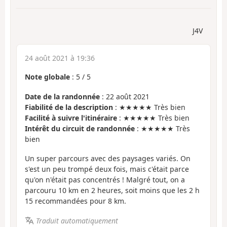
J4V
24 août 2021 à 19:36
Note globale
:
5
/
5
Date de la randonnée
: 22 août 2021
Fiabilité de la description
: ★★★★★ Très bien
Facilité à suivre l'itinéraire
: ★★★★★ Très bien
Intérêt du circuit de randonnée
: ★★★★★ Très
bien
Un super parcours avec des paysages variés. On
s'est un peu trompé deux fois, mais c'était parce
qu'on n'était pas concentrés ! Malgré tout, on a
parcouru 10 km en 2 heures, soit moins que les 2 h
15 recommandées pour 8 km.
Traduit automatiquement