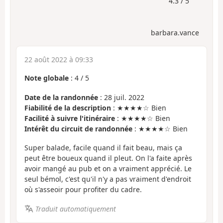
4.3 / 5
barbara.vance
22 août 2022 à 09:33
Note globale
:
4
/
5
Date de la randonnée
: 28 juil. 2022
Fiabilité de la description
: ★★★★☆ Bien
Facilité à suivre l'itinéraire
: ★★★★☆ Bien
Intérêt du circuit de randonnée
: ★★★★☆ Bien
Super balade, facile quand il fait beau, mais ça
peut être boueux quand il pleut. On l'a faite après
avoir mangé au pub et on a vraiment apprécié. Le
seul bémol, c'est qu'il n'y a pas vraiment d'endroit
où s'asseoir pour profiter du cadre.
Traduit automatiquement