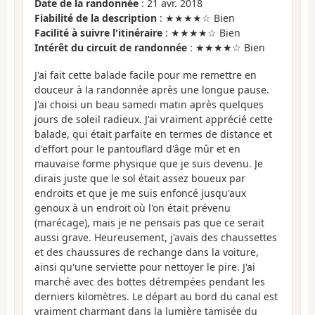
Date de la randonnée
: 21 avr. 2018
Fiabilité de la description
: ★★★★☆ Bien
Facilité à suivre l'itinéraire
: ★★★★☆ Bien
Intérêt du circuit de randonnée
: ★★★★☆ Bien
J'ai fait cette balade facile pour me remettre en
douceur à la randonnée après une longue pause.
J'ai choisi un beau samedi matin après quelques
jours de soleil radieux. J'ai vraiment apprécié cette
balade, qui était parfaite en termes de distance et
d'effort pour le pantouflard d'âge mûr et en
mauvaise forme physique que je suis devenu. Je
dirais juste que le sol était assez boueux par
endroits et que je me suis enfoncé jusqu'aux
genoux à un endroit où l'on était prévenu
(marécage), mais je ne pensais pas que ce serait
aussi grave. Heureusement, j'avais des chaussettes
et des chaussures de rechange dans la voiture,
ainsi qu'une serviette pour nettoyer le pire. J'ai
marché avec des bottes détrempées pendant les
derniers kilomètres. Le départ au bord du canal est
vraiment charmant dans la lumière tamisée du