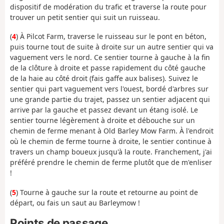
dispositif de modération du trafic et traverse la route pour
trouver un petit sentier qui suit un ruisseau.
(
4
) À Pilcot Farm, traverse le ruisseau sur le pont en béton,
puis tourne tout de suite à droite sur un autre sentier qui va
vaguement vers le nord. Ce sentier tourne à gauche à la fin
de la clôture à droite et passe rapidement du côté gauche
de la haie au côté droit (fais gaffe aux balises). Suivez le
sentier qui part vaguement vers l'ouest, bordé d'arbres sur
une grande partie du trajet, passez un sentier adjacent qui
arrive par la gauche et passez devant un étang isolé. Le
sentier tourne légèrement à droite et débouche sur un
chemin de ferme menant à Old Barley Mow Farm. À l'endroit
où le chemin de ferme tourne à droite, le sentier continue à
travers un champ boueux jusqu'à la route. Franchement, j'ai
préféré prendre le chemin de ferme plutôt que de m'enliser
!
(
5
) Tourne à gauche sur la route et retourne au point de
départ, ou fais un saut au Barleymow !
Points de passage