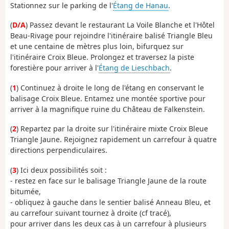
Stationnez sur le parking de l'
Étang de Hanau
.
(
D/A
) Passez devant le restaurant La Voile Blanche et l'Hôtel
Beau-Rivage pour rejoindre l'itinéraire balisé Triangle Bleu
et une centaine de mètres plus loin, bifurquez sur
l'itinéraire Croix Bleue. Prolongez et traversez la piste
forestière pour arriver à l'
Étang de Lieschbach
.
(
1
) Continuez à droite le long de l'étang en conservant le
balisage Croix Bleue. Entamez une montée sportive pour
arriver à la magnifique ruine du Château de Falkenstein.
(
2
) Repartez par la droite sur l'itinéraire mixte Croix Bleue
Triangle Jaune. Rejoignez rapidement un carrefour à quatre
directions perpendiculaires.
(
3
) Ici deux possibilités soit :
- restez en face sur le balisage Triangle Jaune de la route
bitumée,
- obliquez à gauche dans le sentier balisé Anneau Bleu, et
au carrefour suivant tournez à droite (cf tracé),
pour arriver dans les deux cas à un carrefour à plusieurs