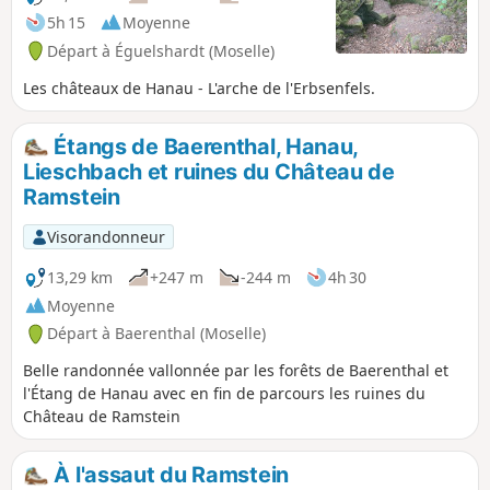
5h 15
Moyenne
Départ à Éguelshardt (Moselle)
Les châteaux de Hanau - L'arche de l'Erbsenfels.
Étangs de Baerenthal, Hanau,
Lieschbach et ruines du Château de
Ramstein
Visorandonneur
13,29 km
+247 m
-244 m
4h 30
Moyenne
Départ à Baerenthal (Moselle)
Belle randonnée vallonnée par les forêts de Baerenthal et
l'Étang de Hanau avec en fin de parcours les ruines du
Château de Ramstein
À l'assaut du Ramstein