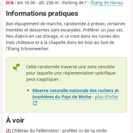
D/A
: km 16.36 - alt. 236 m - Parking de l' -
Étang de Hanau
Informations pratiques
Bon équipement de marche, randonnée à prévoir, certaines
montées et descentes sont escarpées. Préférer un jour sec.
Peu d'abris en cas d'orage, si ce n'est dans les ruines des
trois châteaux et à la chapelle dans les bois au Sud de
l'Étang Erbsenweiher.
Cette randonnée traverse une zone sensible
pour laquelle une réglementation spécifique
peut s'appliquer :
Réserve naturelle nationale des rochers et
tourbières du Pays de Bitche
-
plus d'infos
À voir
(
2
) Château du Falkenstein : profitez ici de sa visite.