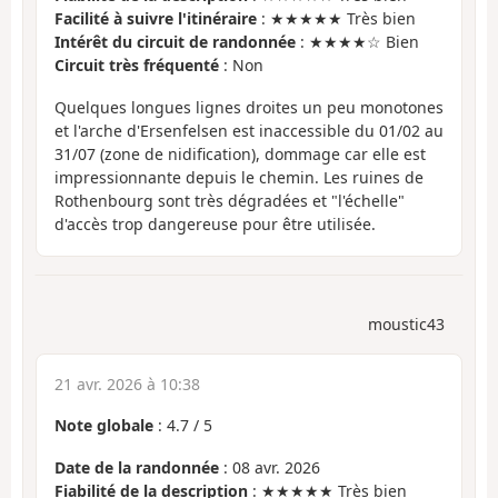
Facilité à suivre l'itinéraire
: ★★★★★ Très bien
Intérêt du circuit de randonnée
: ★★★★☆ Bien
Circuit très fréquenté
: Non
Quelques longues lignes droites un peu monotones
et l'arche d'Ersenfelsen est inaccessible du 01/02 au
31/07 (zone de nidification), dommage car elle est
impressionnante depuis le chemin. Les ruines de
Rothenbourg sont très dégradées et "l'échelle"
d'accès trop dangereuse pour être utilisée.
moustic43
21 avr. 2026 à 10:38
Note globale
:
4.7
/
5
Date de la randonnée
: 08 avr. 2026
Fiabilité de la description
: ★★★★★ Très bien