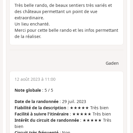
Très belle rando, de beaux sentiers très variés et
des châteaux permettant un point de vue
extraordinaire.
Un lieu enchanté.
Merci pour cette belle rando et les infos permettant
de la réaliser.
Gaden
12 août 2023 à 11:00
Note globale
:
5
/
5
Date de la randonnée
: 29 juil. 2023
Fiabilité de la description
: ★★★★★ Très bien
Facilité à suivre l'itinéraire
: ★★★★★ Très bien
Intérêt du circuit de randonnée
: ★★★★★ Très
bien
Circuit très fréquenté
: Non