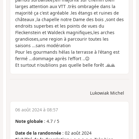
larges attention aux VTT .très ombragée dans la
majorité ça c'est agréable .les étangs et ruines de
châteaux ,la chapelle notre Dame des bois ,sont des
endroits superbes et les points de vues du
Fleckenstein et Waldeck magnifiques,les arches
grandioses,une region à parcourir toutes les
saisons ...sans modération
Pour les gourmands hélas la terrasse à l'étang est
fermé ...dommage après l'effort ..😉
Et surtout n'oublions pas quelle belle forêt .🙏🙏
Lukowiak Michel
06 août 2024 à 08:57
Note globale
:
4.7
/
5
Date de la randonnée
: 02 août 2024