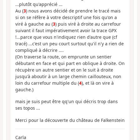
...plutôt qu'apprécié ...
Au (
3
) nous avons décidé de prendre le tracé mais
si on se réfère à votre descriptif une fois qu'on a
viré à gauche au (
3
) puis viré à droite au carrefour
suivant il faut impérativement avoir la trace GPX
!...parce que vous n'indiquez rien d'autre que (cf
tracé) ...c'est un peu court surtout qu'il n'y a rien de
compliqué à décrire ....
(On traverse la route, on emprunte un sentier
débutant en face et qui part en oblique à droite. On
récupère un autre sentier et on le suit à droite
jusqu'à aboutir à un large chemin caillouteux, non
loin du carrefour multiple du (
4
), et là on vire à
gauche.)
mais je suis peut être qq'un qui décris trop dans
ses topos ...
Merci pour la découverte du château de Falkenstein
Carla