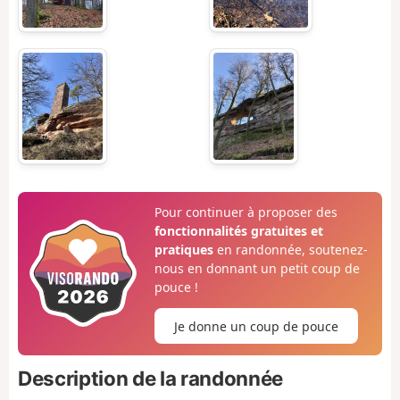
Pour continuer à proposer des
fonctionnalités gratuites et
pratiques
en randonnée, soutenez-
nous en donnant un petit coup de
pouce !
Je donne un coup de pouce
Description de la randonnée