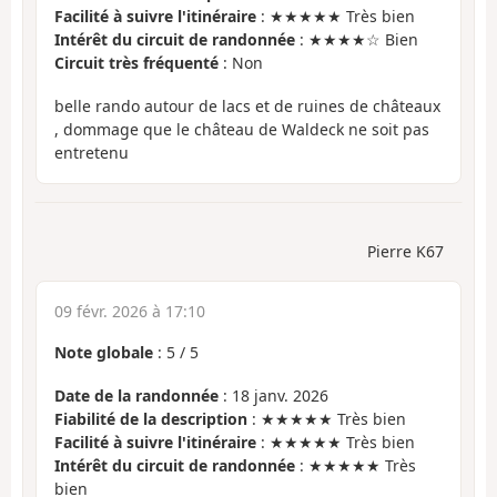
Facilité à suivre l'itinéraire
: ★★★★★ Très bien
Intérêt du circuit de randonnée
: ★★★★☆ Bien
Circuit très fréquenté
: Non
belle rando autour de lacs et de ruines de châteaux
, dommage que le château de Waldeck ne soit pas
entretenu
Pierre K67
09 févr. 2026 à 17:10
Note globale
:
5
/
5
Date de la randonnée
: 18 janv. 2026
Fiabilité de la description
: ★★★★★ Très bien
Facilité à suivre l'itinéraire
: ★★★★★ Très bien
Intérêt du circuit de randonnée
: ★★★★★ Très
bien