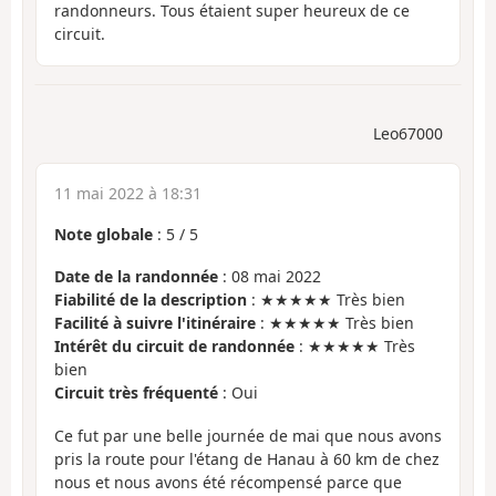
randonneurs. Tous étaient super heureux de ce
circuit.
Leo67000
11 mai 2022 à 18:31
Note globale
:
5
/
5
Date de la randonnée
: 08 mai 2022
Fiabilité de la description
: ★★★★★ Très bien
Facilité à suivre l'itinéraire
: ★★★★★ Très bien
Intérêt du circuit de randonnée
: ★★★★★ Très
bien
Circuit très fréquenté
: Oui
Ce fut par une belle journée de mai que nous avons
pris la route pour l'étang de Hanau à 60 km de chez
nous et nous avons été récompensé parce que