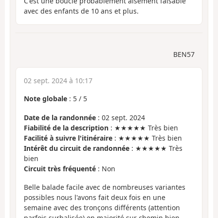
C'est une boucle probablement aisément faisable
avec des enfants de 10 ans et plus.
BEN57
02 sept. 2024 à 10:17
Note globale
:
5
/
5
Date de la randonnée
: 02 sept. 2024
Fiabilité de la description
: ★★★★★ Très bien
Facilité à suivre l'itinéraire
: ★★★★★ Très bien
Intérêt du circuit de randonnée
: ★★★★★ Très
bien
Circuit très fréquenté
: Non
Belle balade facile avec de nombreuses variantes
possibles nous l'avons fait deux fois en une
semaine avec des tronçons différents (attention
parfois surbalisée).en majorité sur chemin bien