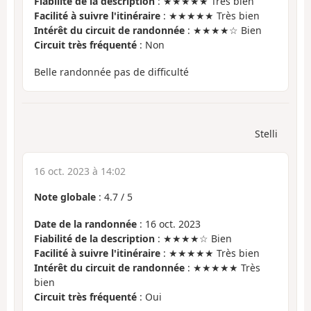
Fiabilité de la description
: ★★★★★ Très bien
Facilité à suivre l'itinéraire
: ★★★★★ Très bien
Intérêt du circuit de randonnée
: ★★★★☆ Bien
Circuit très fréquenté
: Non
Belle randonnée pas de difficulté
Stelli
16 oct. 2023 à 14:02
Note globale
:
4.7
/
5
Date de la randonnée
: 16 oct. 2023
Fiabilité de la description
: ★★★★☆ Bien
Facilité à suivre l'itinéraire
: ★★★★★ Très bien
Intérêt du circuit de randonnée
: ★★★★★ Très
bien
Circuit très fréquenté
: Oui