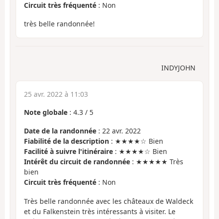
Circuit très fréquenté
: Non
très belle randonnée!
INDYJOHN
25 avr. 2022 à 11:03
Note globale
:
4.3
/
5
Date de la randonnée
: 22 avr. 2022
Fiabilité de la description
: ★★★★☆ Bien
Facilité à suivre l'itinéraire
: ★★★★☆ Bien
Intérêt du circuit de randonnée
: ★★★★★ Très
bien
Circuit très fréquenté
: Non
Très belle randonnée avec les châteaux de Waldeck
et du Falkenstein très intéressants à visiter. Le