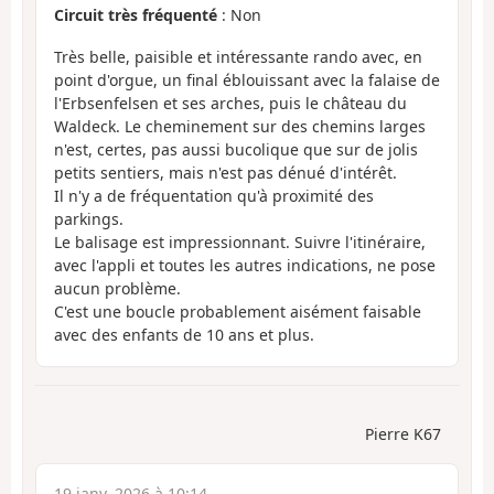
Circuit très fréquenté
: Non
Très belle, paisible et intéressante rando avec, en
point d'orgue, un final éblouissant avec la falaise de
l'Erbsenfelsen et ses arches, puis le château du
Waldeck. Le cheminement sur des chemins larges
n'est, certes, pas aussi bucolique que sur de jolis
petits sentiers, mais n'est pas dénué d'intérêt.
Il n'y a de fréquentation qu'à proximité des
parkings.
Le balisage est impressionnant. Suivre l'itinéraire,
avec l'appli et toutes les autres indications, ne pose
aucun problème.
C'est une boucle probablement aisément faisable
avec des enfants de 10 ans et plus.
Pierre K67
19 janv. 2026 à 10:14