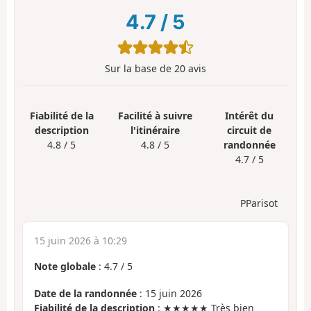
4.7
/
5
Sur la base de
20
avis
Fiabilité de la
Facilité à suivre
Intérêt du
description
l'itinéraire
circuit de
4.8 / 5
4.8 / 5
randonnée
4.7 / 5
PParisot
15 juin 2026 à 10:29
Note globale
:
4.7
/
5
Date de la randonnée
: 15 juin 2026
Fiabilité de la description
: ★★★★★ Très bien