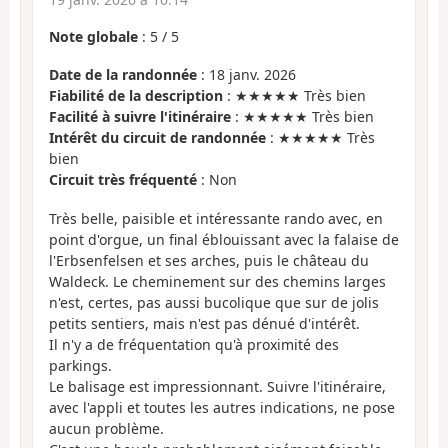
Note globale
:
5
/
5
Date de la randonnée
: 18 janv. 2026
Fiabilité de la description
: ★★★★★ Très bien
Facilité à suivre l'itinéraire
: ★★★★★ Très bien
Intérêt du circuit de randonnée
: ★★★★★ Très
bien
Circuit très fréquenté
: Non
Très belle, paisible et intéressante rando avec, en
point d'orgue, un final éblouissant avec la falaise de
l'Erbsenfelsen et ses arches, puis le château du
Waldeck. Le cheminement sur des chemins larges
n'est, certes, pas aussi bucolique que sur de jolis
petits sentiers, mais n'est pas dénué d'intérêt.
Il n'y a de fréquentation qu'à proximité des
parkings.
Le balisage est impressionnant. Suivre l'itinéraire,
avec l'appli et toutes les autres indications, ne pose
aucun problème.