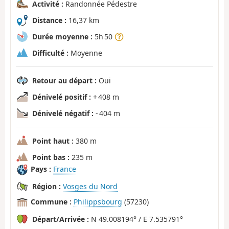
Activité :
Randonnée Pédestre
Distance :
16,37 km
Durée moyenne :
5h 50
Difficulté :
Moyenne
Retour au départ :
Oui
Dénivelé positif :
+ 408 m
Dénivelé négatif :
- 404 m
Point haut :
380 m
Point bas :
235 m
Pays :
France
Région :
Vosges du Nord
Commune :
Philippsbourg
(57230)
Départ/Arrivée :
N 49.008194° / E 7.535791°