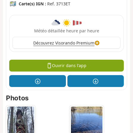
Carte(s) IGN :
Ref. 3713ET
Météo détaillée heure par heure
Découvrez Visorando Premium
Ouvrir dans l'app
Photos