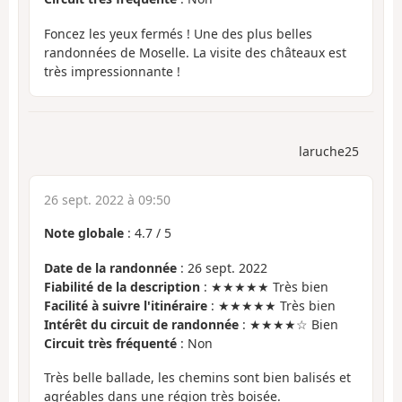
Foncez les yeux fermés ! Une des plus belles
randonnées de Moselle. La visite des châteaux est
très impressionnante !
laruche25
26 sept. 2022 à 09:50
Note globale
:
4.7
/
5
Date de la randonnée
: 26 sept. 2022
Fiabilité de la description
: ★★★★★ Très bien
Facilité à suivre l'itinéraire
: ★★★★★ Très bien
Intérêt du circuit de randonnée
: ★★★★☆ Bien
Circuit très fréquenté
: Non
Très belle ballade, les chemins sont bien balisés et
agréables dans une région très boisée.