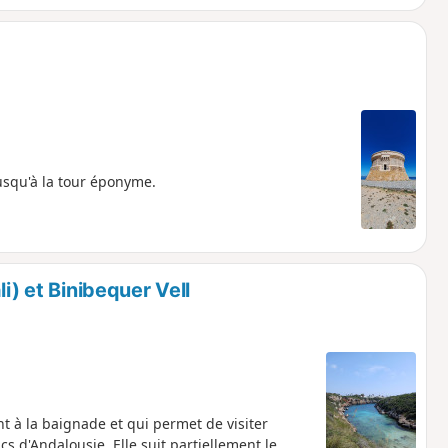
usqu'à la tour éponyme.
i) et Binibequer Vell
 à la baignade et qui permet de visiter
cs d'Andalousie. Elle suit partiellement le