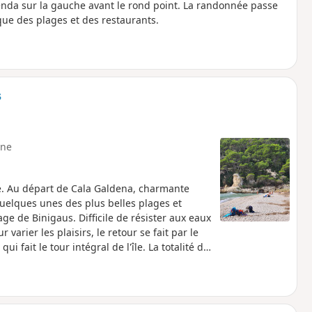
lenda sur la gauche avant le rond point. La randonnée passe
 que des plages et des restaurants.
s
ne
e. Au départ de Cala Galdena, charmante
uelques unes des plus belles plages et
ge de Binigaus. Difficile de résister aux eaux
varier les plaisirs, le retour se fait par le
 fait le tour intégral de l'île. La totalité du
égarer.