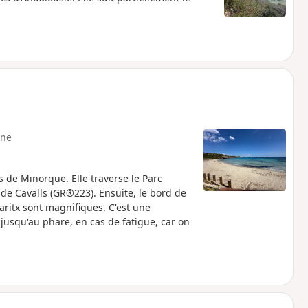
ne
 de Minorque. Elle traverse le Parc
de Cavalls (GR®223). Ensuite, le bord de
aritx sont magnifiques. C'est une
r jusqu'au phare, en cas de fatigue, car on