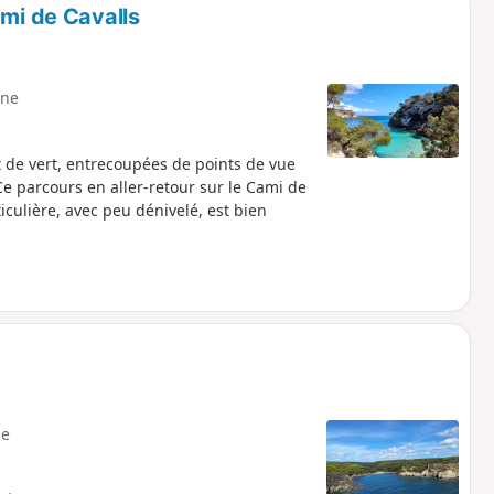
ami de Cavalls
ne
t de vert, entrecoupées de points de vue
 Ce parcours en aller-retour sur le Cami de
ticulière, avec peu dénivelé, est bien
e