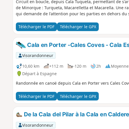
Circuit en boucle, depuis Cala Tuqueta, permettant de s'a
de Minorque : Turqueta, Macarelletta et Macarella. Une ra
qui demande de l'attention pour les parties en dehors du s
Télécharger le PDF
Télécharger le GPX
Cala en Porter -Cales Coves - Cala Es
Visorandonneur
10,60 km
+112 m
-120 m
2h
Moyenne
Départ à Espagne
Randonnée en canoë depuis Cala en Porter vers Cales Cove
Télécharger le PDF
Télécharger le GPX
De la Cala del Pilar à la Cala en Caldere
Visorandonneur