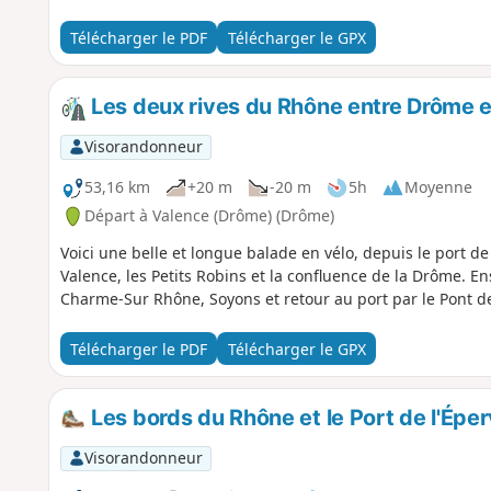
Télécharger le PDF
Télécharger le GPX
Les deux rives du Rhône entre Drôme 
Visorandonneur
53,16 km
+20 m
-20 m
5h
Moyenne
Départ à Valence (Drôme) (Drôme)
Voici une belle et longue balade en vélo, depuis le port de
Valence, les Petits Robins et la confluence de la Drôme. E
Charme-Sur Rhône, Soyons et retour au port par le Pont d
Télécharger le PDF
Télécharger le GPX
Les bords du Rhône et le Port de l'Éper
Visorandonneur