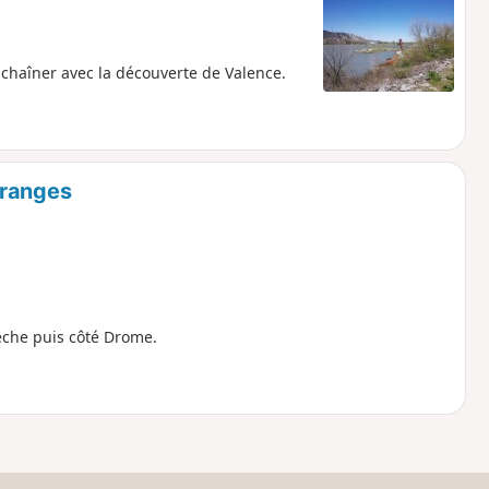
chaîner avec la découverte de Valence.
Granges
dèche puis côté Drome.