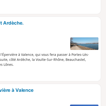
et Ardèche.
 l'Épervière à Valence, qui vous fera passer à Portes-Lès-
nsuite, côté Ardèche, la Voulte-Sur-Rhône, Beauchastel,
es Lônes.
vière à Valence