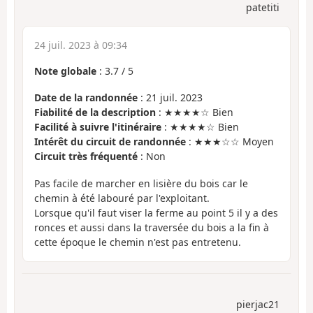
patetiti
24 juil. 2023 à 09:34
Note globale
:
3.7
/
5
Date de la randonnée
: 21 juil. 2023
Fiabilité de la description
: ★★★★☆ Bien
Facilité à suivre l'itinéraire
: ★★★★☆ Bien
Intérêt du circuit de randonnée
: ★★★☆☆ Moyen
Circuit très fréquenté
: Non
Pas facile de marcher en lisière du bois car le
chemin à été labouré par l'exploitant.
Lorsque qu'il faut viser la ferme au point 5 il y a des
ronces et aussi dans la traversée du bois a la fin à
cette époque le chemin n'est pas entretenu.
pierjac21