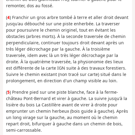
remonter, dos au fossé.
(
4
) Franchir un gros arbre tombé à terre et aller droit devant
jusqu'au débouché sur une piste enherbée. La traverser
pour poursuivre le chemin originel, tout en évitant les
obstacles (arbres morts). À la seconde traversée de chemin
perpendiculaire, continuer toujours droit devant après un
très léger décrochage par la gauche. À la troisième
traversée, idem avec là un très léger décrochage par la
droite. À la quatrième traversée, la physionomie des lieux
est différente de la carte IGN suite à des travaux forestiers.
Suivre le chemin existant (non tracé sur carte) situé dans le
prolongement, en direction d'un champ visible au loin.
(
5
) Prendre pied sur une piste blanche, face à la ferme-
château Pont-Bernard et virer à gauche. La suivre jusqu'à la
lisière du bois La Castillère avant de virer à droite pour
emprunter un chemin herbeux (bois guide à gauche). Après
un long virage sur la gauche, au moment où le chemin
repart droit, bifurquer à gauche dans un chemin de bois,
semi-carrossable.