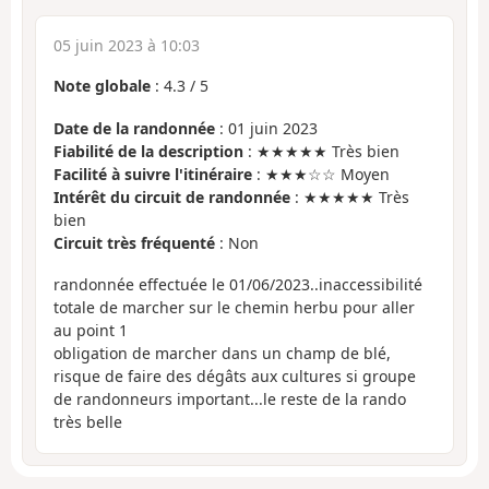
05 juin 2023 à 10:03
Note globale
:
4.3
/
5
Date de la randonnée
: 01 juin 2023
Fiabilité de la description
: ★★★★★ Très bien
Facilité à suivre l'itinéraire
: ★★★☆☆ Moyen
Intérêt du circuit de randonnée
: ★★★★★ Très
bien
Circuit très fréquenté
: Non
randonnée effectuée le 01/06/2023..inaccessibilité
totale de marcher sur le chemin herbu pour aller
au point 1
obligation de marcher dans un champ de blé,
risque de faire des dégâts aux cultures si groupe
de randonneurs important...le reste de la rando
très belle