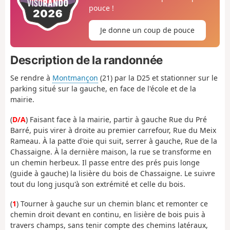
pouce !
Je donne un coup de pouce
Description de la randonnée
Se rendre à
Montmançon
(21) par la D25 et stationner sur le
parking situé sur la gauche, en face de l'école et de la
mairie.
(
D/A
) Faisant face à la mairie, partir à gauche Rue du Pré
Barré, puis virer à droite au premier carrefour, Rue du Meix
Rameau. À la patte d'oie qui suit, serrer à gauche, Rue de la
Chassaigne. À la dernière maison, la rue se transforme en
un chemin herbeux. Il passe entre des prés puis longe
(guide à gauche) la lisière du bois de Chassaigne. Le suivre
tout du long jusqu'à son extrémité et celle du bois.
(
1
) Tourner à gauche sur un chemin blanc et remonter ce
chemin droit devant en continu, en lisière de bois puis à
travers champs, sans tenir compte des chemins latéraux,