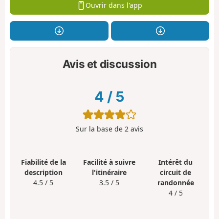
Ouvrir dans l'app
Avis et discussion
4
/
5
Sur la base de
2
avis
Fiabilité de la
Facilité à suivre
Intérêt du
description
l'itinéraire
circuit de
4.5 / 5
3.5 / 5
randonnée
4 / 5