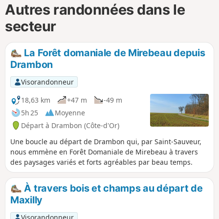
Autres randonnées dans le
secteur
La Forêt domaniale de Mirebeau depuis
Drambon
Visorandonneur
18,63 km
+47 m
-49 m
5h 25
Moyenne
Départ à Drambon (Côte-d'Or)
Une boucle au départ de Drambon qui, par Saint-Sauveur,
nous emmène en Forêt Domaniale de Mirebeau à travers
des paysages variés et forts agréables par beau temps.
À travers bois et champs au départ de
Maxilly
Visorandonneur