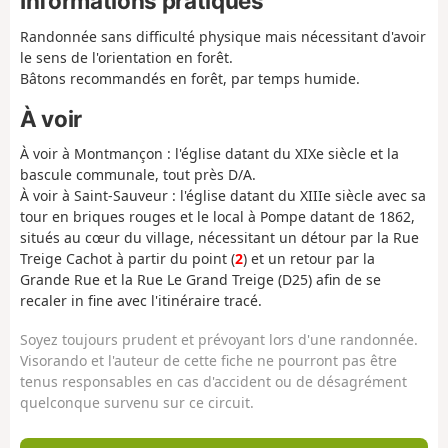
Informations pratiques
Randonnée sans difficulté physique mais nécessitant d'avoir
le sens de l'orientation en forêt.
Bâtons recommandés en forêt, par temps humide.
À voir
À voir à Montmançon : l'église datant du XIXe siècle et la
bascule communale, tout près D/A.
À voir à Saint-Sauveur : l'église datant du XIIIe siècle avec sa
tour en briques rouges et le local à Pompe datant de 1862,
situés au cœur du village, nécessitant un détour par la Rue
Treige Cachot à partir du point (
2
) et un retour par la
Grande Rue et la Rue Le Grand Treige (D25) afin de se
recaler in fine avec l'itinéraire tracé.
Soyez toujours prudent et prévoyant lors d'une randonnée.
Visorando et l'auteur de cette fiche ne pourront pas être
tenus responsables en cas d'accident ou de désagrément
quelconque survenu sur ce circuit.