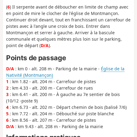
(
6
) Il serpente avant de déboucher en limite de champ avec
en point de mire le clocher de l'église de Montmançon.
Continuer droit devant, tout en franchissant un carrefour de
pistes avec à l'angle une croix de bois. Entrer dans
Montmançon et serrer à gauche. Arriver à la bascule
communale et quelques mètres plus loin sur le parking,
point de départ (
D/A
).
Points de passage
D/A
: km 0 - alt. 208 m - Parking de la mairie -
Église de la
Nativité (Montmançon)
1
: km 1.82 - alt. 204 m - Carrefour de pistes
2
: km 4.33 - alt. 200 m - Carrefour de rues
3
: km 6.41 - alt. 200 m - À gauche au 7e sentier de bois
(10/12 -poste 9)
4
: km 6.73 - alt. 202 m - Départ chemin de bois (balisé 7/6)
5
: km 7.72 - alt. 204 m - Débouché sur piste blanche
6
: km 8.56 - alt. 207 m - Carrefour de pistes
D/A
: km 9.43 - alt. 208 m - Parking de la mairie