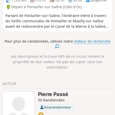
11,03 km
+55 m
-52 m
3h 20
Moyenne
Départ à Pontailler-sur-Saône (Côte-d'Or)
Partant de Pontailler-sur-Saône, l'itinéraire mène à travers
les forêts communales de Pontailler et Maxilly-sur-Saône
avant de redescendre par le Canal de la Marne à la Saône
puis le long de la Saône afin de rejoindre Pontailler.
Pour plus de randonnées, utilisez notre
moteur de recherche
.
Les descriptions et la trace GPS de ce circuit restent la
propriété de leur auteur. Ne pas les copier sans son
autorisation.
AUTEUR
Pierre Passé
50 Randonnées
Visorandonneur