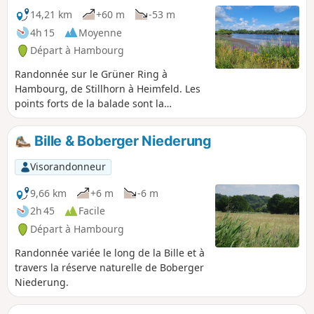
14,21 km
+60 m
-53 m
4h 15
Moyenne
Départ à Hambourg
Randonnée sur le Grüner Ring à
Hambourg, de Stillhorn à Heimfeld. Les
points forts de la balade sont la
Süderelbe, le parc municipal de
Harburg avec l'Außenmühlenteich et le
Bille & Boberger Niederung
Meyers Park.
Visorandonneur
9,66 km
+6 m
-6 m
2h 45
Facile
Départ à Hambourg
Randonnée variée le long de la Bille et à
travers la réserve naturelle de Boberger
Niederung.