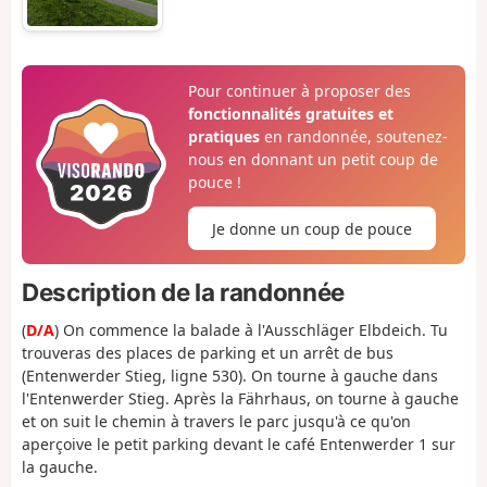
Pour continuer à proposer des
fonctionnalités gratuites et
pratiques
en randonnée, soutenez-
nous en donnant un petit coup de
pouce !
Je donne un coup de pouce
Description de la randonnée
(
D/A
) On commence la balade à l'Ausschläger Elbdeich. Tu
trouveras des places de parking et un arrêt de bus
(Entenwerder Stieg, ligne 530). On tourne à gauche dans
l'Entenwerder Stieg. Après la Fährhaus, on tourne à gauche
et on suit le chemin à travers le parc jusqu'à ce qu'on
aperçoive le petit parking devant le café Entenwerder 1 sur
la gauche.