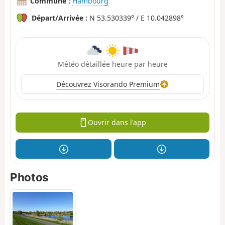
Commune :
Hambourg
Départ/Arrivée :
N 53.530339° / E 10.042898°
Météo détaillée heure par heure
Découvrez Visorando Premium
Ouvrir dans l'app
Photos