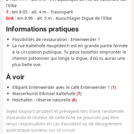
l'Elbe
7
: km 8.05 - alt. 4 m - Traunspark
D/A
: km 8.96 - alt. 5 m - Ausschläger Digue de l'Elbe
Informations pratiques
Possibilités de restauration : Entenwerder 1
La rue Kaltehofe Hauptdeich est en grande partie fermée
à la circulation publique. Tu peux toutefois emprunter le
chemin piétonnier qui longe la digue, d'où tu auras une
plus belle vue.
À voir
Elbpark Entenwerder avec le café Entenwerder 1 (
1
)
Wasserkunst Elbinsel Kaltehofe (
7
)
Holzhafen : réserve naturelle (
6
)
Soyez toujours prudent et prévoyant lors d'une randonnée.
Visorando et l'auteur de cette fiche ne pourront pas être
tenus responsables en cas d'accident ou de désagrément
quelconque survenu sur ce circuit.