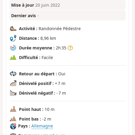
Mise à jour
20 juin 2022
Dernier avis
–
Activité :
Randonnée Pédestre
Distance :
8,96 km
Durée moyenne :
2h 35
Difficulté :
Facile
Retour au départ :
Oui
Dénivelé positif :
+ 7 m
Dénivelé négatif :
- 7 m
Point haut :
10 m
Point bas :
-2 m
Pays :
Allemagne