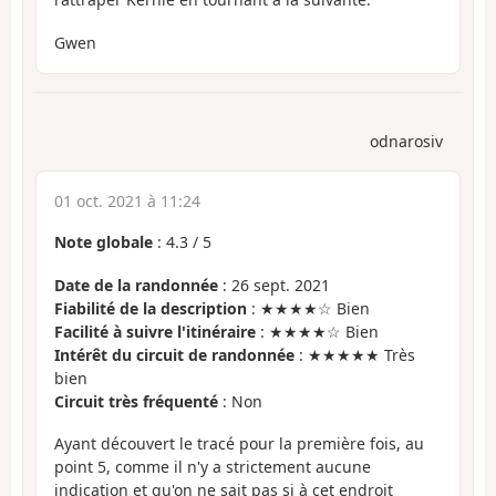
Gwen
odnarosiv
01 oct. 2021 à 11:24
Note globale
:
4.3
/
5
Date de la randonnée
: 26 sept. 2021
Fiabilité de la description
: ★★★★☆ Bien
Facilité à suivre l'itinéraire
: ★★★★☆ Bien
Intérêt du circuit de randonnée
: ★★★★★ Très
bien
Circuit très fréquenté
: Non
Ayant découvert le tracé pour la première fois, au
point 5, comme il n'y a strictement aucune
indication et qu'on ne sait pas si à cet endroit