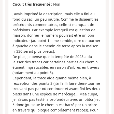
Circuit très fréquenté
: Non
J'avais imprimé la description, mais elle a fini au
fond du sac, un peu inutile. Comme le disaient les
précédents commentaires, celle-ci manquait de
précisions. Par exemple lorsqu'il est question de
maison, donner le numéro pourrait être un bon
indicateur (au point 1 il me semble, dire de tourner
à gauche dans le chemin de terre après la maison
n°330 serait plus précis).
De plus, je pense que la tempête de 2023 a du
laisser des traces car certaines parties du chemin
étaient impraticables en raison d'arbres en travers
(notamment au point 5).
Cependant, la trace aide quand même bien, à
l'exception des points 3 (j'ai failli faire demi-tour ne
trouvant pas par où continuer et ayant fini les deux
pieds dans une espèce de marécage... Mea culpa,
je n'avais pas testé la profondeur avec un bâton) et
5 donc (puisque le chemin est barré par un arbre
en travers qui bloque complètement l'accès). Pour