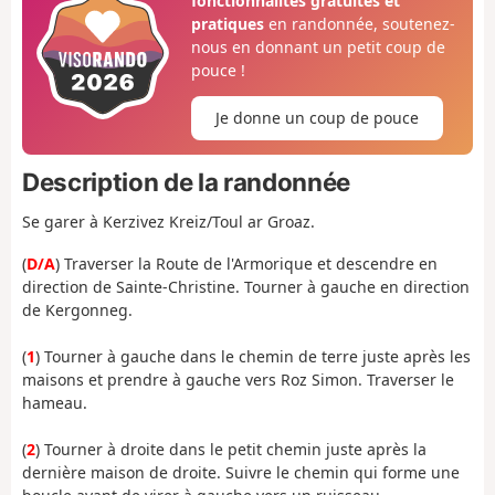
fonctionnalités gratuites et
pratiques
en randonnée, soutenez-
nous en donnant un petit coup de
pouce !
Je donne un coup de pouce
Description de la randonnée
Se garer à Kerzivez Kreiz/Toul ar Groaz.
(
D/A
) Traverser la Route de l'Armorique et descendre en
direction de Sainte-Christine. Tourner à gauche en direction
de Kergonneg.
(
1
) Tourner à gauche dans le chemin de terre juste après les
maisons et prendre à gauche vers Roz Simon. Traverser le
hameau.
(
2
) Tourner à droite dans le petit chemin juste après la
dernière maison de droite. Suivre le chemin qui forme une