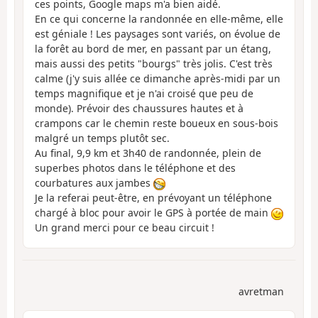
ces points, Google maps m'a bien aidé.
En ce qui concerne la randonnée en elle-même, elle
est géniale ! Les paysages sont variés, on évolue de
la forêt au bord de mer, en passant par un étang,
mais aussi des petits "bourgs" très jolis. C'est très
calme (j'y suis allée ce dimanche après-midi par un
temps magnifique et je n'ai croisé que peu de
monde). Prévoir des chaussures hautes et à
crampons car le chemin reste boueux en sous-bois
malgré un temps plutôt sec.
Au final, 9,9 km et 3h40 de randonnée, plein de
superbes photos dans le téléphone et des
courbatures aux jambes
Je la referai peut-être, en prévoyant un téléphone
chargé à bloc pour avoir le GPS à portée de main
Un grand merci pour ce beau circuit !
avretman