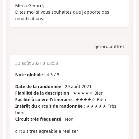
Merci Gérard,
Dites moi si vous souhaitez que j'apporte des
modifications.
gerard.auffret
30 août 2021 à 08:58
Note globale
:
4.3
/
5
Date de la randonnée
: 29 août 2021
Fiabilité de la description
: ★★★★☆ Bien
Facilité à suivre l'itinéraire
: ★★★★☆ Bien
Intérêt du circuit de randonnée
: ★★★★★ Très
bien
Circuit très fréquenté
: Non
circuit tres agreable a realiser