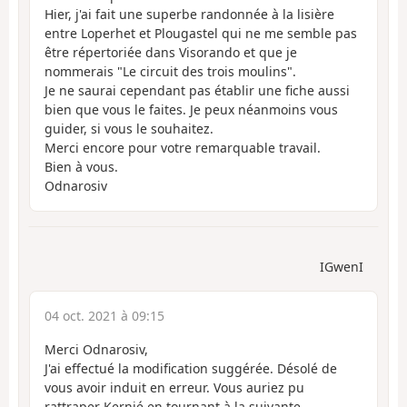
Hier, j'ai fait une superbe randonnée à la lisière
entre Loperhet et Plougastel qui ne me semble pas
être répertoriée dans Visorando et que je
nommerais "Le circuit des trois moulins".
Je ne saurai cependant pas établir une fiche aussi
bien que vous le faites. Je peux néanmoins vous
guider, si vous le souhaitez.
Merci encore pour votre remarquable travail.
Bien à vous.
Odnarosiv
IGwenI
04 oct. 2021 à 09:15
Merci Odnarosiv,
J'ai effectué la modification suggérée. Désolé de
vous avoir induit en erreur. Vous auriez pu
rattraper Kernié en tournant à la suivante.