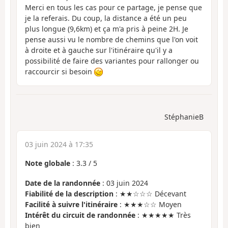
Merci en tous les cas pour ce partage, je pense que
je la referais. Du coup, la distance a été un peu
plus longue (9,6km) et ça m'a pris à peine 2H. Je
pense aussi vu le nombre de chemins que l'on voit
à droite et à gauche sur l'itinéraire qu'il y a
possibilité de faire des variantes pour rallonger ou
raccourcir si besoin
StéphanieB
03 juin 2024 à 17:35
Note globale
:
3.3
/
5
Date de la randonnée
: 03 juin 2024
Fiabilité de la description
: ★★☆☆☆ Décevant
Facilité à suivre l'itinéraire
: ★★★☆☆ Moyen
Intérêt du circuit de randonnée
: ★★★★★ Très
bien