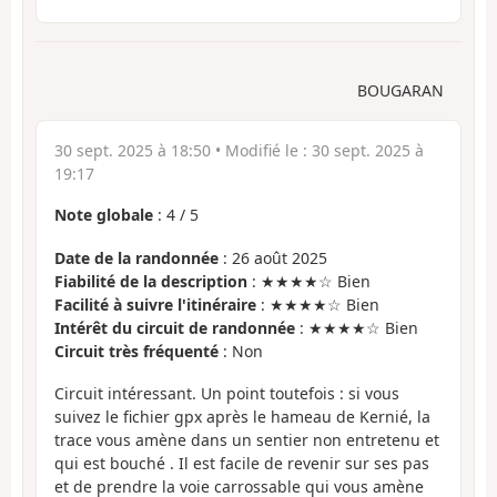
BOUGARAN
30 sept. 2025 à 18:50
• Modifié le :
30 sept. 2025 à
19:17
Note globale
:
4
/
5
Date de la randonnée
: 26 août 2025
Fiabilité de la description
: ★★★★☆ Bien
Facilité à suivre l'itinéraire
: ★★★★☆ Bien
Intérêt du circuit de randonnée
: ★★★★☆ Bien
Circuit très fréquenté
: Non
Circuit intéressant. Un point toutefois : si vous
suivez le fichier gpx après le hameau de Kernié, la
trace vous amène dans un sentier non entretenu et
qui est bouché . Il est facile de revenir sur ses pas
et de prendre la voie carrossable qui vous amène