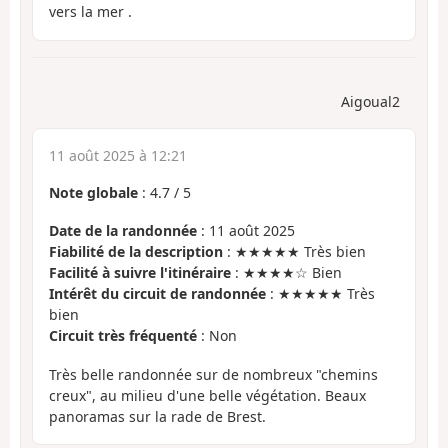
vers la mer .
Aigoual2
11 août 2025 à 12:21
Note globale
:
4.7
/
5
Date de la randonnée
: 11 août 2025
Fiabilité de la description
: ★★★★★ Très bien
Facilité à suivre l'itinéraire
: ★★★★☆ Bien
Intérêt du circuit de randonnée
: ★★★★★ Très
bien
Circuit très fréquenté
: Non
Très belle randonnée sur de nombreux "chemins
creux", au milieu d'une belle végétation. Beaux
panoramas sur la rade de Brest.