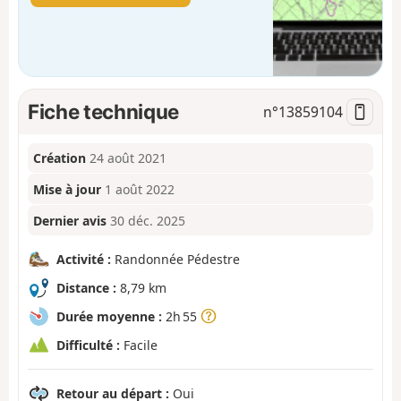
Fiche technique
n°
13859104
Création
24 août 2021
Mise à jour
1 août 2022
Dernier avis
30 déc. 2025
Activité :
Randonnée Pédestre
Distance :
8,79 km
Durée moyenne :
2h 55
Difficulté :
Facile
Retour au départ :
Oui