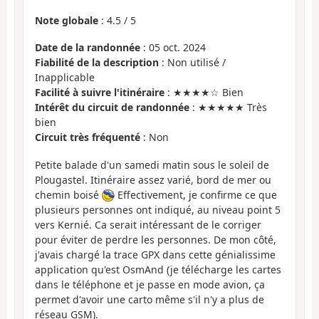
Note globale
:
4.5
/
5
Date de la randonnée
: 05 oct. 2024
Fiabilité de la description
: Non utilisé /
Inapplicable
Facilité à suivre l'itinéraire
: ★★★★☆ Bien
Intérêt du circuit de randonnée
: ★★★★★ Très
bien
Circuit très fréquenté
: Non
Petite balade d'un samedi matin sous le soleil de
Plougastel. Itinéraire assez varié, bord de mer ou
chemin boisé
Effectivement, je confirme ce que
plusieurs personnes ont indiqué, au niveau point 5
vers Kernié. Ca serait intéressant de le corriger
pour éviter de perdre les personnes. De mon côté,
j'avais chargé la trace GPX dans cette génialissime
application qu'est OsmAnd (je télécharge les cartes
dans le téléphone et je passe en mode avion, ça
permet d'avoir une carto même s'il n'y a plus de
réseau GSM).