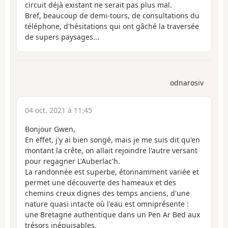
circuit déjà existant ne serait pas plus mal.
Bref, beaucoup de demi-tours, de consultations du
téléphone, d'hésitations qui ont gâché la traversée
de supers paysages...
odnarosiv
04 oct. 2021 à 11:45
Bonjour Gwen,
En effet, j'y ai bien songé, mais je me suis dit qu'en
montant la crête, on allait rejoindre l'autre versant
pour regagner L'Auberlac'h.
La randonnée est superbe, étonnamment variée et
permet une découverte des hameaux et des
chemins creux dignes des temps anciens, d'une
nature quasi intacte où l'eau est omniprésente :
une Bretagne authentique dans un Pen Ar Bed aux
trésors inépuisables.