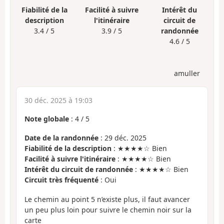
Fiabilité de la
Facilité à suivre
Intérêt du
description
l'itinéraire
circuit de
3.4 / 5
3.9 / 5
randonnée
4.6 / 5
amuller
30 déc. 2025 à 19:03
Note globale
:
4
/
5
Date de la randonnée
: 29 déc. 2025
Fiabilité de la description
: ★★★★☆ Bien
Facilité à suivre l'itinéraire
: ★★★★☆ Bien
Intérêt du circuit de randonnée
: ★★★★☆ Bien
Circuit très fréquenté
: Oui
Le chemin au point 5 n’existe plus, il faut avancer
un peu plus loin pour suivre le chemin noir sur la
carte