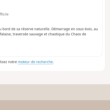
fficile
u bord de sa réserve naturelle. Démarrage en sous-bois, au
 falaise, traversée sauvage et chaotique du Chaos de
lisez notre
moteur de recherche
.