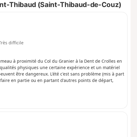
aint-Thibaud (Saint-Thibaud-de-Couz)
Très difficile
ameau à proximité du Col du Granier à la Dent de Crolles en
 qualités physiques une certaine expérience et un matériel
peuvent être dangereux. L'été c'est sans problème (mis à part
faire en partie ou en partant d'autres points de départ,