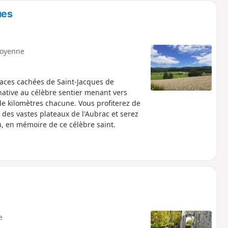
ues
oyenne
 faces cachées de Saint-Jacques de
ernative au célèbre sentier menant vers
e kilomètres chacune. Vous profiterez de
es vastes plateaux de l'Aubrac et serez
u, en mémoire de ce célèbre saint.
e