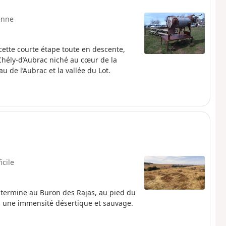
enne
ette courte étape toute en descente,
-Chély-d’Aubrac niché au cœur de la
u de l’Aubrac et la vallée du Lot.
icile
 termine au Buron des Rajas, au pied du
s une immensité désertique et sauvage.