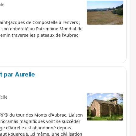
ile
nt-Jacques de Compostelle à l'envers ;
s son entièreté au Patrimoine Mondial de
emin traverse les plateaux de l'Aubrac
 par Aurelle
icile
e GRP® du tour des Monts d'Aubrac. Liaison
panoramas magnifiques vont se succéder
llage d'Aurelle est abandonné depuis
 Haut Rouergue. Ici même, une civilisation