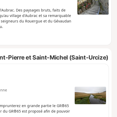
l'Aubrac. Des paysages bruts, faits de
squ'au village d'Aubrac et sa remarquable
es seigneurs du Rouergue et du Gévaudan
u.
t-Pierre et Saint-Michel (Saint-Urcize)
enne
 emprunterez en grande partie le GR®65
ur du GR®65 est proposé afin de pouvoir