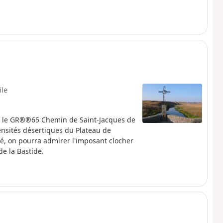
ile
c le GR®®65 Chemin de Saint-Jacques de
mensités désertiques du Plateau de
gé, on pourra admirer l'imposant clocher
de la Bastide.