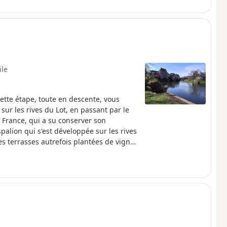
ile
tte étape, toute en descente, vous
sur les rives du Lot, en passant par le
e France, qui a su conserver son
Espalion qui s'est développée sur les rives
s terrasses autrefois plantées de vignes