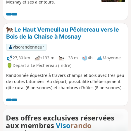
Mosnay et ses alentours.
Le Haut Verneuil au Pêchereau vers le
Bois de la Chaise à Mosnay
Visorandonneur
27,30 km
+133 m
-138 m
4h
Moyenne
Départ à Le Pêchereau (Indre)
Randonnée équestre à travers champs et bois avec très peu
de routes bitumées. Au départ, possibilité d'hébergement:
gîte rural (6 personnes) et chambres d'hôtes (8 personnes).
Pension pour chevaux (au pré).
Des offres exclusives réservées
aux membres
Viso
rando