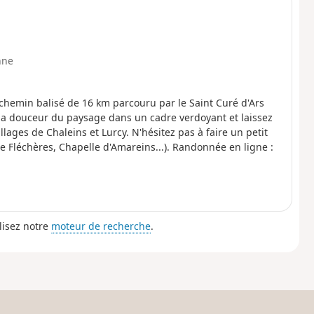
nne
 chemin balisé de 16 km parcouru par le Saint Curé d'Ars
la douceur du paysage dans un cadre verdoyant et laissez
lages de Chaleins et Lurcy. N'hésitez pas à faire un petit
e Fléchères, Chapelle d'Amareins...). Randonnée en ligne :
lisez notre
moteur de recherche
.