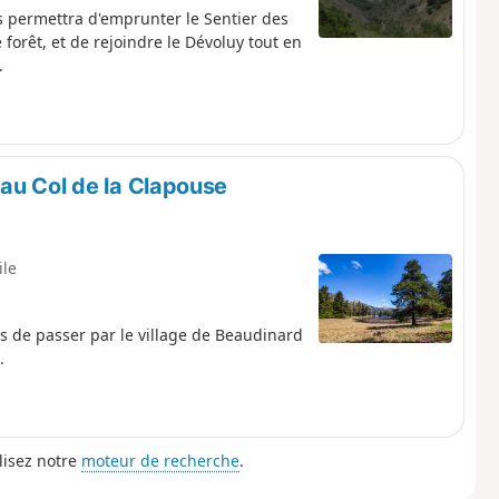
s permettra d'emprunter le Sentier des
forêt, et de rejoindre le Dévoluy tout en
.
au Col de la Clapouse
ile
s de passer par le village de Beaudinard
.
lisez notre
moteur de recherche
.