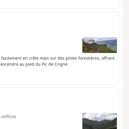
acilement en crête mais sur des pistes forestières, offrant
descendre au pied du Pic de Crigne.
 difficile