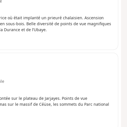
le
ice où était implanté un prieuré chalaisien. Ascension
 en sous-bois. Belle diversité de points de vue magnifiques
la Durance et de l’Ubaye.
ile
ntée sur le plateau de Jarjayes. Points de vue
amas sur le massif de Céüse, les sommets du Parc national