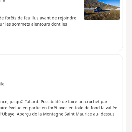
ile
 forêts de feuillus avant de rejoindre
ur les sommets alentours dont les
ile
nce, jusqu’à Tallard. Possibilité de faire un crochet par
raire évolue en partie en forêt avec en toile de fond la vallée
 l’Ubaye. Aperçu de la Montagne Saint Maurice au- dessus