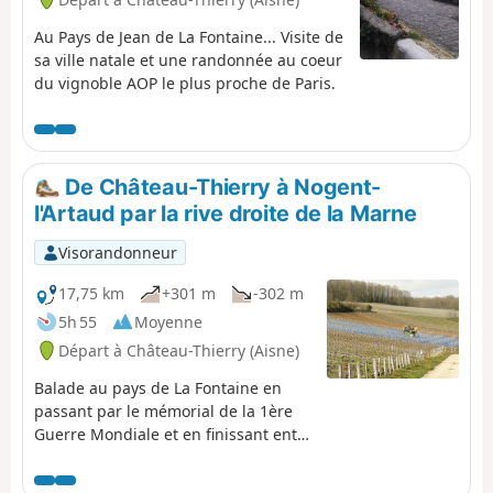
Au Pays de Jean de La Fontaine... Visite de
sa ville natale et une randonnée au coeur
du vignoble AOP le plus proche de Paris.
De Château-Thierry à Nogent-
l'Artaud par la rive droite de la Marne
Visorandonneur
17,75 km
+301 m
-302 m
5h 55
Moyenne
Départ à Château-Thierry (Aisne)
Balade au pays de La Fontaine en
passant par le mémorial de la 1ère
Guerre Mondiale et en finissant entre
ciel et vignes de Champagne.