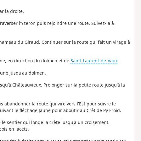
r la droite.
raverser l'Yzeron puis rejoindre une route. Suivez-la à
 hameau du Giraud. Continuer sur la route qui fait un virage à
une, en direction du dolmen et de
Saint-Laurent-de-Vaux
.
 Jaune jusqu'au dolmen.
usqu'à Châteauvieux. Prolonger sur la petite route jusqu'à la
s abandonner la route qui vire vers l'Est pour suivre le
suivant le fléchage Jaune pour aboutir au Crêt de Py Froid.
 le sentier qui longe la crête jusqu'à un croisement.
ois en lacets.