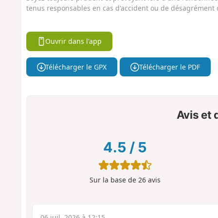
tenus responsables en cas d'accident ou de désagrément q
Ouvrir dans l'app
Télécharger le GPX
Télécharger le PDF
Avis et
4.5
/
5
Sur la base de
26
avis
06 juil. 2026 à 12:15