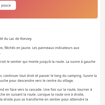
e pouce
té du Lac de Ronzey.
e, fléchés en Jaune. Les panneaux indicateurs aux
.
droit le sentier qui monte jusqu'à la route. La suivre à gauche
r, continuer tout droit et passer le long du camping. Suivre la
auche pour descendre vers le centre du village.
nd en face vers la cascade. Une fois sur la route, tourner à
he en suivant la route. Lorsque la route vire à droite,
la droite puis se transforme en sentier pour atteindre la