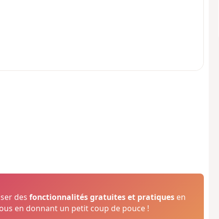
oser des
fonctionnalités gratuites et pratiques
en
us en donnant un petit coup de pouce !