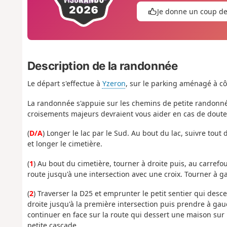
Je donne un coup d
Description de la randonnée
Le départ s'effectue à
Yzeron
, sur le parking aménagé à cô
La randonnée s'appuie sur les chemins de petite randonné
croisements majeurs devraient vous aider en cas de doute
(
D/A
) Longer le lac par le Sud. Au bout du lac, suivre tout 
et longer le cimetière.
(
1
) Au bout du cimetière, tourner à droite puis, au carrefou
route jusqu'à une intersection avec une croix. Tourner à g
(
2
) Traverser la D25 et emprunter le petit sentier qui desce
droite jusqu'à la première intersection puis prendre à gauc
continuer en face sur la route qui dessert une maison sur 
petite cascade.