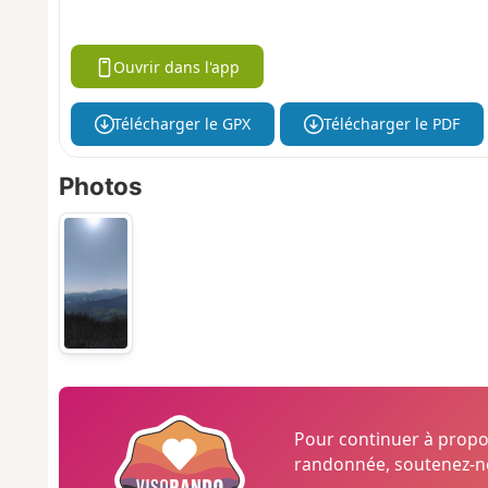
Ouvrir dans l'app
Télécharger le GPX
Télécharger le PDF
Photos
Pour continuer à prop
randonnée, soutenez-no