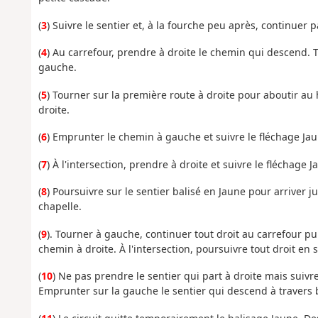
(
3
) Suivre le sentier et, à la fourche peu après, continuer pa
(
4
) Au carrefour, prendre à droite le chemin qui descend. T
gauche.
(
5
) Tourner sur la première route à droite pour aboutir au
droite.
(
6
) Emprunter le chemin à gauche et suivre le fléchage Ja
(
7
) À l'intersection, prendre à droite et suivre le fléchage
(
8
) Poursuivre sur le sentier balisé en Jaune pour arriver j
chapelle.
(
9
). Tourner à gauche, continuer tout droit au carrefour pui
chemin à droite. À l'intersection, poursuivre tout droit en 
(
10
) Ne pas prendre le sentier qui part à droite mais suivre
Emprunter sur la gauche le sentier qui descend à travers b