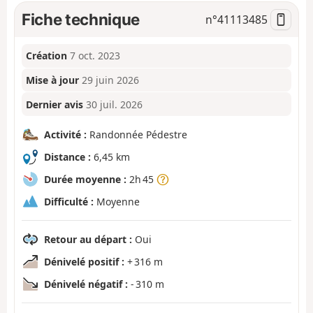
Fiche technique
n°
41113485
Création
7 oct. 2023
Mise à jour
29 juin 2026
Dernier avis
30 juil. 2026
Activité :
Randonnée Pédestre
Distance :
6,45 km
Durée moyenne :
2h 45
Difficulté :
Moyenne
Retour au départ :
Oui
Dénivelé positif :
+ 316 m
Dénivelé négatif :
- 310 m