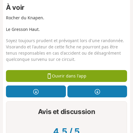
À voir
Rocher du Knapen.
Le Gresson Haut.
Soyez toujours prudent et prévoyant lors d'une randonnée.
Visorando et l'auteur de cette fiche ne pourront pas être
tenus responsables en cas d'accident ou de désagrément
quelconque survenu sur ce circuit.
Ouvrir dans l'app
Avis et discussion
4.5
/
5