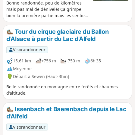
Bonne randonnée, peu de kilomètres
mais pas mal de dénivelé! Ça grimpe
bien la première partie mais les sentiers
sont agréables!
Tour du cirque glaciaire du Ballon
d'Alsace à partir du Lac d'Alfeld
Visorandonneur
15,61 km
+756 m
-750 m
6h 35
Moyenne
Départ à Sewen (Haut-Rhin)
Belle randonnée en montagne entre forêts et chaumes
d'altitude.
Issenbach et Baerenbach depuis le Lac
d'Alfeld
Visorandonneur