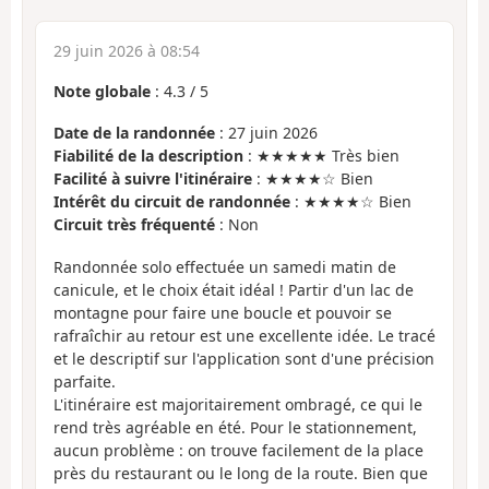
29 juin 2026 à 08:54
Note globale
:
4.3
/
5
Date de la randonnée
: 27 juin 2026
Fiabilité de la description
: ★★★★★ Très bien
Facilité à suivre l'itinéraire
: ★★★★☆ Bien
Intérêt du circuit de randonnée
: ★★★★☆ Bien
Circuit très fréquenté
: Non
Randonnée solo effectuée un samedi matin de
canicule, et le choix était idéal ! Partir d'un lac de
montagne pour faire une boucle et pouvoir se
rafraîchir au retour est une excellente idée. Le tracé
et le descriptif sur l'application sont d'une précision
parfaite.
L'itinéraire est majoritairement ombragé, ce qui le
rend très agréable en été. Pour le stationnement,
aucun problème : on trouve facilement de la place
près du restaurant ou le long de la route. Bien que