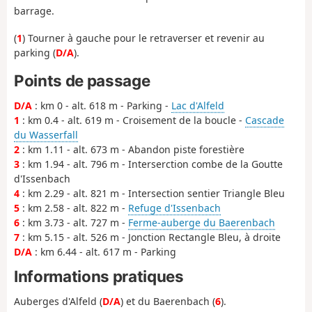
barrage.
(
1
) Tourner à gauche pour le retraverser et revenir au
parking (
D/A
).
Points de passage
D/A
: km 0 - alt. 618 m - Parking -
Lac d'Alfeld
1
: km 0.4 - alt. 619 m - Croisement de la boucle -
Cascade
du Wasserfall
2
: km 1.11 - alt. 673 m - Abandon piste forestière
3
: km 1.94 - alt. 796 m - Interserction combe de la Goutte
d'Issenbach
4
: km 2.29 - alt. 821 m - Intersection sentier Triangle Bleu
5
: km 2.58 - alt. 822 m -
Refuge d'Issenbach
6
: km 3.73 - alt. 727 m -
Ferme-auberge du Baerenbach
7
: km 5.15 - alt. 526 m - Jonction Rectangle Bleu, à droite
D/A
: km 6.44 - alt. 617 m - Parking
Informations pratiques
Auberges d'Alfeld (
D/A
) et du Baerenbach (
6
).