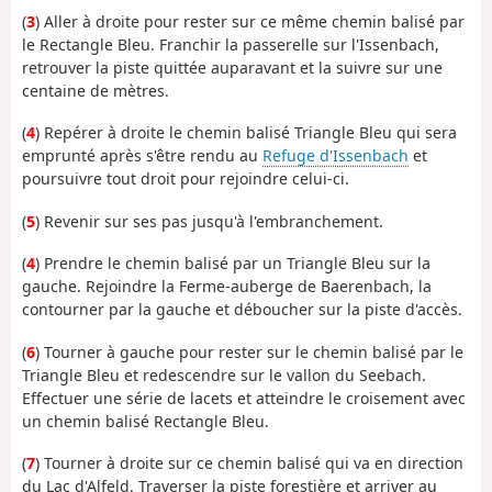
(
3
) Aller à droite pour rester sur ce même chemin balisé par
le Rectangle Bleu. Franchir la passerelle sur l'Issenbach,
retrouver la piste quittée auparavant et la suivre sur une
centaine de mètres.
(
4
) Repérer à droite le chemin balisé Triangle Bleu qui sera
emprunté après s'être rendu au
Refuge d'Issenbach
et
poursuivre tout droit pour rejoindre celui-ci.
(
5
) Revenir sur ses pas jusqu'à l'embranchement.
(
4
) Prendre le chemin balisé par un Triangle Bleu sur la
gauche. Rejoindre la Ferme-auberge de Baerenbach, la
contourner par la gauche et déboucher sur la piste d'accès.
(
6
) Tourner à gauche pour rester sur le chemin balisé par le
Triangle Bleu et redescendre sur le vallon du Seebach.
Effectuer une série de lacets et atteindre le croisement avec
un chemin balisé Rectangle Bleu.
(
7
) Tourner à droite sur ce chemin balisé qui va en direction
du Lac d'Alfeld. Traverser la piste forestière et arriver au