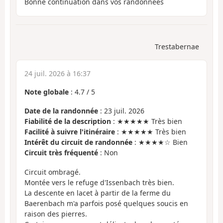
Bonne continuation dans vos randonnées
Trestabernae
24 juil. 2026 à 16:37
Note globale
:
4.7
/
5
Date de la randonnée
: 23 juil. 2026
Fiabilité de la description
: ★★★★★ Très bien
Facilité à suivre l'itinéraire
: ★★★★★ Très bien
Intérêt du circuit de randonnée
: ★★★★☆ Bien
Circuit très fréquenté
: Non
Circuit ombragé.
Montée vers le refuge d'Issenbach très bien.
La descente en lacet à partir de la ferme du
Baerenbach m'a parfois posé quelques soucis en
raison des pierres.