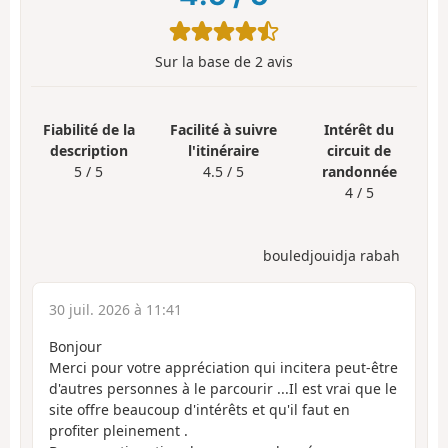
Sur la base de
2
avis
Fiabilité de la
Facilité à suivre
Intérêt du
description
l'itinéraire
circuit de
5 / 5
4.5 / 5
randonnée
4 / 5
bouledjouidja rabah
30 juil. 2026 à 11:41
Bonjour
Merci pour votre appréciation qui incitera peut-être
d'autres personnes à le parcourir ...Il est vrai que le
site offre beaucoup d'intérêts et qu'il faut en
profiter pleinement .