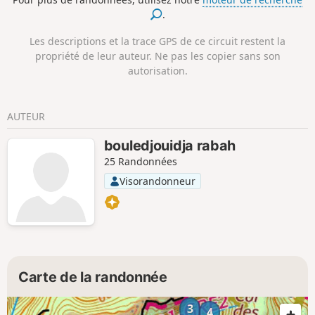
de Sewen ou plus loin d'un repas à la ferme auberge du
.
Baerenbach. Puis la remontée le long de la Seebach est
magique avec ses petites gorges encaissées aux multiples
Les descriptions et la trace GPS de ce circuit restent la
petites cascades.
propriété de leur auteur. Ne pas les copier sans son
autorisation.
AUTEUR
bouledjouidja rabah
25 Randonnées
Visorandonneur
Carte de la randonnée
3
4