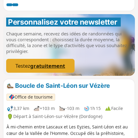
Personnalisez votre newsletter 
Chaque semaine, recevez des idées de randonnées qui
vous correspondent : choisissez la durée moyenne, la
difficulté, la zone et le type d’activités que vous souhaitez
privilégier.
Testez
gratuitement
Boucle de Saint-Léon sur Vézère
Office de tourisme
3,37 km
+103 m
-103 m
1h 15
Facile
Départ à Saint-Léon-sur-Vézère (Dordogne)
À mi-chemin entre Lascaux et Les Eyzies, Saint-Léon est au
cœur de la Vallée de l’Homme. Occupé dès la préhistoire,