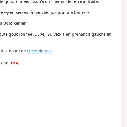
ute goudronnée, jusqu'à un chemin de terre à droite.
rez-y en serrant à gauche, jusqu'à une barrière.
u Bosc Renier.
la route goudronnée (D504). Suivez-la en prenant à gauche et
u'à la Route de
Fresquiennes
.
king (
D/A
).