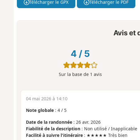
Télécharger le GPX
Télécharger le PDF
Avis et
4
/
5
Sur la base de
1
avis
04 mai 2026 à 14:10
Note globale
:
4
/
5
Date de la randonnée
: 26 avr. 2026
Fiabilité de la description
: Non utilisé / Inapplicable
Facilité à suivre l'itinéraire
: ★★★★★ Très bien