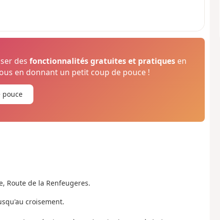
oser des
fonctionnalités gratuites et pratiques
en
us en donnant un petit coup de pouce !
e pouce
he, Route de la Renfeugeres.
jusqu'au croisement.