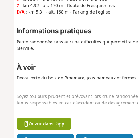
7
: km 4.92 - alt. 170 m - Route de Fresquiennes
D/A
: km 5.31 - alt. 168 m - Parking de l'église
Informations pratiques
Petite randonnée sans aucune difficultés qui permettra de
Sierville.
À voir
Découverte du bois de Binemare, jolis hameaux et fermes d
Soyez toujours prudent et prévoyant lors d'une randonnée. 
tenus responsables en cas d'accident ou de désagrément q
Ouvrir dans l'app