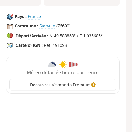
Pays :
France
Commune :
Sierville
(76690)
Départ/Arrivée :
N 49.588868° / E 1.035685°
Carte(s) IGN :
Ref. 1910SB
Météo détaillée heure par heure
Découvrez Visorando Premium