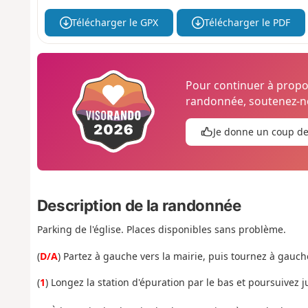
Télécharger le GPX
Télécharger le PDF
Pour continuer à prop
randonnée, soutenez-no
Je donne un coup d
Description de la randonnée
Parking de l'église. Places disponibles sans problème.
(
D/A
) Partez à gauche vers la mairie, puis tournez à gauc
(
1
) Longez la station d'épuration par le bas et poursuivez 