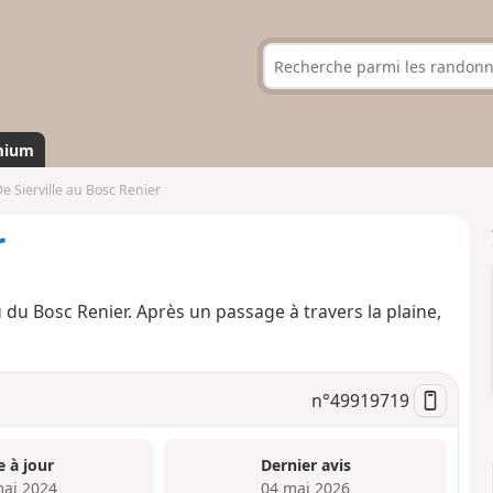
mium
e Sierville au Bosc Renier
r
 du Bosc Renier. Après un passage à travers la plaine,
n°
49919719
e à jour
Dernier avis
mai 2024
04 mai 2026