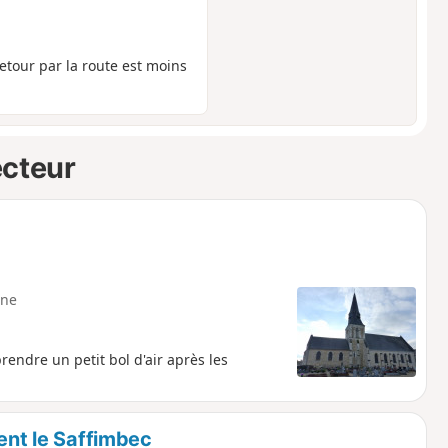
retour par la route est moins
ecteur
ne
ndre un petit bol d'air après les
uent le Saffimbec