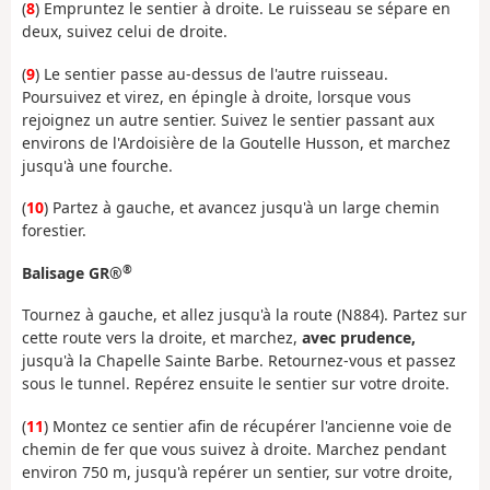
(
8
) Empruntez le sentier à droite. Le ruisseau se sépare en
deux, suivez celui de droite.
(
9
) Le sentier passe au-dessus de l'autre ruisseau.
Poursuivez et virez, en épingle à droite, lorsque vous
rejoignez un autre sentier. Suivez le sentier passant aux
environs de l'Ardoisière de la Goutelle Husson, et marchez
jusqu'à une fourche.
(
10
) Partez à gauche, et avancez jusqu'à un large chemin
forestier.
®
Balisage GR®
Tournez à gauche, et allez jusqu'à la route (N884). Partez sur
cette route vers la droite, et marchez,
avec prudence,
jusqu'à la Chapelle Sainte Barbe. Retournez-vous et passez
sous le tunnel. Repérez ensuite le sentier sur votre droite.
(
11
) Montez ce sentier afin de récupérer l'ancienne voie de
chemin de fer que vous suivez à droite. Marchez pendant
environ 750 m, jusqu'à repérer un sentier, sur votre droite,