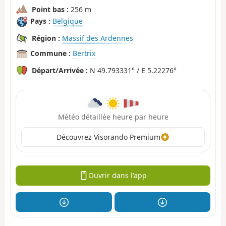
Point bas :
256 m
Pays :
Belgique
Région :
Massif des Ardennes
Commune :
Bertrix
Départ/Arrivée :
N 49.793331° / E 5.22276°
Météo détaillée heure par heure
Découvrez Visorando Premium
Ouvrir dans l'app