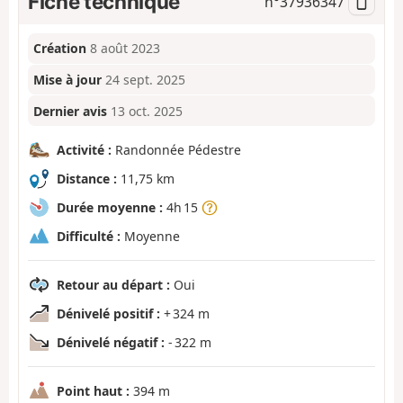
Fiche technique
n°
37936347
Création
8 août 2023
Mise à jour
24 sept. 2025
Dernier avis
13 oct. 2025
Activité :
Randonnée Pédestre
Distance :
11,75 km
Durée moyenne :
4h 15
Difficulté :
Moyenne
Retour au départ :
Oui
Dénivelé positif :
+ 324 m
Dénivelé négatif :
- 322 m
Point haut :
394 m