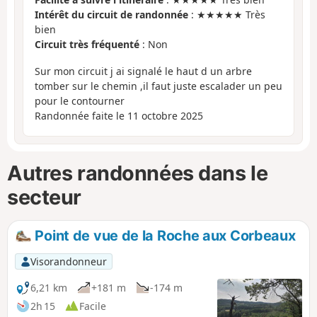
Intérêt du circuit de randonnée
: ★★★★★ Très
bien
Circuit très fréquenté
: Non
Sur mon circuit j ai signalé le haut d un arbre
tomber sur le chemin ,il faut juste escalader un peu
pour le contourner
Randonnée faite le 11 octobre 2025
Autres randonnées dans le
secteur
Point de vue de la Roche aux Corbeaux
Visorandonneur
6,21 km
+181 m
-174 m
2h 15
Facile