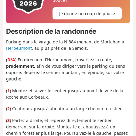
pouce !
Je donne un coup de pouce
Description de la randonnée
Parking dans le virage de la N 884 menant de Mortehan à
Herbeumont
, au plus près de la Semois.
(
D/A
) En direction d'Herbeumont, traversez la route,
prudemment,
afin de vous diriger vers le parking du sens
opposé. Repérez le sentier montant, en épingle, sur votre
gauche.
(
1
) Montez et suivez le sentier jusqu'au point de vue de la
Roche aux Corbeaux.
(
2
) Continuez jusqu'à aboutir à un large chemin forestier.
(
3
) Partez à droite, et repérez directement le sentier
démarrant sur la droite. Montez-le et aboutissez à un
chemin forestier plus large. Poursuivez-le à gauche, passez