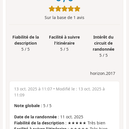
Sur la base de
1
avis
Fiabilité de la
Facilité à suivre
Intérêt du
description
l'itinéraire
circuit de
5 / 5
5 / 5
randonnée
5 / 5
horizon.2017
13 oct. 2025 à 11:07
• Modifié le :
13 oct. 2025 à
11:09
Note globale
:
5
/
5
Date de la randonnée
: 11 oct. 2025
Fiabilité de la description
: ★★★★★ Très bien
Facilité à suivre l'itinéraire
: ★★★★★ Très bien