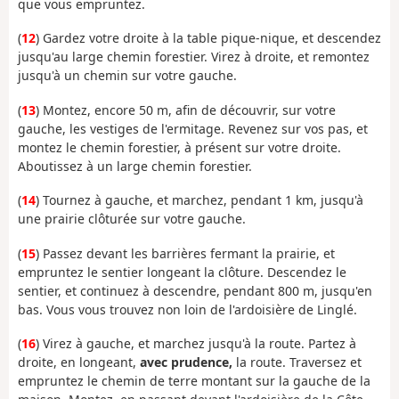
que vous empruntez.
(
12
) Gardez votre droite à la table pique-nique, et descendez
jusqu'au large chemin forestier. Virez à droite, et remontez
jusqu'à un chemin sur votre gauche.
(
13
) Montez, encore 50 m, afin de découvrir, sur votre
gauche, les vestiges de l'ermitage. Revenez sur vos pas, et
montez le chemin forestier, à présent sur votre droite.
Aboutissez à un large chemin forestier.
(
14
) Tournez à gauche, et marchez, pendant 1 km, jusqu'à
une prairie clôturée sur votre gauche.
(
15
) Passez devant les barrières fermant la prairie, et
empruntez le sentier longeant la clôture. Descendez le
sentier, et continuez à descendre, pendant 800 m, jusqu'en
bas. Vous vous trouvez non loin de l'ardoisière de Linglé.
(
16
) Virez à gauche, et marchez jusqu'à la route. Partez à
droite, en longeant,
avec prudence,
la route. Traversez et
empruntez le chemin de terre montant sur la gauche de la