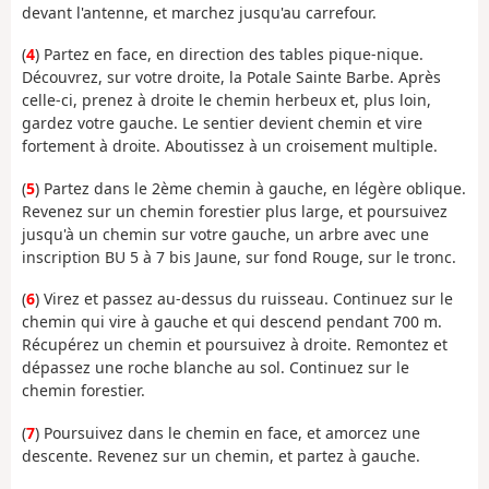
devant l'antenne, et marchez jusqu'au carrefour.
(
4
) Partez en face, en direction des tables pique-nique.
Découvrez, sur votre droite, la Potale Sainte Barbe. Après
celle-ci, prenez à droite le chemin herbeux et, plus loin,
gardez votre gauche. Le sentier devient chemin et vire
fortement à droite. Aboutissez à un croisement multiple.
(
5
) Partez dans le 2ème chemin à gauche, en légère oblique.
Revenez sur un chemin forestier plus large, et poursuivez
jusqu'à un chemin sur votre gauche, un arbre avec une
inscription BU 5 à 7 bis Jaune, sur fond Rouge, sur le tronc.
(
6
) Virez et passez au-dessus du ruisseau. Continuez sur le
chemin qui vire à gauche et qui descend pendant 700 m.
Récupérez un chemin et poursuivez à droite. Remontez et
dépassez une roche blanche au sol. Continuez sur le
chemin forestier.
(
7
) Poursuivez dans le chemin en face, et amorcez une
descente. Revenez sur un chemin, et partez à gauche.