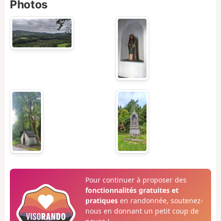
Photos
Pour continuer à proposer des
fonctionnalités gratuites et
pratiques
en randonnée, soutenez-
nous en donnant un petit coup de