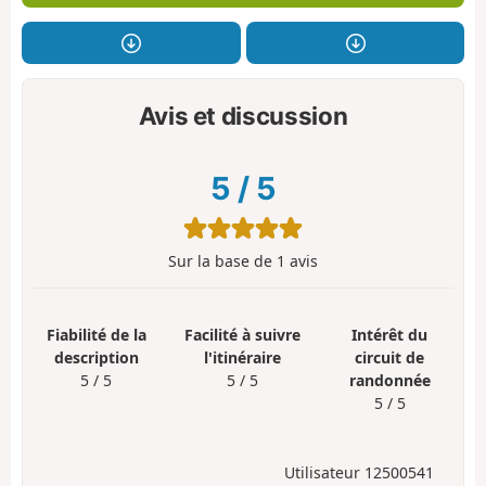
Avis et discussion
5
/
5
Sur la base de
1
avis
Fiabilité de la
Facilité à suivre
Intérêt du
description
l'itinéraire
circuit de
5 / 5
5 / 5
randonnée
5 / 5
Utilisateur 12500541