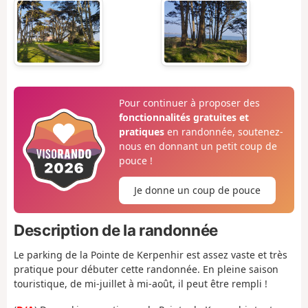
Pour continuer à proposer des
fonctionnalités gratuites et
pratiques
en randonnée, soutenez-
nous en donnant un petit coup de
pouce !
Je donne un coup de pouce
Description de la randonnée
Le parking de la Pointe de Kerpenhir est assez vaste et très
pratique pour débuter cette randonnée. En pleine saison
touristique, de mi-juillet à mi-août, il peut être rempli !