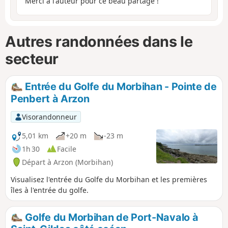
Merci à l'auteur pour ce beau partage !
Autres randonnées dans le
secteur
Entrée du Golfe du Morbihan - Pointe de
Penbert à Arzon
Visorandonneur
5,01 km
+20 m
-23 m
1h 30
Facile
Départ à Arzon (Morbihan)
Visualisez l'entrée du Golfe du Morbihan et les premières
îles à l'entrée du golfe.
Golfe du Morbihan de Port-Navalo à