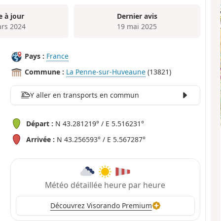
e à jour
Dernier avis
rs 2024
19 mai 2025
Pays :
France
Commune :
La Penne-sur-Huveaune
(13821)
Y aller en transports en commun
Départ :
N 43.281219° / E 5.516231°
Arrivée :
N 43.256593° / E 5.567287°
Météo détaillée heure par heure
Découvrez Visorando Premium