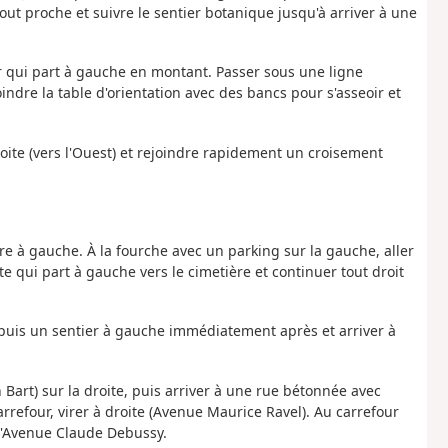
ut proche et suivre le sentier botanique jusqu'à arriver à une
r qui part à gauche en montant. Passer sous une ligne
oindre la table d'orientation avec des bancs pour s'asseoir et
droite (vers l'Ouest) et rejoindre rapidement un croisement
vre à gauche. À la fourche avec un parking sur la gauche, aller
ste qui part à gauche vers le cimetière et continuer tout droit
e puis un sentier à gauche immédiatement après et arriver à
Bart) sur la droite, puis arriver à une rue bétonnée avec
refour, virer à droite (Avenue Maurice Ravel). Au carrefour
e l'Avenue Claude Debussy.