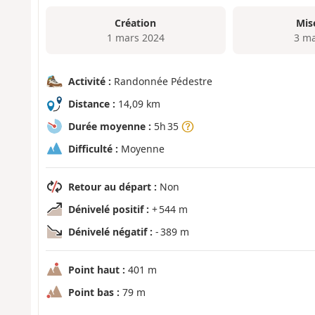
Création
Mis
1 mars 2024
3 ma
Activité :
Randonnée Pédestre
Distance :
14,09 km
Durée moyenne :
5h 35
Difficulté :
Moyenne
Retour au départ :
Non
Dénivelé positif :
+ 544 m
Dénivelé négatif :
- 389 m
Point haut :
401 m
Point bas :
79 m