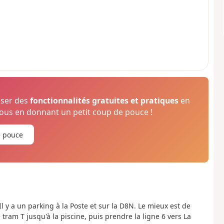
oser des
fonctionnalités gratuites et pratiques
en
us en donnant un petit coup de pouce !
e pouce
 Il y a un parking à la Poste et sur la D8N. Le mieux est de
 tram T jusqu'à la piscine, puis prendre la ligne 6 vers La