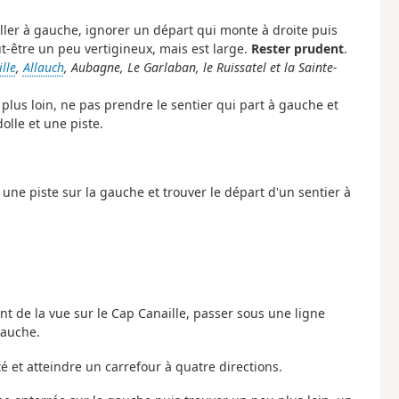
 aller à gauche, ignorer un départ qui monte à droite puis
ut-être un peu vertigineux, mais est large.
Rester prudent
.
lle
,
Allauch
, Aubagne, Le Garlaban, le Ruissatel et la Sainte-
 plus loin, ne pas prendre le sentier qui part à gauche et
olle et une piste.
r une piste sur la gauche et trouver le départ d'un sentier à
tant de la vue sur le Cap Canaille, passer sous une ligne
gauche.
é et atteindre un carrefour à quatre directions.