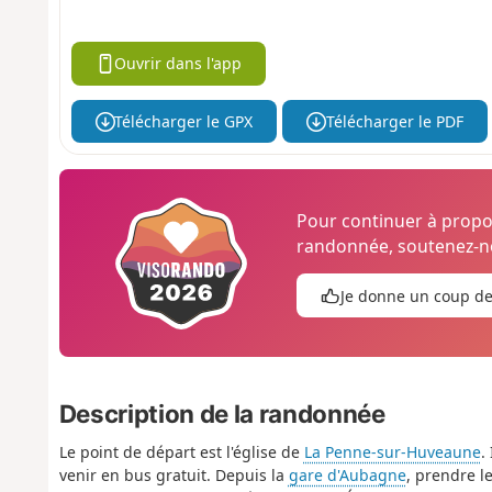
Ouvrir dans l'app
Télécharger le GPX
Télécharger le PDF
Pour continuer à prop
randonnée, soutenez-no
Je donne un coup d
Description de la randonnée
Le point de départ est l'église de
La Penne-sur-Huveaune
.
venir en bus gratuit. Depuis la
gare d'Aubagne
, prendre le