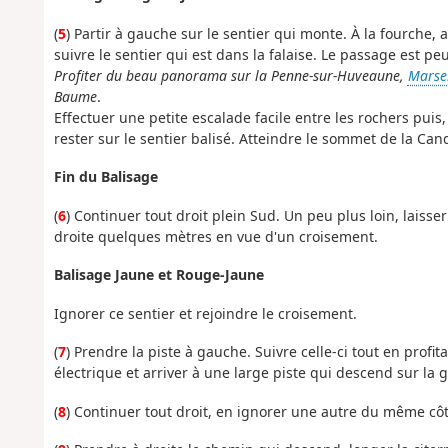
(
5
) Partir à gauche sur le sentier qui monte. À la fourche,
suivre le sentier qui est dans la falaise. Le passage est pe
Profiter du beau panorama sur la Penne-sur-Huveaune,
Marsei
Baume
.
Effectuer une petite escalade facile entre les rochers puis,
rester sur le sentier balisé. Atteindre le sommet de la Cand
Fin du Balisage
(
6
) Continuer tout droit plein Sud. Un peu plus loin, laisse
droite quelques mètres en vue d'un croisement.
Balisage Jaune et Rouge-Jaune
Ignorer ce sentier et rejoindre le croisement.
(
7
) Prendre la piste à gauche. Suivre celle-ci tout en profi
électrique et arriver à une large piste qui descend sur la 
(
8
) Continuer tout droit, en ignorer une autre du même côt