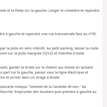
droite et la Poste sur la gauche. Longer le cimetière et rejoindre
ière à gauche et rejoindre une rue transversale face au n°35.
par la piste en sens interdit. Au petit parking, laisser la route
uivre sur la piste marquée CQ122 et interdite à toute
ivant, garder la droite sur le chemin qui monte en laissant
i part sur la gauche, passer sous la ligne électrique et
che et arriver dans un virage à droite.
a pancarte indique "Sommet de la Candolle 40 min." Au
la fourche. Emprunter des escaliers puis prendre à gauche au