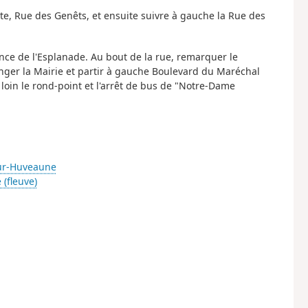
ite, Rue des Genêts, et ensuite suivre à gauche la Rue des
ence de l'Esplanade. Au bout de la rue, remarquer le
Longer la Mairie et partir à gauche Boulevard du Maréchal
loin le rond-point et l'arrêt de bus de "Notre-Dame
ur-Huveaune
(fleuve)