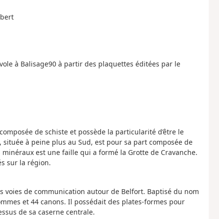
lbert
le à Balisage90 à partir des plaquettes éditées par le
 composée de schiste et possède la particularité d’être le
 située à peine plus au Sud, est pour sa part composée de
 minéraux est une faille qui a formé la Grotte de Cravanche.
 sur la région.
 les voies de communication autour de Belfort. Baptisé du nom
hommes et 44 canons. Il possédait des plates-formes pour
dessus de sa caserne centrale.