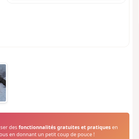
oser des
fonctionnalités gratuites et pratiques
en
us en donnant un petit coup de pouce !