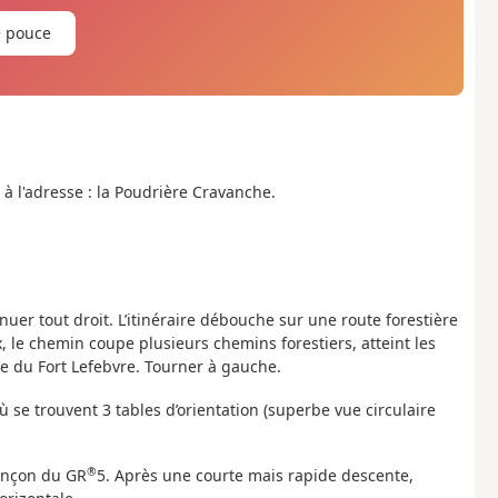
e pouce
 à l'adresse : la Poudrière Cravanche.
inuer tout droit. L’itinéraire débouche sur une route forestière
 le chemin coupe plusieurs chemins forestiers, atteint les
e du Fort Lefebvre. Tourner à gauche.
ù se trouvent 3 tables d’orientation (superbe vue circulaire
®
ronçon du GR
5. Après une courte mais rapide descente,