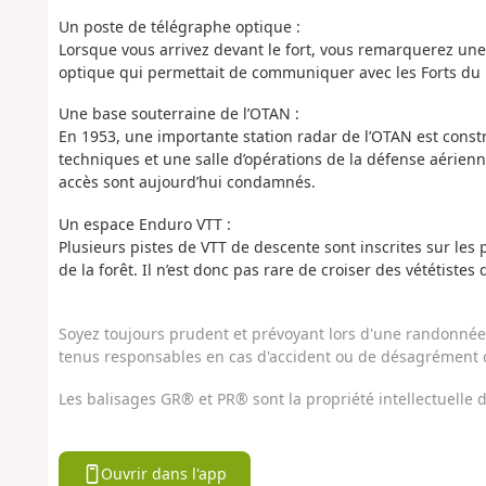
Un poste de télégraphe optique :
Lorsque vous arrivez devant le fort, vous remarquerez une c
optique qui permettait de communiquer avec les Forts du 
Une base souterraine de l’OTAN :
En 1953, une importante station radar de l’OTAN est constr
techniques et une salle d’opérations de la défense aérie
accès sont aujourd’hui condamnés.
Un espace Enduro VTT :
Plusieurs pistes de VTT de descente sont inscrites sur le
de la forêt. Il n’est donc pas rare de croiser des vététiste
Soyez toujours prudent et prévoyant lors d'une randonnée. 
tenus responsables en cas d'accident ou de désagrément q
Les balisages GR® et PR® sont la propriété intellectuelle
Ouvrir dans l'app