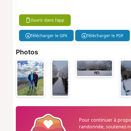
Ouvrir dans l'app
Télécharger le GPX
Télécharger le PDF
Photos
Pour continuer à prop
randonnée, soutenez-no