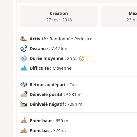
Création
Mis
27 févr. 2018
23 m
Activité :
Randonnée Pédestre
Distance :
7,42 km
Durée moyenne :
2h 55
Difficulté :
Moyenne
Retour au départ :
Oui
Dénivelé positif :
+ 281 m
Dénivelé négatif :
- 284 m
Point haut :
650 m
Point bas :
374 m