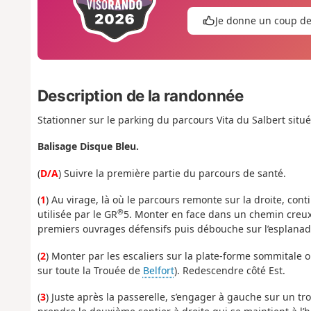
Je donne un coup d
Description de la randonnée
Stationner sur le parking du parcours Vita du Salbert situé
Balisage Disque Bleu.
(
D/A
) Suivre la première partie du parcours de santé.
(
1
) Au virage, là où le parcours remonte sur la droite, cont
®
utilisée par le GR
5. Monter en face dans un chemin creux,
premiers ouvrages défensifs puis débouche sur l’esplanad
(
2
) Monter par les escaliers sur la plate-forme sommitale o
sur toute la Trouée de
Belfort
). Redescendre côté Est.
(
3
) Juste après la passerelle, s’engager à gauche sur un t