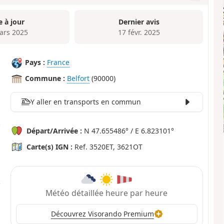
e à jour
Dernier avis
ars 2025
17 févr. 2025
Pays :
France
Commune :
Belfort
(90000)
Y aller en transports en commun
Départ/Arrivée :
N 47.655486° / E 6.823101°
Carte(s) IGN :
Ref. 3520ET, 3621OT
Météo détaillée heure par heure
Découvrez Visorando Premium