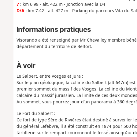
7
: km 6.98 - alt. 422 m - Jonction avec la D4
D/A
: km 7.42 - alt. 427 m - Parking du parcours Vita du Sa
Informations pratiques
Visorando a été renseigné par Mr Chevalley membre bénévo
département du territoire de Belfort.
À voir
Le Salbert, entre Vosges et Jura :
Sur le plan géologique, la colline du Salbert (alt 647m) est
premier sommet du massif des Vosges. La colline du Mont,
calcaire du massif jurassien. La limite de ces deux mondes
Au sommet, vous pourrez jouir d’un panorama à 360 degrés
Le Fort du Salbert :
Ce fort de type Séré de Rivières était destiné à surveiller
du général Lefebvre, il a été construit en 1874 pour 500 
l’artillerie sur le rempart couronnant le fossé ainsi qu’au-