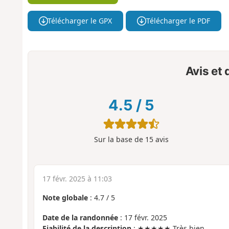
Télécharger le GPX
Télécharger le PDF
Avis et
4.5
/
5
Sur la base de
15
avis
17 févr. 2025 à 11:03
Note globale
:
4.7
/
5
Date de la randonnée
: 17 févr. 2025
Fiabilité de la description
: ★★★★★ Très bien