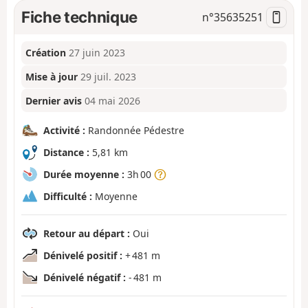
Fiche technique
n°
35635251
Création
27 juin 2023
Mise à jour
29 juil. 2023
Dernier avis
04 mai 2026
Activité :
Randonnée Pédestre
Distance :
5,81 km
Durée moyenne :
3h 00
Difficulté :
Moyenne
Retour au départ :
Oui
Dénivelé positif :
+ 481 m
Dénivelé négatif :
- 481 m