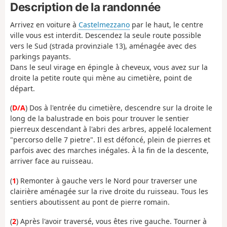
Description de la randonnée
Arrivez en voiture à
Castelmezzano
par le haut, le centre
ville vous est interdit. Descendez la seule route possible
vers le Sud (strada provinziale 13), aménagée avec des
parkings payants.
Dans le seul virage en épingle à cheveux, vous avez sur la
droite la petite route qui mène au cimetière, point de
départ.
(
D/A
) Dos à l'entrée du cimetière, descendre sur la droite le
long de la balustrade en bois pour trouver le sentier
pierreux descendant à l'abri des arbres, appelé localement
"percorso delle 7 pietre". Il est défoncé, plein de pierres et
parfois avec des marches inégales. À la fin de la descente,
arriver face au ruisseau.
(
1
) Remonter à gauche vers le Nord pour traverser une
clairière aménagée sur la rive droite du ruisseau. Tous les
sentiers aboutissent au pont de pierre romain.
(
2
) Après l'avoir traversé, vous êtes rive gauche. Tourner à