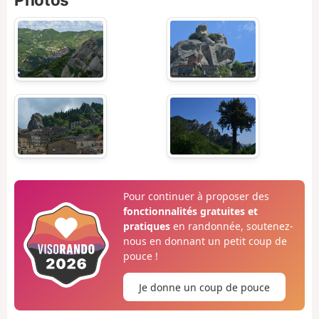
Pour continuer à proposer des
fonctionnalités gratuites et
pratiques
en randonnée, soutenez-
nous en donnant un petit coup de
pouce !
Je donne un coup de pouce