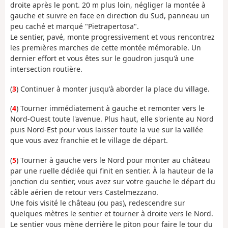
droite après le pont. 20 m plus loin, négliger la montée à
gauche et suivre en face en direction du Sud, panneau un
peu caché et marqué "Pietrapertosa".
Le sentier, pavé, monte progressivement et vous rencontrez
les premières marches de cette montée mémorable. Un
dernier effort et vous êtes sur le goudron jusqu'à une
intersection routière.
(
3
) Continuer à monter jusqu'à aborder la place du village.
(
4
) Tourner immédiatement à gauche et remonter vers le
Nord-Ouest toute l'avenue. Plus haut, elle s'oriente au Nord
puis Nord-Est pour vous laisser toute la vue sur la vallée
que vous avez franchie et le village de départ.
(
5
) Tourner à gauche vers le Nord pour monter au château
par une ruelle dédiée qui finit en sentier. À la hauteur de la
jonction du sentier, vous avez sur votre gauche le départ du
câble aérien de retour vers Castelmezzano.
Une fois visité le château (ou pas), redescendre sur
quelques mètres le sentier et tourner à droite vers le Nord.
Le sentier vous mène derrière le piton pour faire le tour du