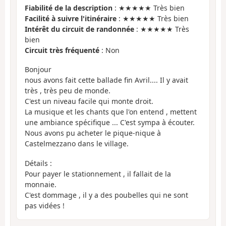
Fiabilité de la description
: ★★★★★ Très bien
Facilité à suivre l'itinéraire
: ★★★★★ Très bien
Intérêt du circuit de randonnée
: ★★★★★ Très
bien
Circuit très fréquenté
: Non
Bonjour
nous avons fait cette ballade fin Avril.... Il y avait
très , très peu de monde.
C'est un niveau facile qui monte droit.
La musique et les chants que l'on entend , mettent
une ambiance spécifique ... C'est sympa à écouter.
Nous avons pu acheter le pique-nique à
Castelmezzano dans le village.
Détails :
Pour payer le stationnement , il fallait de la
monnaie.
C'est dommage , il y a des poubelles qui ne sont
pas vidées !