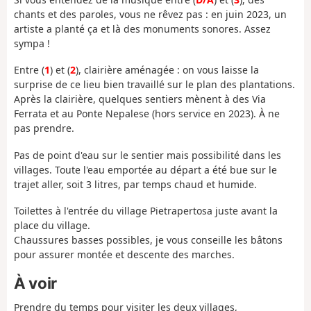
chants et des paroles, vous ne rêvez pas : en juin 2023, un
artiste a planté ça et là des monuments sonores. Assez
sympa !
Entre (
1
) et (
2
), clairière aménagée : on vous laisse la
surprise de ce lieu bien travaillé sur le plan des plantations.
Après la clairière, quelques sentiers mènent à des Via
Ferrata et au Ponte Nepalese (hors service en 2023). À ne
pas prendre.
Pas de point d'eau sur le sentier mais possibilité dans les
villages. Toute l'eau emportée au départ a été bue sur le
trajet aller, soit 3 litres, par temps chaud et humide.
Toilettes à l'entrée du village Pietrapertosa juste avant la
place du village.
Chaussures basses possibles, je vous conseille les bâtons
pour assurer montée et descente des marches.
À voir
Prendre du temps pour visiter les deux villages,