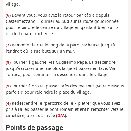
village.
(
6
) Devant vous, vous avez le retour par câble depuis
Castelmezzano ! Tourner au Sud sur la route goudronnée
pour rejoindre le centre du village en gardant bien sur la
droite la paroi rocheuse.
(
7
) Remonter la rue le long de la paroi rocheuse jusqu'à
l'endroit où la rue bute sur un mur.
(
8
) Tourner à gauche, Via Guglielmo Pepe. La descendre
jusqu'à croiser une rue plus large et passer en face, Via
Torraca, pour continuer à descendre dans le village.
(
9
) Tourner à droite, passer près des maisons (voire dessous
parfois !) pour rejoindre la place du village.
(
4
) Redescendre le "percorso delle 7 pietre" que vous avez
pris à l'aller, passer le pont romain et enfin remonter vers le
cimetière, point d'arrivée (
D/A
).
Points de passage