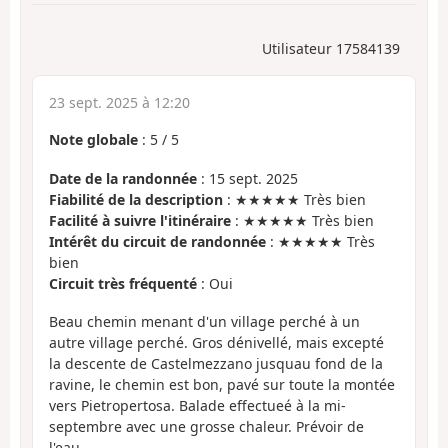
Utilisateur 17584139
23 sept. 2025 à 12:20
Note globale
:
5
/
5
Date de la randonnée
: 15 sept. 2025
Fiabilité de la description
: ★★★★★ Très bien
Facilité à suivre l'itinéraire
: ★★★★★ Très bien
Intérêt du circuit de randonnée
: ★★★★★ Très
bien
Circuit très fréquenté
: Oui
Beau chemin menant d'un village perché à un
autre village perché. Gros dénivellé, mais excepté
la descente de Castelmezzano jusquau fond de la
ravine, le chemin est bon, pavé sur toute la montée
vers Pietropertosa. Balade effectueé à la mi-
septembre avec une grosse chaleur. Prévoir de
l'eau.