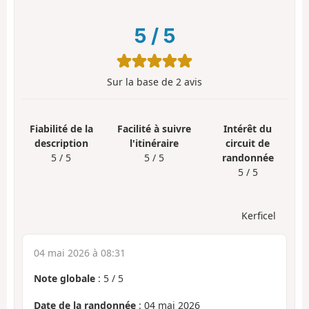
5
/
5
Sur la base de
2
avis
Fiabilité de la
Facilité à suivre
Intérêt du
description
l'itinéraire
circuit de
5 / 5
5 / 5
randonnée
5 / 5
Kerficel
04 mai 2026 à 08:31
Note globale
:
5
/
5
Date de la randonnée
: 04 mai 2026