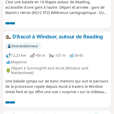
C'est une balade en 16 étapes autour de Reading,
accessible d'une gare à l'autre. Départ et arrivée : gare de
Martin's Heron (RG12 9TZ) Référence cartographique : SU
887 683
D'Ascot à Windsor, autour de Reading
Visorandonneur
12,23 km
+80 m
-107 m
3h 45
Moyenne
Départ à Sunninghill and Ascot (Windsor and
Maidenhead)
Une balade sympa sur de bons chemins qui suit le parcours
de la procession royale depuis Ascot à travers le Windsor
Great Park et qui offre une vue « surprise » sur le château
de Windsor.