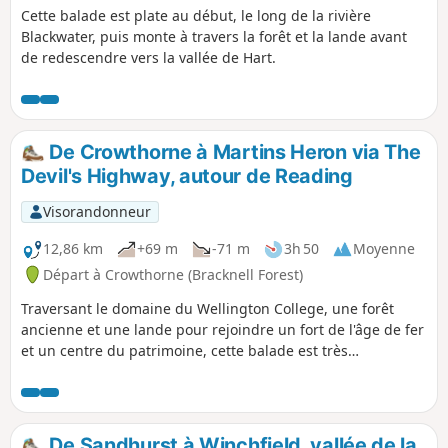
Cette balade est plate au début, le long de la rivière
Blackwater, puis monte à travers la forêt et la lande avant
de redescendre vers la vallée de Hart.
De Crowthorne à Martins Heron via The
Devil's Highway, autour de Reading
Visorandonneur
12,86 km
+69 m
-71 m
3h 50
Moyenne
Départ à Crowthorne (Bracknell Forest)
Traversant le domaine du Wellington College, une forêt
ancienne et une lande pour rejoindre un fort de l'âge de fer
et un centre du patrimoine, cette balade est très
intéressante.
De Sandhurst à Winchfield, vallée de la