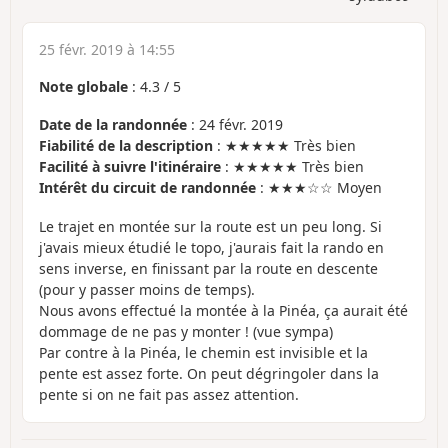
25 févr. 2019 à 14:55
Note globale
:
4.3
/
5
Date de la randonnée
: 24 févr. 2019
Fiabilité de la description
: ★★★★★ Très bien
Facilité à suivre l'itinéraire
: ★★★★★ Très bien
Intérêt du circuit de randonnée
: ★★★☆☆ Moyen
Le trajet en montée sur la route est un peu long. Si
j'avais mieux étudié le topo, j'aurais fait la rando en
sens inverse, en finissant par la route en descente
(pour y passer moins de temps).
Nous avons effectué la montée à la Pinéa, ça aurait été
dommage de ne pas y monter ! (vue sympa)
Par contre à la Pinéa, le chemin est invisible et la
pente est assez forte. On peut dégringoler dans la
pente si on ne fait pas assez attention.