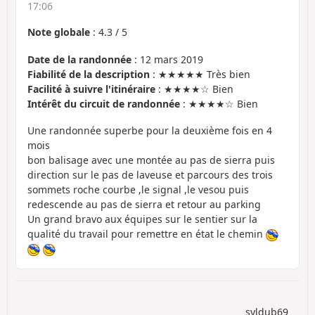
17:06
Note globale
:
4.3
/
5
Date de la randonnée
: 12 mars 2019
Fiabilité de la description
: ★★★★★ Très bien
Facilité à suivre l'itinéraire
: ★★★★☆ Bien
Intérêt du circuit de randonnée
: ★★★★☆ Bien
Une randonnée superbe pour la deuxième fois en 4
mois
bon balisage avec une montée au pas de sierra puis
direction sur le pas de laveuse et parcours des trois
sommets roche courbe ,le signal ,le vesou puis
redescende au pas de sierra et retour au parking
Un grand bravo aux équipes sur le sentier sur la
qualité du travail pour remettre en état le chemin
syldub69