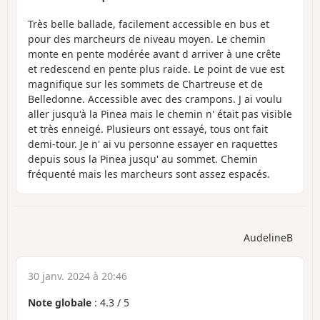
Très belle ballade, facilement accessible en bus et
pour des marcheurs de niveau moyen. Le chemin
monte en pente modérée avant d arriver à une crête
et redescend en pente plus raide. Le point de vue est
magnifique sur les sommets de Chartreuse et de
Belledonne. Accessible avec des crampons. J ai voulu
aller jusqu'à la Pinea mais le chemin n' était pas visible
et très enneigé. Plusieurs ont essayé, tous ont fait
demi-tour. Je n' ai vu personne essayer en raquettes
depuis sous la Pinea jusqu' au sommet. Chemin
fréquenté mais les marcheurs sont assez espacés.
AudelineB
30 janv. 2024 à 20:46
Note globale
:
4.3
/
5