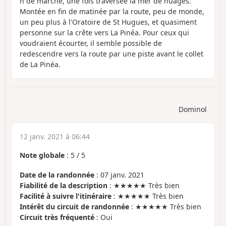
h de marche, une fois traversée la mer de nuages.
Montée en fin de matinée par la route, peu de monde,
un peu plus à l'Oratoire de St Hugues, et quasiment
personne sur la crête vers La Pinéa. Pour ceux qui
voudraient écourter, il semble possible de
redescendre vers la route par une piste avant le collet
de La Pinéa.
Dominol
12 janv. 2021 à 06:44
Note globale
:
5
/
5
Date de la randonnée
: 07 janv. 2021
Fiabilité de la description
: ★★★★★ Très bien
Facilité à suivre l'itinéraire
: ★★★★★ Très bien
Intérêt du circuit de randonnée
: ★★★★★ Très bien
Circuit très fréquenté
: Oui