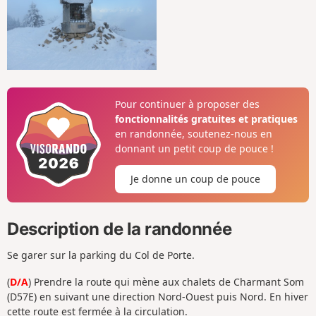
Pour continuer à proposer des
fonctionnalités gratuites et pratiques
en randonnée, soutenez-nous en
donnant un petit coup de pouce !
Je donne un coup de pouce
Description de la randonnée
Se garer sur la parking du Col de Porte.
(
D/A
) Prendre la route qui mène aux chalets de Charmant Som
(D57E) en suivant une direction Nord-Ouest puis Nord. En hiver
cette route est fermée à la circulation.