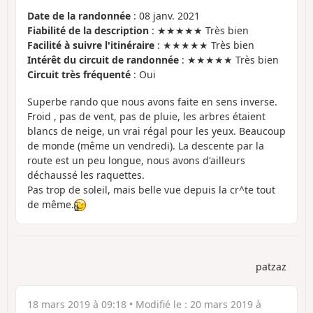
Date de la randonnée
: 08 janv. 2021
Fiabilité de la description
: ★★★★★ Très bien
Facilité à suivre l'itinéraire
: ★★★★★ Très bien
Intérêt du circuit de randonnée
: ★★★★★ Très bien
Circuit très fréquenté
: Oui
Superbe rando que nous avons faite en sens inverse.
Froid , pas de vent, pas de pluie, les arbres étaient
blancs de neige, un vrai régal pour les yeux. Beaucoup
de monde (même un vendredi). La descente par la
route est un peu longue, nous avons d'ailleurs
déchaussé les raquettes.
Pas trop de soleil, mais belle vue depuis la cr^te tout
de même.
patzaz
18 mars 2019 à 09:18
• Modifié le :
20 mars 2019 à