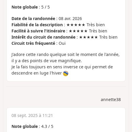
Note globale
:
5
/
5
Date de la randonnée
: 08 avr. 2026
Fiabilité de la description
: ★★★★★ Très bien
Facilité à suivre l'itinéraire
: ★★★★★ Très bien
Intérêt du circuit de randonnée
: ★★★★★ Très bien
Circuit très fréquenté
: Oui
J'adore cette rando quelque soit le moment de l'année,
il y a des points de vue magnifique.
Je la fais toujours en sens inverse ce qui permet de
descendre en luge l'hiver
annette38
08 sept. 2025 à 11:21
Note globale
:
4.3
/
5