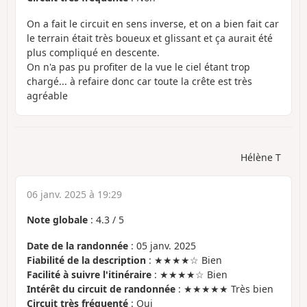
On a fait le circuit en sens inverse, et on a bien fait car
le terrain était très boueux et glissant et ça aurait été
plus compliqué en descente.
On n'a pas pu profiter de la vue le ciel étant trop
chargé... à refaire donc car toute la crête est très
agréable
Hélène T
06 janv. 2025 à 19:29
Note globale
:
4.3
/
5
Date de la randonnée
: 05 janv. 2025
Fiabilité de la description
: ★★★★☆ Bien
Facilité à suivre l'itinéraire
: ★★★★☆ Bien
Intérêt du circuit de randonnée
: ★★★★★ Très bien
Circuit très fréquenté
: Oui