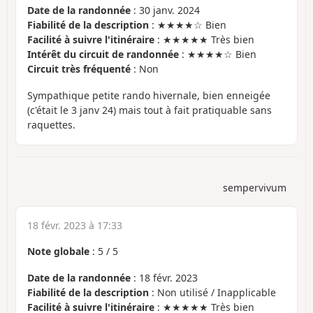
Date de la randonnée
: 30 janv. 2024
Fiabilité de la description
: ★★★★☆ Bien
Facilité à suivre l'itinéraire
: ★★★★★ Très bien
Intérêt du circuit de randonnée
: ★★★★☆ Bien
Circuit très fréquenté
: Non
Sympathique petite rando hivernale, bien enneigée
(c'était le 3 janv 24) mais tout à fait pratiquable sans
raquettes.
sempervivum
18 févr. 2023 à 17:33
Note globale
:
5
/
5
Date de la randonnée
: 18 févr. 2023
Fiabilité de la description
: Non utilisé / Inapplicable
Facilité à suivre l'itinéraire
: ★★★★★ Très bien