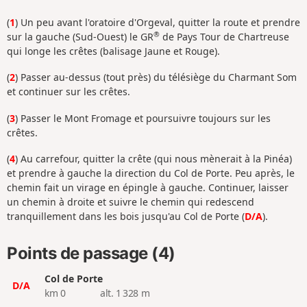
(
1
) Un peu avant l'oratoire d'Orgeval, quitter la route et prendre
®
sur la gauche (Sud-Ouest) le GR
de Pays Tour de Chartreuse
qui longe les crêtes (balisage Jaune et Rouge).
(
2
) Passer au-dessus (tout près) du télésiège du Charmant Som
et continuer sur les crêtes.
(
3
) Passer le Mont Fromage et poursuivre toujours sur les
crêtes.
(
4
) Au carrefour, quitter la crête (qui nous mènerait à la Pinéa)
et prendre à gauche la direction du Col de Porte. Peu après, le
chemin fait un virage en épingle à gauche. Continuer, laisser
un chemin à droite et suivre le chemin qui redescend
tranquillement dans les bois jusqu'au Col de Porte (
D/A
).
Points de passage (4)
Col de Porte
D/A
km 0
alt. 1 328 m