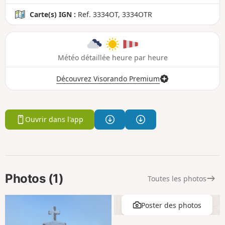
Carte(s) IGN :
Ref. 3334OT, 3334OTR
Météo détaillée heure par heure
Découvrez Visorando Premium
Ouvrir dans l'app
Photos (1)
Toutes les photos
Poster des photos