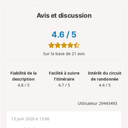
Avis et discussion
4.6
/
5
Sur la base de 21 avis
Fiabilité de la
Facilité à suivre
Intérêt du circuit
description
l'itinéraire
de randonnée
4.8 / 5
4.7 / 5
4.4 / 5
Utilisateur 29443493
13 juin 2026 à 13:06