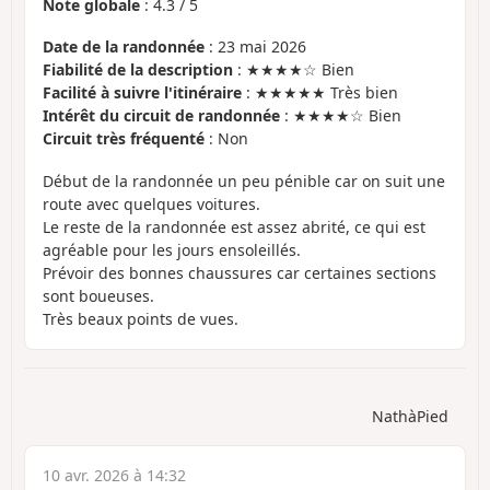
Note globale
:
4.3
/
5
Date de la randonnée
: 23 mai 2026
Fiabilité de la description
: ★★★★☆ Bien
Facilité à suivre l'itinéraire
: ★★★★★ Très bien
Intérêt du circuit de randonnée
: ★★★★☆ Bien
Circuit très fréquenté
: Non
Début de la randonnée un peu pénible car on suit une
route avec quelques voitures.
Le reste de la randonnée est assez abrité, ce qui est
agréable pour les jours ensoleillés.
Prévoir des bonnes chaussures car certaines sections
sont boueuses.
Très beaux points de vues.
NathàPied
10 avr. 2026 à 14:32