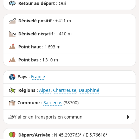
Retour au départ :
Oui
Dénivelé positif :
+ 411 m
Dénivelé négatif :
- 410 m
Point haut :
1 693 m
Point bas :
1 310 m
Pays :
France
Régions :
Alpes
,
Chartreuse
,
Dauphiné
Commune :
Sarcenas
(38700)
Y aller en transports en commun
Départ/Arrivée :
N 45.293763° / E 5.76618°