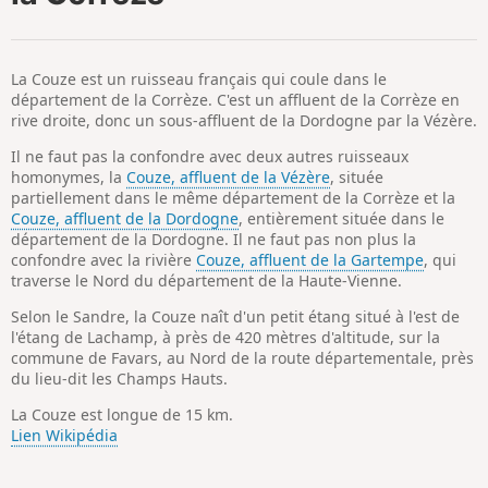
p
La Couze est un ruisseau français qui coule dans le
département de la Corrèze. C'est un affluent de la Corrèze en
rive droite, donc un sous-affluent de la Dordogne par la Vézère.
Il ne faut pas la confondre avec deux autres ruisseaux
homonymes, la
Couze, affluent de la Vézère
, située
partiellement dans le même département de la Corrèze et la
Couze, affluent de la Dordogne
, entièrement située dans le
département de la Dordogne. Il ne faut pas non plus la
confondre avec la rivière
Couze, affluent de la Gartempe
, qui
traverse le Nord du département de la Haute-Vienne.
Selon le Sandre, la Couze naît d'un petit étang situé à l'est de
l'étang de Lachamp, à près de 420 mètres d'altitude, sur la
commune de Favars, au Nord de la route départementale, près
du lieu-dit les Champs Hauts.
La Couze est longue de 15 km.
Lien Wikipédia