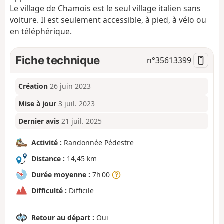
Le village de Chamois est le seul village italien sans
voiture. Il est seulement accessible, à pied, à vélo ou
en téléphérique.
Fiche technique
n°
35613399
Création
26 juin 2023
Mise à jour
3 juil. 2023
Dernier avis
21 juil. 2025
Activité :
Randonnée Pédestre
Distance :
14,45 km
Durée moyenne :
7h 00
Difficulté :
Difficile
Retour au départ :
Oui