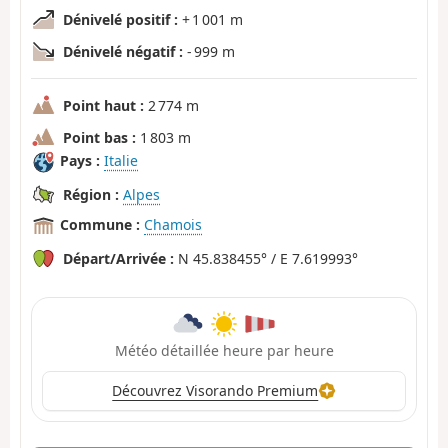
Dénivelé positif :
+ 1 001 m
Dénivelé négatif :
- 999 m
Point haut :
2 774 m
Point bas :
1 803 m
Pays :
Italie
Région :
Alpes
Commune :
Chamois
Départ/Arrivée :
N 45.838455° / E 7.619993°
Météo détaillée heure par heure
Découvrez Visorando Premium