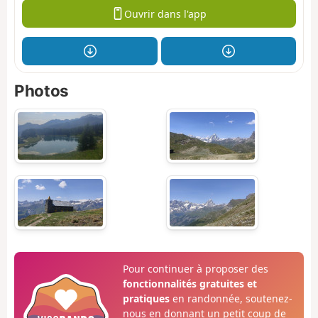
Ouvrir dans l'app
Photos
Pour continuer à proposer des
fonctionnalités gratuites et
pratiques
en randonnée, soutenez-
nous en donnant un petit coup de