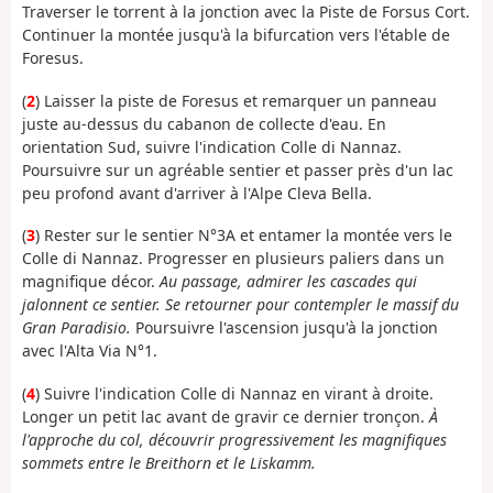
Traverser le torrent à la jonction avec la Piste de Forsus Cort.
Continuer la montée jusqu'à la bifurcation vers l'étable de
Foresus.
(
2
) Laisser la piste de Foresus et remarquer un panneau
juste au-dessus du cabanon de collecte d'eau. En
orientation Sud, suivre l'indication Colle di Nannaz.
Poursuivre sur un agréable sentier et passer près d'un lac
peu profond avant d'arriver à l'Alpe Cleva Bella.
(
3
) Rester sur le sentier N°3A et entamer la montée vers le
Colle di Nannaz. Progresser en plusieurs paliers dans un
magnifique décor.
Au passage, admirer les cascades qui
jalonnent ce sentier. Se retourner pour contempler le massif du
Gran Paradisio.
Poursuivre l'ascension jusqu'à la jonction
avec l'Alta Via N°1.
(
4
) Suivre l'indication Colle di Nannaz en virant à droite.
Longer un petit lac avant de gravir ce dernier tronçon.
À
l'approche du col, découvrir progressivement les magnifiques
sommets entre le Breithorn et le Liskamm.