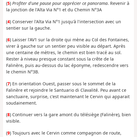
(
5
)
Profiter d'une pause pour apprécier ce panorama
. Revenir à
la jonction de l'Alta Via N°1 et du Chemin N°3A
(
4
) Conserver l'Alta Via N°1 jusqu'à l'intersection avec un
sentier sur la gauche.
(
6
) Laisser l'AV1 sur la droite qui mène au Col des Fontaines,
virer à gauche sur un sentier peu visible au départ. Après
une centaine de mètres, le chemin est bien tracé au sol.
Rester à niveau presque constant sous la crête de la
Falinère, puis au-dessus du lac éponyme, redescendre vers
le chemin N°3B.
(
7
) En orientation Ouest, passer sous le sommet de la
Falinère et rejoindre le Santuario di Clavalité. Peu avant ce
sanctuaire, surprise, c'est maintenant le Cervin qui apparait
soudainement.
(
8
) Continuer vers la gare amont du télésiège (Falinère), bien
visible.
(
9
) Toujours avec le Cervin comme compagnon de route,