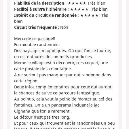
Fiabilité de la description
: ★★★★★ Très bien
Facilité à suivre l'itinéraire
: ★★★★★ Très bien
Intérêt du circuit de randonnée
: ★★★★★ Très
bien
Circuit très fréquenté
: Non
Merci de ce partage!!
Formidable randonnée.
Des paysages magnifiques. Où que l'on se tourne,
on est entourés de sommets grandioses.
Meme le village est à découvrir, tres coquet, une
carte postale de la montagne .
A ne surtout pas manquer par qui randonne dans
cette région.
Deux infos complémentaires pour ceux qui auront
la chances de suive ce parcours fantastique.
Au point 6, cela vaut la peine de monter au col des
fontaines. On a un panorama incluant le lac
Cignana que l'on a rarement .
Le détour n'est pas tres long.
Et pour ceux qui trouveraient la randonnées un peu