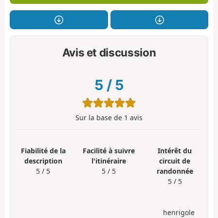
Avis et discussion
5
/
5
Sur la base de
1
avis
Fiabilité de la
Facilité à suivre
Intérêt du
description
l'itinéraire
circuit de
5 / 5
5 / 5
randonnée
5 / 5
henrigole