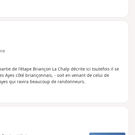
ne
artie de l'étape Briançon La Chalp décrite ici toutefois il se
es Ayes côté briançonnais, - soit en venant de celui de
 Ayes qui ravira beaucoup de randonneurs.