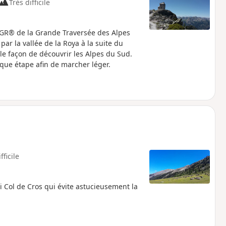
Très difficile
s GR® de la Grande Traversée des Alpes
r la vallée de la Roya à la suite du
e façon de découvrir les Alpes du Sud.
que étape afin de marcher léger.
fficile
i Col de Cros qui évite astucieusement la