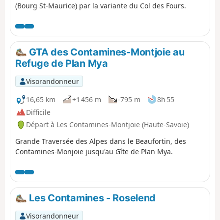
(Bourg St-Maurice) par la variante du Col des Fours.
GTA des Contamines-Montjoie au
Refuge de Plan Mya
Visorandonneur
16,65 km
+1 456 m
-795 m
8h 55
Difficile
Départ à Les Contamines-Montjoie (Haute-Savoie)
Grande Traversée des Alpes dans le Beaufortin, des
Contamines-Monjoie jusqu'au Gîte de Plan Mya.
Les Contamines - Roselend
Visorandonneur