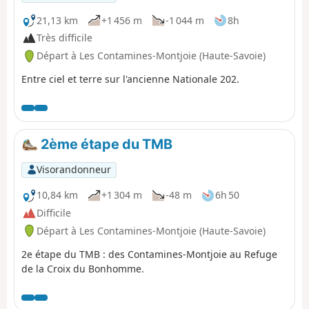
21,13 km
+1 456 m
-1 044 m
8h
Très difficile
Départ à Les Contamines-Montjoie (Haute-Savoie)
Entre ciel et terre sur l'ancienne Nationale 202.
2ème étape du TMB
Visorandonneur
10,84 km
+1 304 m
-48 m
6h 50
Difficile
Départ à Les Contamines-Montjoie (Haute-Savoie)
2e étape du TMB : des Contamines-Montjoie au Refuge
de la Croix du Bonhomme.