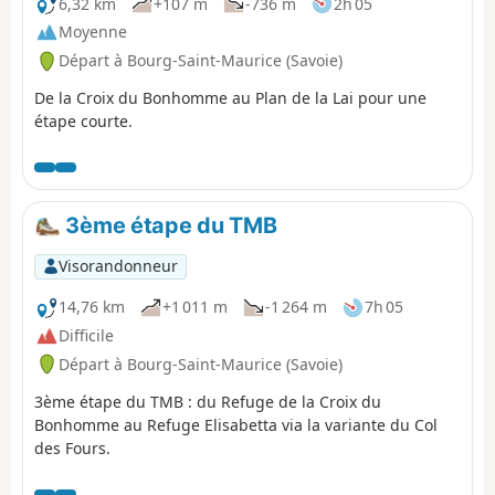
6,32 km
+107 m
-736 m
2h 05
Moyenne
Départ à Bourg-Saint-Maurice (Savoie)
De la Croix du Bonhomme au Plan de la Lai pour une
étape courte.
3ème étape du TMB
Visorandonneur
14,76 km
+1 011 m
-1 264 m
7h 05
Difficile
Départ à Bourg-Saint-Maurice (Savoie)
3ème étape du TMB : du Refuge de la Croix du
Bonhomme au Refuge Elisabetta via la variante du Col
des Fours.