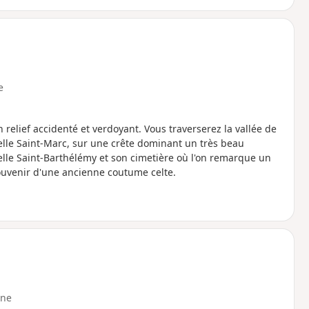
e
un relief accidenté et verdoyant. Vous traverserez la vallée de
pelle Saint-Marc, sur une crête dominant un très beau
elle Saint-Barthélémy et son cimetière où l'on remarque un
souvenir d'une ancienne coutume celte.
ne