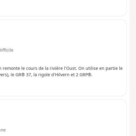
ifficile
n remonte le cours de la rivière l'Oust. On utilise en partie le
rs), le GR® 37, la rigole d'Hilvern et 2 GRP®.
nne