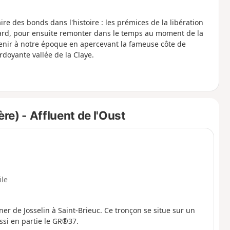
re des bonds dans l'histoire : les prémices de la libération
ard, pour ensuite remonter dans le temps au moment de la
enir à notre époque en apercevant la fameuse côte de
rdoyante vallée de la Claye.
re) - Affluent de l'Oust
ile
ner de Josselin à Saint-Brieuc. Ce tronçon se situe sur un
ussi en partie le GR®37.