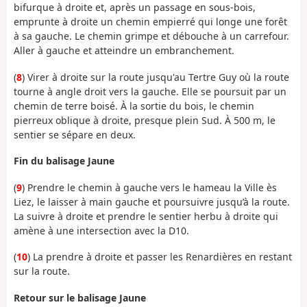
bifurque à droite et, après un passage en sous-bois,
emprunte à droite un chemin empierré qui longe une forêt
à sa gauche. Le chemin grimpe et débouche à un carrefour.
Aller à gauche et atteindre un embranchement.
(
8
) Virer à droite sur la route jusqu'au Tertre Guy où la route
tourne à angle droit vers la gauche. Elle se poursuit par un
chemin de terre boisé. À la sortie du bois, le chemin
pierreux oblique à droite, presque plein Sud. À 500 m, le
sentier se sépare en deux.
Fin du balisage Jaune
(
9
) Prendre le chemin à gauche vers le hameau la Ville ès
Liez, le laisser à main gauche et poursuivre jusqu’à la route.
La suivre à droite et prendre le sentier herbu à droite qui
amène à une intersection avec la D10.
(
10
) La prendre à droite et passer les Renardières en restant
sur la route.
Retour sur le balisage Jaune