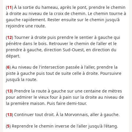
(
11
) À la sortie du hameau, après le pont, prendre le chemin
à droite au niveau de la croix de chemin. Le chemin tourne à
gauche rapidement. Rester ensuite sur le chemin jusqu'à
rejoindre une route.
(
12
) Tourner à droite puis prendre le sentier à gauche qui
pénètre dans le bois. Retrouver le chemin de l'aller et le
prendre à gauche, direction Sud-Ouest, en direction du
départ.
(
6
) Au niveau de l'intersection passée à l'aller, prendre la
piste à gauche puis tout de suite celle à droite. Poursuivre
jusqu’à la route.
(
13
) Prendre la route à gauche sur une centaine de mètres
pour admirer le vieux four à pain sur la droite au niveau de
la première maison. Puis faire demi-tour.
(
13
) Continuer tout droit. À la Morvonnais, aller à gauche.
(
5
) Reprendre le chemin inverse de l'aller jusqu'à l'étang.