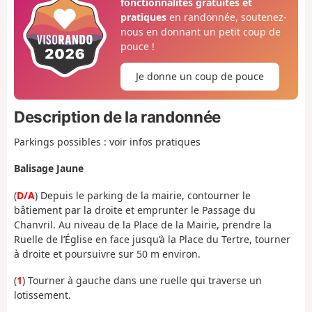
fonctionnalités gratuites et
pratiques
en randonnée, soutenez-
nous en donnant un petit coup de
pouce !
Je donne un coup de pouce
Description de la randonnée
Parkings possibles : voir infos pratiques
Balisage Jaune
(
D/A
) Depuis le parking de la mairie, contourner le
bâtiement par la droite et emprunter le Passage du
Chanvril. Au niveau de la Place de la Mairie, prendre la
Ruelle de l’Église en face jusqu’à la Place du Tertre, tourner
à droite et poursuivre sur 50 m environ.
(
1
) Tourner à gauche dans une ruelle qui traverse un
lotissement.