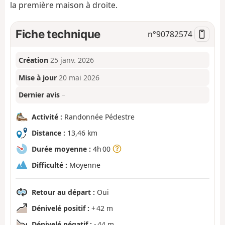
la première maison à droite.
Fiche technique
n°
90782574
Création
25 janv. 2026
Mise à jour
20 mai 2026
Dernier avis
–
Activité :
Randonnée Pédestre
Distance :
13,46 km
Durée moyenne :
4h 00
Difficulté :
Moyenne
Retour au départ :
Oui
Dénivelé positif :
+ 42 m
Dénivelé négatif :
- 44 m