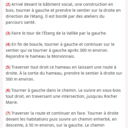
(
2
) Arrivé devant le bâtiment social, une construction en
bois, tourner à gauche et prendre le sentier sur la droite en
direction de l'étang. Il est bordé par des ateliers du
parcours santé.
(
3
) Faire le tour de l'Étang de la Vallée par la gauche.
(
4
) En fin de boucle, tourner à gauche et continuer sur le
sentier qui va tourner à gauche après 300 m environ.
Rejoindre le hameau la Morvonnais.
(
5
) Traverser tout droit ce hameau en laissant une route à
droite. À la sortie du hameau, prendre le sentier à droite sur
500 m environ.
(
6
) Tourner à gauche dans le chemin. Le suivre en sous-bois
tout droit, en traversant une intersection, jusqu'au Rocher
Marie.
(
7
) Traverser la route et continuer en face. Tourner à droite
devant les habitations puis suivre un chemin enherbé, en
descente, à 50 m environ, sur la gauche. Le chemin