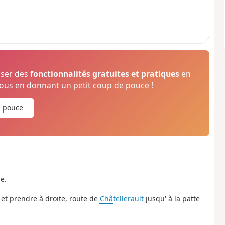
oser des
fonctionnalités gratuites et pratiques
en
us en donnant un petit coup de pouce !
e pouce
e.
et prendre à droite, route de
Châtellerault
jusqu' à la patte