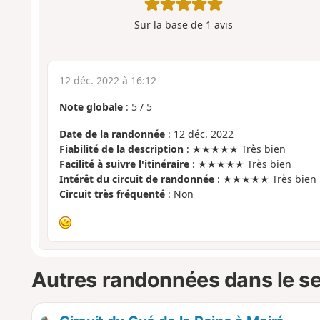
Sur la base de
1
avis
12 déc. 2022 à 16:12
Note globale
:
5
/
5
Date de la randonnée
: 12 déc. 2022
Fiabilité de la description
: ★★★★★ Très bien
Facilité à suivre l'itinéraire
: ★★★★★ Très bien
Intérêt du circuit de randonnée
: ★★★★★ Très bien
Circuit très fréquenté
: Non
Autres randonnées dans le s