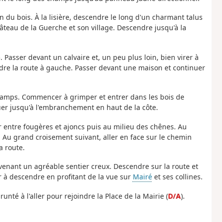
n du bois. À la lisière, descendre le long d'un charmant talus
hâteau de la Guerche et son village. Descendre jusqu'à la
. Passer devant un calvaire et, un peu plus loin, bien virer à
endre la route à gauche. Passer devant une maison et continuer
hamps. Commencer à grimper et entrer dans les bois de
uer jusqu'à l'embranchement en haut de la côte.
er entre fougères et ajoncs puis au milieu des chênes. Au
t. Au grand croisement suivant, aller en face sur le chemin
a route.
venant un agréable sentier creux. Descendre sur la route et
r à descendre en profitant de la vue sur
Mairé
et ses collines.
unté à l'aller pour rejoindre la Place de la Mairie (
D/A
).