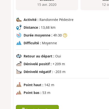
15 avr. 2020
12 o
Activité :
Randonnée Pédestre
Distance :
13,68 km
Durée moyenne :
4h 30
Difficulté :
Moyenne
Retour au départ :
Oui
Dénivelé positif :
+ 209 m
Dénivelé négatif :
- 203 m
Point haut :
142 m
Point bas :
53 m