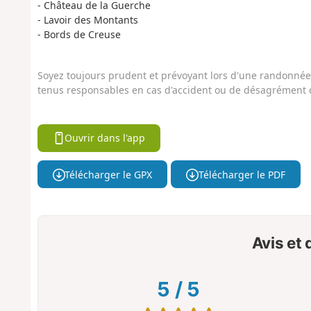
- Château de la Guerche
- Lavoir des Montants
- Bords de Creuse
Soyez toujours prudent et prévoyant lors d'une randonnée. 
tenus responsables en cas d'accident ou de désagrément q
Ouvrir dans l'app
Télécharger le GPX
Télécharger le PDF
Avis et
5
/
5