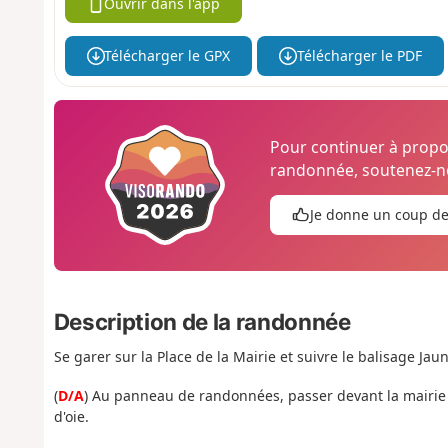
Ouvrir dans l'app
Télécharger le GPX
Télécharger le PDF
Pour continuer à prop
randonnée, soutenez-no
Je donne un coup d
Description de la randonnée
Se garer sur la Place de la Mairie et suivre le balisage Jaun
(
D/A
) Au panneau de randonnées, passer devant la mairie 
d'oie.