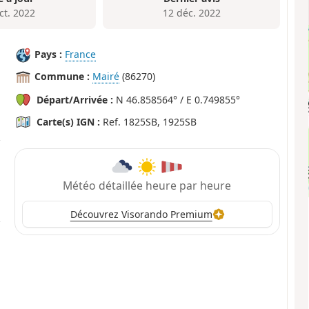
ct. 2022
12 déc. 2022
Pays :
France
Commune :
Mairé
(86270)
Départ/Arrivée :
N 46.858564° / E 0.749855°
Carte(s) IGN :
Ref. 1825SB, 1925SB
Météo détaillée heure par heure
Découvrez Visorando Premium