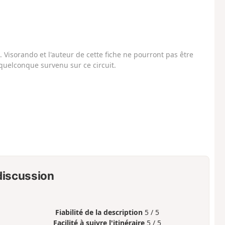
Visorando et l'auteur de cette fiche ne pourront pas être
uelconque survenu sur ce circuit.
 discussion
Fiabilité de la description
5 / 5
Facilité à suivre l'itinéraire
5 / 5