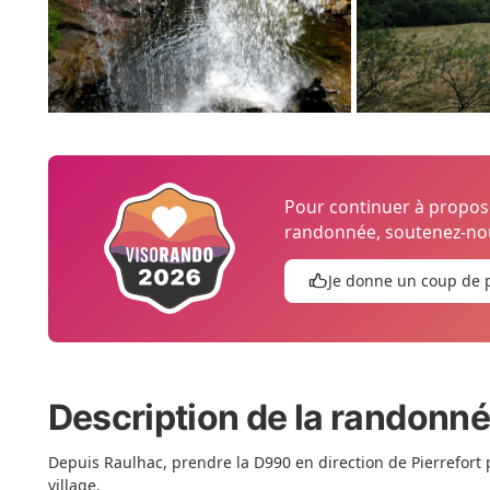
Pour continuer à propo
randonnée, soutenez-nou
Je donne un coup de 
Description de la randonn
Depuis Raulhac, prendre la D990 en direction de Pierrefort 
village.