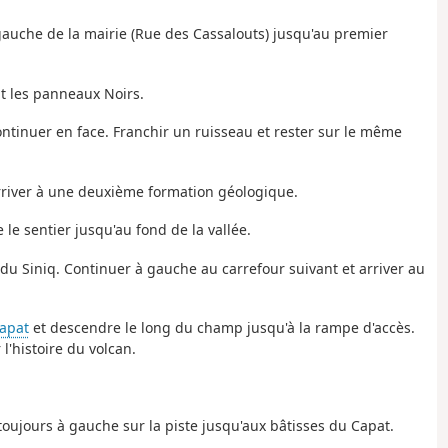
 gauche de la mairie (Rue des Cassalouts) jusqu'au premier
nt les panneaux Noirs.
continuer en face. Franchir un ruisseau et rester sur le même
rriver à une deuxième formation géologique.
e le sentier jusqu'au fond de la vallée.
e du Siniq. Continuer à gauche au carrefour suivant et arriver au
apat
et descendre le long du champ jusqu'à la rampe d'accès.
l'histoire du volcan.
toujours à gauche sur la piste jusqu'aux bâtisses du Capat.