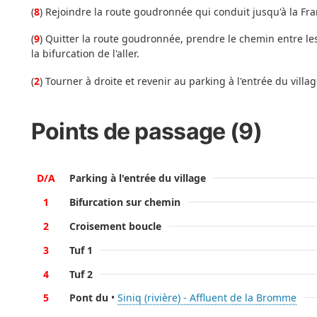
(
8
) Rejoindre la route goudronnée qui conduit jusqu'à la Fra
(
9
) Quitter la route goudronnée, prendre le chemin entre les
la bifurcation de l'aller.
(
2
) Tourner à droite et revenir au parking à l'entrée du village 
Points de passage (9)
D/A
Parking à l'entrée du village
1
Bifurcation sur chemin
2
Croisement boucle
3
Tuf 1
4
Tuf 2
5
Pont du
•
Siniq (rivière) - Affluent de la Bromme