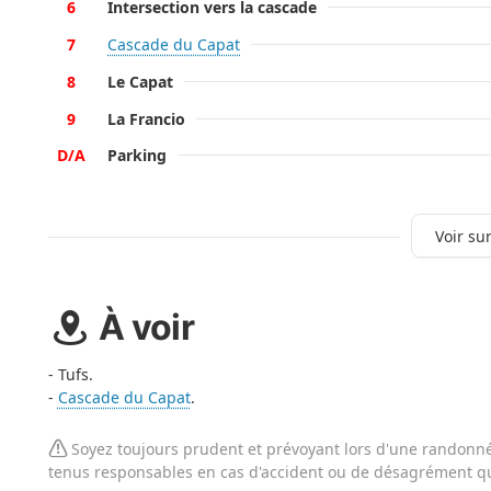
6
Intersection vers la cascade
7
Cascade du Capat
8
Le Capat
9
La Francio
D/A
Parking
Voir sur
À voir
- Tufs.
-
Cascade du Capat
.
Soyez toujours prudent et prévoyant lors d'une randonnée
tenus responsables en cas d'accident ou de désagrément qu