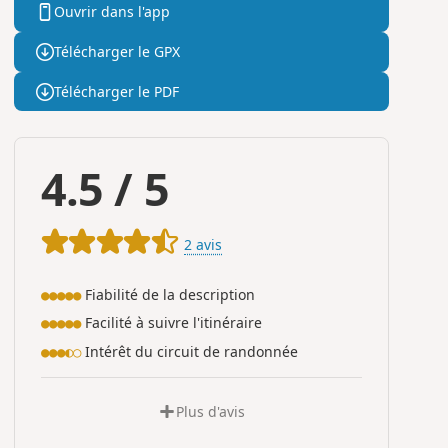
Ouvrir dans l'app
Télécharger le GPX
Télécharger le PDF
4.5
/
5
2 avis
Fiabilité de la description
●●●●●
Facilité à suivre l'itinéraire
●●●●●
Intérêt du circuit de randonnée
●●●◐○
Plus d'avis