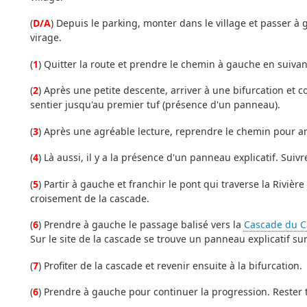
(
D/A
) Depuis le parking, monter dans le village et passer à
virage.
(
1
) Quitter la route et prendre le chemin à gauche en suiva
(
2
) Après une petite descente, arriver à une bifurcation et 
sentier jusqu'au premier tuf (présence d'un panneau).
(
3
) Après une agréable lecture, reprendre le chemin pour a
(
4
) Là aussi, il y a la présence d'un panneau explicatif. Suivr
(
5
) Partir à gauche et franchir le pont qui traverse la Rivièr
croisement de la cascade.
(
6
) Prendre à gauche le passage balisé vers la
Cascade du C
Sur le site de la cascade se trouve un panneau explicatif sur 
(
7
) Profiter de la cascade et revenir ensuite à la bifurcation.
(
6
) Prendre à gauche pour continuer la progression. Rester 