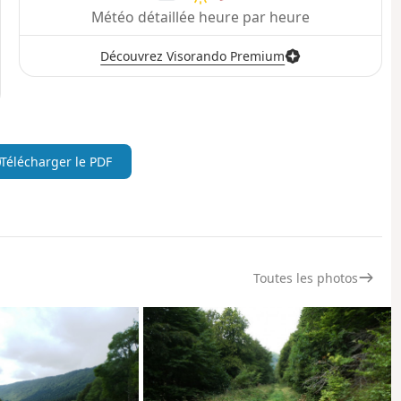
Météo détaillée heure par heure
Découvrez Visorando Premium
Télécharger le PDF
Toutes les photos