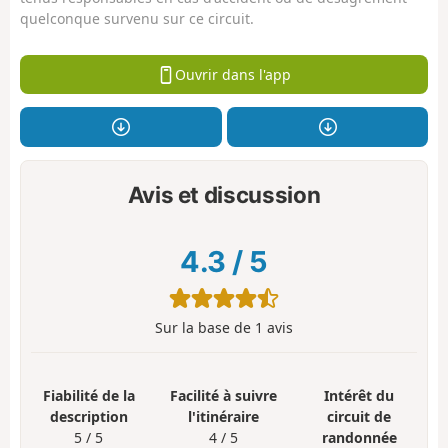
quelconque survenu sur ce circuit.
Ouvrir dans l'app
Avis et discussion
4.3
/
5
Sur la base de
1
avis
Fiabilité de la
Facilité à suivre
Intérêt du
description
l'itinéraire
circuit de
5 / 5
4 / 5
randonnée