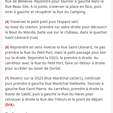
Rue de Bellevue. Rejoindre pour tourner à gauche dans la
Rue Beau Site. À la poste, traverser la place en face, puis
virer à gauche et récupérer la Rue du Camping.
(
4
) Traverser le petit pont puis l'espace vert.
Au bout du chemin, prendre sur votre droite pour découvrir
le Bout du Monde, belle vue sur le château, dans le quartier
Saint-Léonard (rue).
(
6
) Reprendre en sens inverse la Rue Saint-Léonard, ne pas
prendre la Rue du Petit Port, mais le petit passage plus loin
sur la droite. Rejoindre la D323, la prendre à droite. Au
carrefour avec la Rue du Petit Port, faire un détour à droite
pour accéder au lavoir de Durtal.
(
7
) Revenir sur la D323 (Rue Maréchal Leclerc), continuer
puis prendre à gauche Rue Maréchal Vielleville. Tourner à
gauche Rue Saint-Pierre. Au carrefour, prendre à droite la
Route de Sablé, puis à gauche la Rue du Haras pour
retrouver à droite la Rue des Tilleuls et le point de départ
(
D/A
).