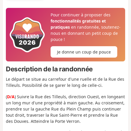
Pour continuer à proposer des
fonctionnalités gratuites et
pratiques
en randonnée, soutenez-
nous en donnant un petit coup de
pouce !
Je donne un coup de pouce
Description de la randonnée
Le départ se situe au carrefour d'une ruelle et de la Rue des
Tilleuls. Possibilité de se garer le long de celle-ci.
(
D/A
) Suivre la Rue des Tilleuls, direction Ouest, en longeant
un long mur d'une propriété à main gauche. Au croisement,
prendre sur la gauche Rue du Plein Champ puis continuer
tout droit, traverser la Rue Saint-Pierre et prendre la Rue
des Douves. Atteindre la Porte Verron.