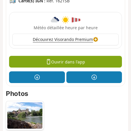
Carte(s) IGN :
Ref. 1621SB
Météo détaillée heure par heure
Découvrez Visorando Premium
Ouvrir dans l'app
Photos