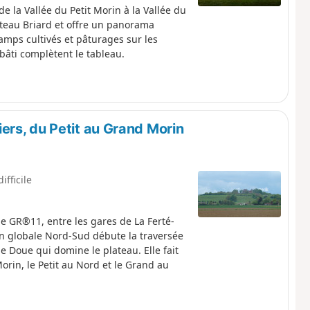
 la Vallée du Petit Morin à la Vallée du
teau Briard et offre un panorama
amps cultivés et pâturages sur les
âti complètent le tableau.
rs, du Petit au Grand Morin
ifficile
le GR®11, entre les gares de La Ferté-
on globale Nord-Sud débute la traversée
de Doue qui domine le plateau. Elle fait
rin, le Petit au Nord et le Grand au