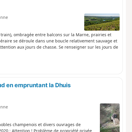
enne
train), ombragée entre balcons sur la Marne, prairies et
tinéraire se déroule dans une boucle relativement sauvage et
Attention aux jours de chasse. Se renseigner sur les jours de
d en empruntant la Dhuis
enne
nobles champenois et divers ouvrages de
020 : Attention ! Problème de propriété privée