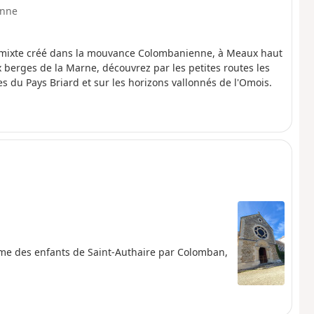
nne
 mixte créé dans la mouvance Colombanienne, à Meaux haut
 berges de la Marne, découvrez par les petites routes les
s du Pays Briard et sur les horizons vallonnés de l'Omois.
me des enfants de Saint-Authaire par Colomban,