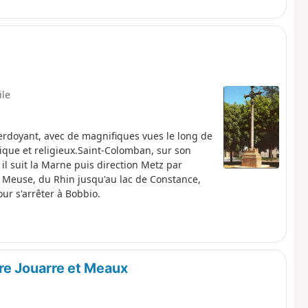
ile
verdoyant, avec de magnifiques vues le long de
rique et religieux.Saint-Colomban, sur son
; il suit la Marne puis direction Metz par
la Meuse, du Rhin jusqu'au lac de Constance,
our s'arrêter à Bobbio.
re Jouarre et Meaux