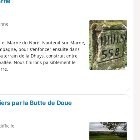
arne
enne
ne et Marne du Nord, Nanteuil-sur-Marne,
ampagne, pour s'enfoncer ensuite dans
terrain de la Dhuys, construit entre
allée. Nous finirons paisiblement le
rre.
rs par la Butte de Doue
ifficile